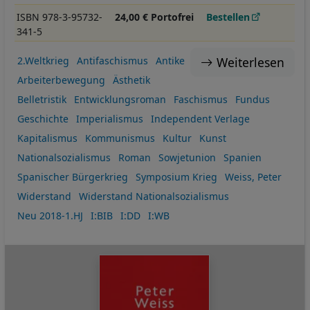
ISBN 978-3-95732-
24,00 € Portofrei
Bestellen
341-5
Weiterlesen
2.Weltkrieg
Antifaschismus
Antike
Arbeiterbewegung
Ästhetik
Belletristik
Entwicklungsroman
Faschismus
Fundus
Geschichte
Imperialismus
Independent Verlage
Kapitalismus
Kommunismus
Kultur
Kunst
Nationalsozialismus
Roman
Sowjetunion
Spanien
Spanischer Bürgerkrieg
Symposium Krieg
Weiss, Peter
Widerstand
Widerstand Nationalsozialismus
Neu 2018-1.HJ
I:BIB
I:DD
I:WB