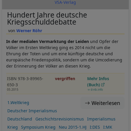
VSA-Verlag
Hundert Jahre deutsche
Kriegsschulddebatte
Werner Röhr
In der medialen Vermarktung der Leiden
und Opfer der
Völker im Ersten Weltkrieg ging es 2014 nicht um die
Ehrung der Toten und um eine künftige deutsche und
europäische Friedenspolitik, sondern um die Umcodierung
der Erinnerung der Völker an diesen Krieg.
ISBN 978-3-89965-
vergriffen
Mehr Infos
650-3
(Buch)
05.2015
→ d-nb.info
Weiterlesen
1.Weltkrieg
Deutscher Imperialismus
Deutschland
Geschichtsrevisionismus
Imperialismus
Krieg
Symposium Krieg
Neu 2015-1.HJ
I:DES
I:MK