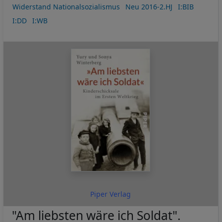
Widerstand Nationalsozialismus
Neu 2016-2.HJ
I:BIB
I:DD
I:WB
Piper Verlag
"Am liebsten wäre ich Soldat".