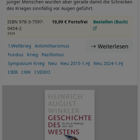
junger Menschen wurden aber gerade damit die Schrecken
des Krieges sinnfällig vor Augen geführt.
ISBN 978-3-7597-
19,99 € Portofrei
Bestellen (Buch)
0454-2
2024
Weiterlesen
1.Weltkrieg
Antimilitarismus
Fundus
Krieg
Pazifismus
Symposium Krieg
Neu
Neu 2015-1.HJ
Neu 2024-1.HJ
I:BIB
I:MK
I:VIDEO