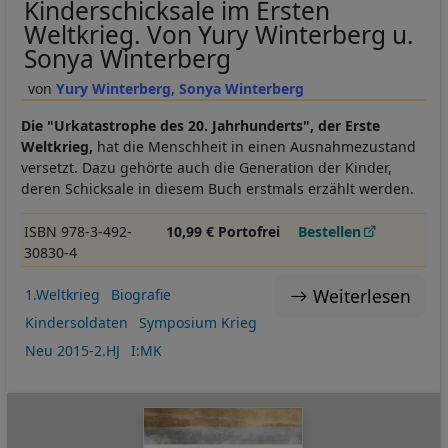
Kinderschicksale im Ersten
Weltkrieg. Von Yury Winterberg u.
Sonya Winterberg
Yury Winterberg
Sonya Winterberg
Die "Urkatastrophe des 20. Jahrhunderts", der Erste
Weltkrieg,
hat die Menschheit in einen Ausnahmezustand
versetzt. Dazu gehörte auch die Generation der Kinder,
deren Schicksale in diesem Buch erstmals erzählt werden.
ISBN 978-3-492-
10,99 € Portofrei
Bestellen
30830-4
Weiterlesen
1.Weltkrieg
Biografie
Kindersoldaten
Symposium Krieg
Neu 2015-2.HJ
I:MK