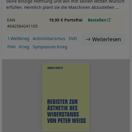
seine einzige Hoffnung und will ihm seinen letzten Wunsch
erfüllen. Heimlich plant sie die Maschinen abzustellen ...
EAN
19,95 € Portofrei
Bestellen
4042564241105
Weiterlesen
1.Weltkrieg
Antimilitarismus
DVD
Film
Krieg
Symposium Krieg