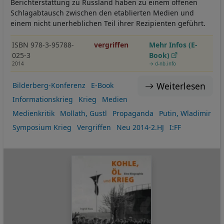
Berichterstattung zu Russland haben zu einem offenen
Schlagabtausch zwischen den etablierten Medien und
einem nicht unerheblichen Teil ihrer Rezipienten geführt.
ISBN 978-3-95788-
vergriffen
Mehr Infos (E-
025-3
Book)
2014
→ d-nb.info
Weiterlesen
Bilderberg-Konferenz
E-Book
Informationskrieg
Krieg
Medien
Medienkritik
Mollath, Gustl
Propaganda
Putin, Wladimir
Symposium Krieg
Vergriffen
Neu 2014-2.HJ
I:FF