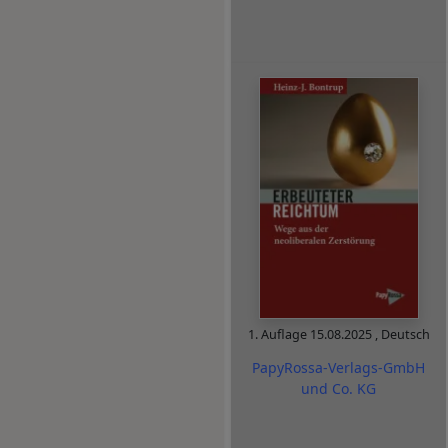
1. Auflage
15.08.2025
,
Deutsch
PapyRossa-Verlags-GmbH
und Co. KG