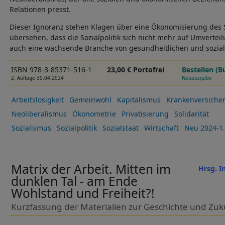
Relationen presst.
Dieser Ignoranz stehen Klagen über eine Ökonomisierung des 
übersehen, dass die Sozialpolitik sich nicht mehr auf Umvertei
auch eine wachsende Branche von gesundheitlichen und sozial
ISBN 978-3-85371-516-1
23,00 € Portofrei
Bestellen (B
2. Auflage 30.04.2024
Neuausgabe
Arbeitslosigkeit
Gemeinwohl
Kapitalismus
Krankenversiche
Neoliberalismus
Ökonometrie
Privatisierung
Solidarität
Sozialismus
Sozialpolitik
Sozialstaat
Wirtschaft
Neu 2024-1.
Matrix der Arbeit. Mitten im
Hrsg. I
dunklen Tal - am Ende
Wohlstand und Freiheit?!
Kurzfassung der Materialien zur Geschichte und Zuku