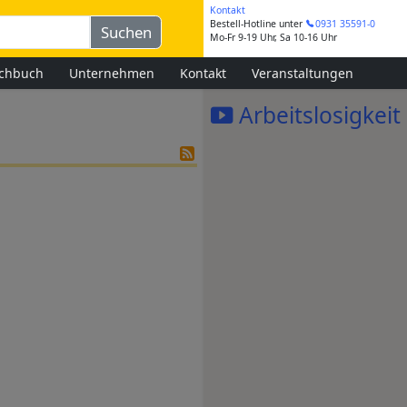
Kontakt
Bestell-Hotline
unter
0931 35591-0
Mo-Fr 9-19 Uhr, Sa 10-16 Uhr
chbuch
Unternehmen
Kontakt
Veranstaltungen
Arbeitslosigkeit