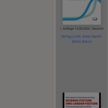
1. Auflage
12.08.2024
,
Deutsch
Verlag J.H.W. Dietz Nachf.
(Dietz Bonn)