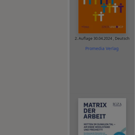
2. Auflage
30.04.2024
,
Deutsch
Promedia Verlag