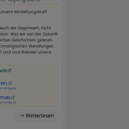
unsere Vorstellungskraft
r auch die Gegenwart, nicht
ation. Was wir von der Zukunft
Fiction-Geschichten gelesen
 technologischen Wandlungen
? Und sind Roboter unsere
uch)
PDF)
pt-verlag.de
EPUB)
pt-verlag.de
Weiterlesen