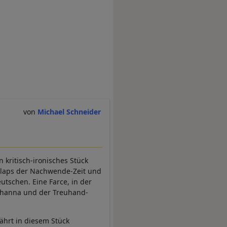
Michael Schneider
kritisch-ironisches Stück
llaps der Nachwende-Zeit und
tschen. Eine Farce, in der
Johanna und der Treuhand-
ährt in diesem Stück