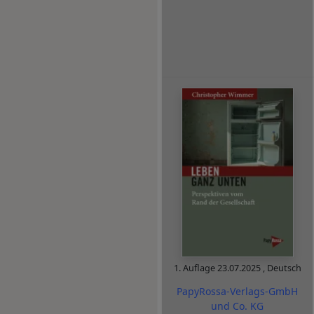
1. Auflage
23.07.2025
,
Deutsch
PapyRossa-Verlags-GmbH
und Co. KG