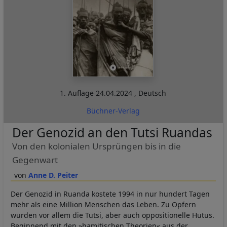
1. Auflage
24.04.2024
,
Deutsch
Büchner-Verlag
Der Genozid an den Tutsi Ruandas
Von den kolonialen Ursprüngen bis in die
Gegenwart
Anne D. Peiter
Der Genozid in Ruanda kostete 1994 in nur hundert Tagen
mehr als eine Million Menschen das Leben. Zu Opfern
wurden vor allem die Tutsi, aber auch oppositionelle Hutus.
Beginnend mit den »hamitischen Theorien« aus der