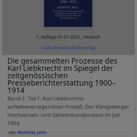
1. Auflage
01.07.2022
,
Deutsch
Trafo Wissenschaftsverlag
Die gesammelten Prozesse des
Karl Liebknecht im Spiegel der
zeitgenössischen
Presseberichterstattung 1900–
1914
Band 2. Teil 1. Karl Liebknechts
aufsehenerregendster Prozeß: Der Königsberger
Hochverrats- und Geheimbundprozess im Juli
1904
Matthias John