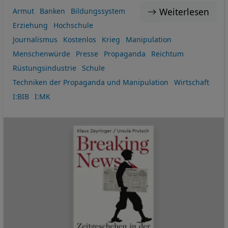
Weiterlesen
Armut
Banken
Bildungssystem
Erziehung
Hochschule
Journalismus
Kostenlos
Krieg
Manipulation
Menschenwürde
Presse
Propaganda
Reichtum
Rüstungsindustrie
Schule
Techniken der Propaganda und Manipulation
Wirtschaft
I:BIB
I:MK