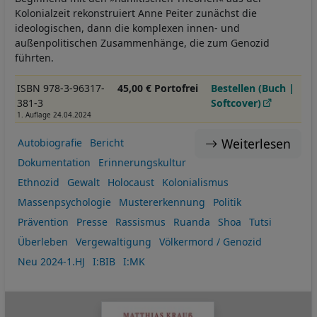
Kolonialzeit rekonstruiert Anne Peiter zunächst die
ideologischen, dann die komplexen innen- und
außenpolitischen Zusammenhänge, die zum Genozid
führten.
ISBN 978-3-96317-
45,00 € Portofrei
Bestellen (Buch |
381-3
Softcover)
1. Auflage 24.04.2024
Weiterlesen
Autobiografie
Bericht
Dokumentation
Erinnerungskultur
Ethnozid
Gewalt
Holocaust
Kolonialismus
Massenpsychologie
Mustererkennung
Politik
Prävention
Presse
Rassismus
Ruanda
Shoa
Tutsi
Überleben
Vergewaltigung
Völkermord / Genozid
Neu 2024-1.HJ
I:BIB
I:MK