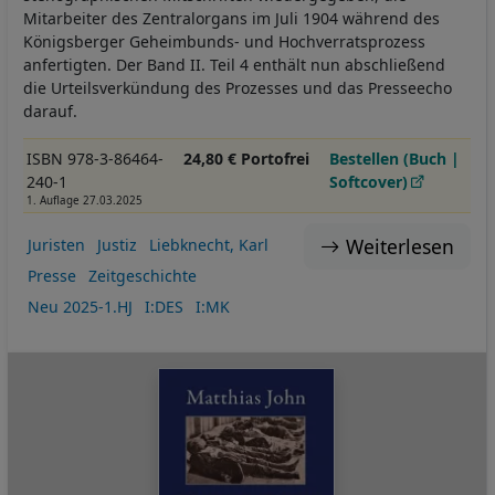
Mitarbeiter des Zentralorgans im Juli 1904 während des
Königsberger Geheimbunds- und Hochverratsprozess
anfertigten. Der Band II. Teil 4 enthält nun abschließend
die Urteilsverkündung des Prozesses und das Presseecho
darauf.
ISBN 978-3-86464-
24,80 € Portofrei
Bestellen (Buch |
240-1
Softcover)
1. Auflage 27.03.2025
Weiterlesen
Juristen
Justiz
Liebknecht, Karl
Presse
Zeitgeschichte
Neu 2025-1.HJ
I:DES
I:MK