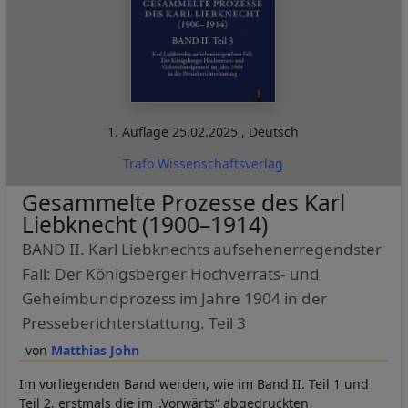
1. Auflage
25.02.2025
,
Deutsch
Trafo Wissenschaftsverlag
Gesammelte Prozesse des Karl
Liebknecht (1900–1914)
BAND II. Karl Liebknechts aufsehenerregendster
Fall: Der Königsberger Hochverrats- und
Geheimbundprozess im Jahre 1904 in der
Presseberichterstattung. Teil 3
Matthias John
Im vorliegenden Band werden, wie im Band II. Teil 1 und
Teil 2, erstmals die im „Vorwärts“ abgedruckten