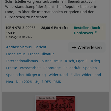
Schriftstellerkongress teilzunehmen. Beeindruckt vom
Widerstandskampf der Spanischen Republik blieb er im
Land, um über die Internationalen Brigaden und den
Bürgerkrieg zu berichten.
ISBN 978-3-99065-
28,00 € Portofrei
Bestellen (Buch |
150-6
Hardcover)
1. Auflage 08.04.2026
Weiterlesen
Antifaschismus
Bericht
Faschismus
Franco-Diktatur
Internationalismus
Journalismus
Kisch, Egon E.
Krieg
Presse
Pressearbeit
Reportage
Solidarität
Spanien
Spanischer Bürgerkrieg
Widerstand
Ziviler Widerstand
Neu
Neu 2026-1.HJ
I:DES
I:MK