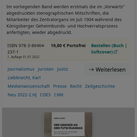
Im vorliegenden Band werden erstmals die im „Vorwärts“
abgedruckten stenographischen Mitschriften, die
Mitarbeiter des Zentralorgans im Juli 1904 während des
Königsberger Geheimbunds- und Hochverratsprozess
anfertigten, wieder abgedruckt.
ISBN 978-3-86464-
19,80 € Portofrei
Bestellen (Buch |
237-1
Softcover)
1. Auflage 01.07.2022
Weiterlesen
Journalismus
Juristen
Justiz
Liebknecht, Karl
Medienwissenschaft
Presse
Recht
Zeitgeschichte
Neu 2022-2.HJ
I:DES
I:MK