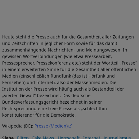
Heute steht die Presse auch für die Gesamtheit aller Zeitungen
und Zeitschriften in jeglicher Form sowie für das damit
zusammenhängende Nachrichten- und Meinungswesen. In
gewissen Wortverbindungen (wie etwa Pressearbeit,
Pressesprecher, Pressekonferenz etc.) steht der Wortteil „Presse“
in einem erweiterten Sinne für die Gesamtheit aller öffentlichen
Medien (einschließlich Rundfunk (das ist Hörfunk und
Fernsehen) und Internet), also der Massenmedien. Die
Institution der Presse wird häufig auch als Bestandteil der
„vierten Gewalt“ bezeichnet. Das deutsche
Bundesverfassungsgericht bezeichnet in seiner
Rechtsprechung eine freie Presse als „schlechthin
konstituierend“ für die Demokratie.
Wikipedia (DE):
Presse (Medien)
Siehe
Eliten
Fake News
Herrschaft
Internet
Journalismus