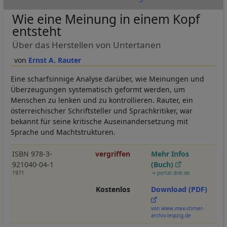
Wie eine Meinung in einem Kopf
entsteht
Über das Herstellen von Untertanen
Ernst A. Rauter
Eine scharfsinnige Analyse darüber, wie Meinungen und
Überzeugungen systematisch geformt werden, um
Menschen zu lenken und zu kontrollieren.
Rauter, ein
österreichischer Schriftsteller und Sprachkritiker, war
bekannt für seine kritische Auseinandersetzung mit
Sprache und Machtstrukturen.
ISBN 978-3-
vergriffen
Mehr Infos
921040-04-1
(Buch)
1971
→ portal.dnb.de
Kostenlos
Download (PDF)
von www.max-stirner-
archiv-leipzig.de