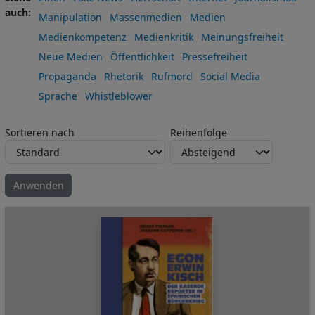
auch
Manipulation
Massenmedien
Medien
Medienkompetenz
Medienkritik
Meinungsfreiheit
Neue Medien
Öffentlichkeit
Pressefreiheit
Propaganda
Rhetorik
Rufmord
Social Media
Sprache
Whistleblower
Sortieren nach
Reihenfolge