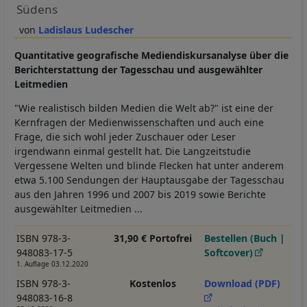
Südens
Ladislaus Ludescher
Quantitative geografische Mediendiskursanalyse über die
Berichterstattung der Tagesschau und ausgewählter
Leitmedien
"Wie realistisch bilden Medien die Welt ab?" ist eine der
Kernfragen der Medienwissenschaften und auch eine
Frage, die sich wohl jeder Zuschauer oder Leser
irgendwann einmal gestellt hat. Die Langzeitstudie
Vergessene Welten und blinde Flecken hat unter anderem
etwa 5.100 Sendungen der Hauptausgabe der Tagesschau
aus den Jahren 1996 und 2007 bis 2019 sowie Berichte
ausgewählter Leitmedien ...
ISBN 978-3-
31,90 € Portofrei
Bestellen (Buch |
948083-17-5
Softcover)
1. Auflage 03.12.2020
ISBN 978-3-
Kostenlos
Download (PDF)
948083-16-8