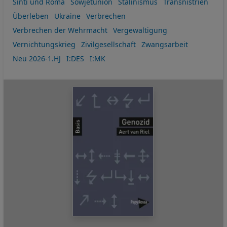
Sinti und Roma
Sowjetunion
Stalinismus
Transnistrien
Überleben
Ukraine
Verbrechen
Verbrechen der Wehrmacht
Vergewaltigung
Vernichtungskrieg
Zivilgesellschaft
Zwangsarbeit
Neu 2026-1.HJ
I:DES
I:MK