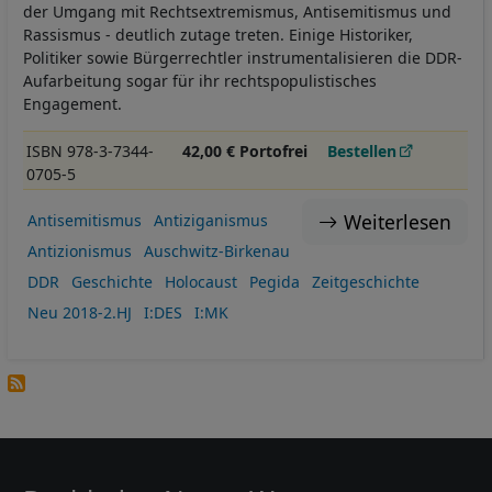
der Umgang mit Rechtsextremismus, Antisemitismus und
Rassismus - deutlich zutage treten. Einige Historiker,
Politiker sowie Bürgerrechtler instrumentalisieren die DDR-
Aufarbeitung sogar für ihr rechtspopulistisches
Engagement.
ISBN 978-3-7344-
42,00 € Portofrei
Bestellen
0705-5
Weiterlesen
Antisemitismus
Antiziganismus
Antizionismus
Auschwitz-Birkenau
DDR
Geschichte
Holocaust
Pegida
Zeitgeschichte
Neu 2018-2.HJ
I:DES
I:MK