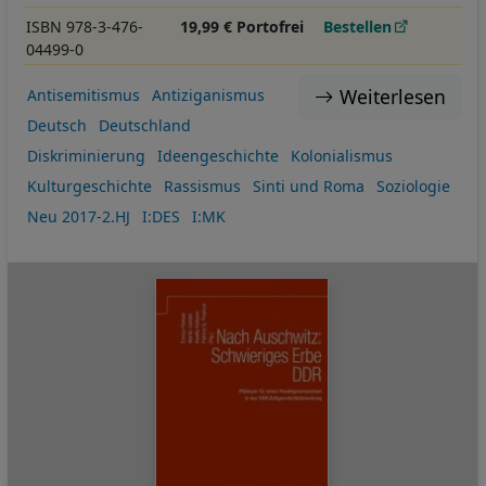
ISBN 978-3-476-
19,99 € Portofrei
Bestellen
04499-0
Weiterlesen
Antisemitismus
Antiziganismus
Deutsch
Deutschland
Diskriminierung
Ideengeschichte
Kolonialismus
Kulturgeschichte
Rassismus
Sinti und Roma
Soziologie
Neu 2017-2.HJ
I:DES
I:MK