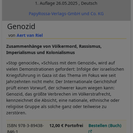
1. Auflage
26.05.2025
,
Deutsch
PapyRossa-Verlags-GmbH und Co. KG
Genozid
Aert van Riel
Zusammenhänge von Völkermord, Rassismus,
Imperialismus und Kolonialismus
»Stop genocide«, »Schluss mit dem Genozid«, wird auf
vielen Demonstrationen gefordert: Infolge der israelischen
Kriegsführung in Gaza ist das Thema im Fokus wie seit
Jahrzehnten nicht mehr. Der Internationale Gerichtshof
prüft einen Vorwurf, der schwerer kaum wiegen kann:
Genozid, das größte Verbrechen im Völkerstrafrecht,
kennzeichnet die Absicht, eine nationale, ethnische oder
religiöse Gruppe als solche ganz oder teilweise zu
zerstören.
ISBN 978-3-89438-
12,00 € Portofrei
Bestellen (Buch)
846-1