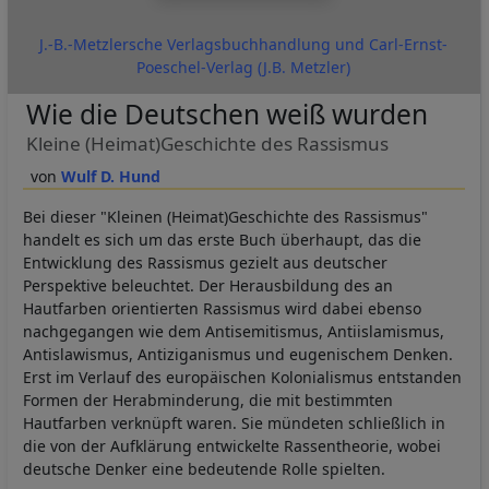
J.-B.-Metzlersche Verlagsbuchhandlung und Carl-Ernst-
Poeschel-Verlag (J.B. Metzler)
Wie die Deutschen weiß wurden
Kleine (Heimat)Geschichte des Rassismus
Wulf D. Hund
Bei dieser "Kleinen (Heimat)Geschichte des Rassismus"
handelt es sich um das erste Buch überhaupt, das die
Entwicklung des Rassismus gezielt aus deutscher
Perspektive beleuchtet. Der Herausbildung des an
Hautfarben orientierten Rassismus wird dabei ebenso
nachgegangen wie dem Antisemitismus, Antiislamismus,
Antislawismus, Antiziganismus und eugenischem Denken.
Erst im Verlauf des europäischen Kolonialismus entstanden
Formen der Herabminderung, die mit bestimmten
Hautfarben verknüpft waren. Sie mündeten schließlich in
die von der Aufklärung entwickelte Rassentheorie, wobei
deutsche Denker eine bedeutende Rolle spielten.