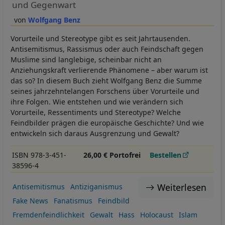
und Gegenwart
Wolfgang Benz
Vorurteile und Stereotype gibt es seit Jahrtausenden.
Antisemitismus, Rassismus oder auch Feindschaft gegen
Muslime sind langlebige, scheinbar nicht an
Anziehungskraft verlierende Phänomene – aber warum ist
das so? In diesem Buch zieht Wolfgang Benz die Summe
seines jahrzehntelangen Forschens über Vorurteile und
ihre Folgen. Wie entstehen und wie verändern sich
Vorurteile, Ressentiments und Stereotype? Welche
Feindbilder prägen die europäische Geschichte? Und wie
entwickeln sich daraus Ausgrenzung und Gewalt?
ISBN 978-3-451-
26,00 € Portofrei
Bestellen
38596-4
Weiterlesen
Antisemitismus
Antiziganismus
Fake News
Fanatismus
Feindbild
Fremdenfeindlichkeit
Gewalt
Hass
Holocaust
Islam