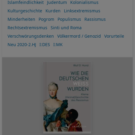
Islamfeindlichkeit
Judentum
Kolonialismus
Kulturgeschichte
Kurden
Linksextremismus
Minderheiten
Pogrom
Populismus
Rassismus
Rechtsextremismus
Sinti und Roma
Verschwörungsdenken
Völkermord / Genozid
Vorurteile
Neu 2020-2.HJ
I:DES
I:MK