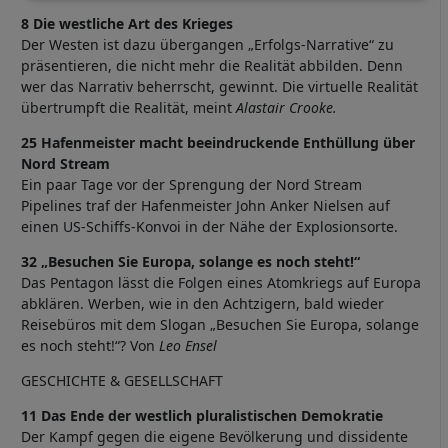
und
8 Die westliche Art des Krieges
Cookies
Der Westen ist dazu übergangen „Erfolgs-Narrative“ zu
präsentieren, die nicht mehr die Realität abbilden. Denn
wer das Narrativ beherrscht, gewinnt. Die virtuelle Realität
übertrumpft die Realität, meint
Alastair Crooke.
25 Hafenmeister macht beeindruckende Enthüllung über
Nord Stream
Ein paar Tage vor der Sprengung der Nord Stream
Pipelines traf der Hafenmeister John Anker Nielsen auf
einen US-Schiffs-Konvoi in der Nähe der Explosionsorte.
32 „Besuchen Sie Europa, solange es noch steht!“
Das Pentagon lässt die Folgen eines Atomkriegs auf Europa
abklären. Werben, wie in den Achtzigern, bald wieder
Reisebüros mit dem Slogan „Besuchen Sie Europa, solange
es noch steht!“? Von
Leo Ensel
GESCHICHTE & GESELLSCHAFT
11 Das Ende der westlich pluralistischen Demokratie
Der Kampf gegen die eigene Bevölkerung und dissidente