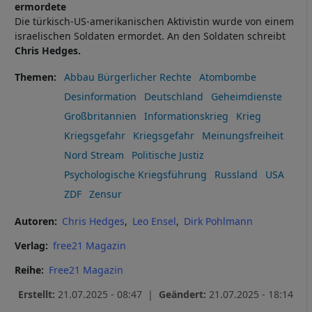
ermordete
Die türkisch-US-amerikanischen Aktivistin wurde von einem
israelischen Soldaten ermordet. An den Soldaten schreibt
Chris Hedges.
Themen
Abbau Bürgerlicher Rechte
Atombombe
Desinformation
Deutschland
Geheimdienste
Großbritannien
Informationskrieg
Krieg
Kriegsgefahr
Kriegsgefahr
Meinungsfreiheit
Nord Stream
Politische Justiz
Psychologische Kriegsführung
Russland
USA
ZDF
Zensur
Autoren
Chris Hedges
Leo Ensel
Dirk Pohlmann
Verlag
free21 Magazin
Reihe
Free21 Magazin
Erstellt:
21.07.2025 - 08:47 |
Geändert:
21.07.2025 - 18:14