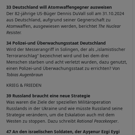
33 Deutschland will Atomwaffengegner ausweisen
Der 82-jährige US-Büger Dennis DuVall soll am 31.10.2024
aus Deutschland, aufgrund seiner Gegnerschaft zu
Atomwaffen, ausgewiesen werden, berichtet
The Nuclear
Resister.
34 Polizei-und Überwachungsstaat Deutschland
Wird der Messerangriff in Solingen, der als „islamistischer
Terroranschlag“ bezeichnet wird und bei dem drei
Menschen starben und acht verletzt wurden, dazu genutzt,
einen Polizei-und Überwachungsstaat zu errichten? Von
Tobias Augenbraun
KRIEG & FRIEDEN
39 Russland braucht eine neue Strategie
Was waren die Ziele der speziellen Militäroperation
Russlands in der Ukraine und wie müsste Russland seine
Strategie verändern, um die Eskalation auch mit dem
Westen zu stoppen. Dazu schreibt
Rational Peacekeeper
.
47 An den israelischen Soldaten, der Ayşenur Ezgi Eygi