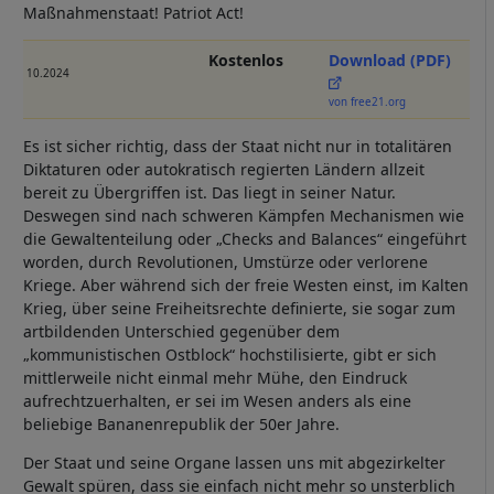
Maßnahmenstaat! Patriot Act!
Kostenlos
Download (PDF)
10.2024
von free21.org
Es ist sicher richtig, dass der Staat nicht nur in totalitären
Diktaturen oder autokratisch regierten Ländern allzeit
bereit zu Übergriffen ist. Das liegt in seiner Natur.
Deswegen sind nach schweren Kämpfen Mechanismen wie
die Gewaltenteilung oder „Checks and Balances“ eingeführt
worden, durch Revolutionen, Umstürze oder verlorene
Kriege. Aber während sich der freie Westen einst, im Kalten
Krieg, über seine Freiheitsrechte definierte, sie sogar zum
artbildenden Unterschied gegenüber dem
„kommunistischen Ostblock“ hochstilisierte, gibt er sich
mittlerweile nicht einmal mehr Mühe, den Eindruck
aufrechtzuerhalten, er sei im Wesen anders als eine
beliebige Bananenrepublik der 50er Jahre.
Der Staat und seine Organe lassen uns mit abgezirkelter
Gewalt spüren, dass sie einfach nicht mehr so unsterblich