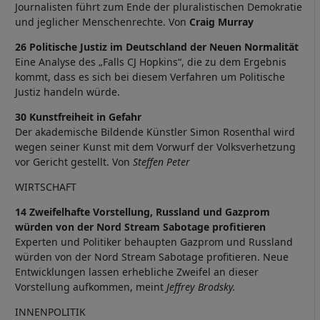
Journalisten führt zum Ende der pluralistischen Demokratie
und jeglicher Menschenrechte. Von
Craig Murray
26 Politische Justiz im Deutschland der Neuen Normalität
Eine Analyse des „Falls CJ Hopkins“, die zu dem Ergebnis
kommt, dass es sich bei diesem Verfahren um Politische
Justiz handeln würde.
30 Kunstfreiheit in Gefahr
Der akademische Bildende Künstler Simon Rosenthal wird
wegen seiner Kunst mit dem Vorwurf der Volksverhetzung
vor Gericht gestellt. Von
Steffen Peter
WIRTSCHAFT
14 Zweifelhafte Vorstellung, Russland und Gazprom
würden von der Nord Stream Sabotage profitieren
Experten und Politiker behaupten Gazprom und Russland
würden von der Nord Stream Sabotage profitieren. Neue
Entwicklungen lassen erhebliche Zweifel an dieser
Vorstellung aufkommen, meint
Jeffrey Brodsky.
INNENPOLITIK