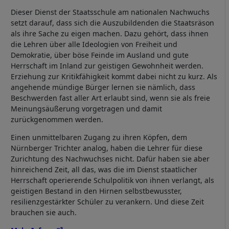
Dieser Dienst der Staatsschule am nationalen Nachwuchs
setzt darauf, dass sich die Auszubildenden die Staatsräson
als ihre Sache zu eigen machen. Dazu gehört, dass ihnen
die Lehren über alle Ideologien von Freiheit und
Demokratie, über böse Feinde im Ausland und gute
Herrschaft im Inland zur geistigen Gewohnheit werden.
Erziehung zur Kritikfähigkeit kommt dabei nicht zu kurz. Als
angehende mündige Bürger lernen sie nämlich, dass
Beschwerden fast aller Art erlaubt sind, wenn sie als freie
Meinungsäußerung vorgetragen und damit
zurückgenommen werden.
Einen unmittelbaren Zugang zu ihren Köpfen, dem
Nürnberger Trichter analog, haben die Lehrer für diese
Zurichtung des Nachwuchses nicht. Dafür haben sie aber
hinreichend Zeit, all das, was die im Dienst staatlicher
Herrschaft operierende Schulpolitik von ihnen verlangt, als
geistigen Bestand in den Hirnen selbstbewusster,
resilienzgestärkter Schüler zu verankern. Und diese Zeit
brauchen sie auch.