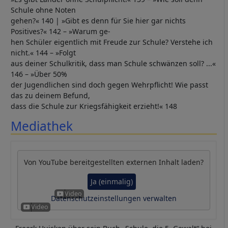
Schule ohne Noten
gehen?« 140 | »Gibt es denn für Sie hier gar nichts
Positives?« 142 – »Warum ge-
hen Schüler eigentlich mit Freude zur Schule? Verstehe ich
nicht.« 144 – »Folgt
aus deiner Schulkritik, dass man Schule schwänzen soll? ...«
146 – »Über 50%
der Jugendlichen sind doch gegen Wehrpflicht! Wie passt
das zu deinem Befund,
dass die Schule zur Kriegsfähigkeit erzieht!« 148
Mediathek
Von
YouTube
bereitgestellten externen Inhalt laden?
Ja (einmalig)
Datenschutzeinstellungen verwalten