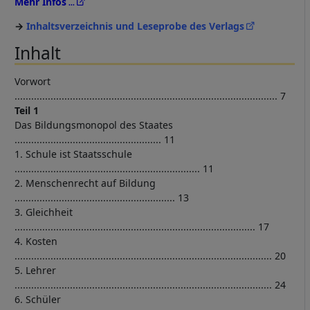
Mehr Infos
Inhaltsverzeichnis und Leseprobe des Verlags
Inhalt
Vorwort
............................................................................................... 7
Teil 1
Das Bildungsmonopol des Staates
..................................................... 11
1. Schule ist Staatsschule
................................................................... 11
2. Menschenrecht auf Bildung
.......................................................... 13
3. Gleichheit
....................................................................................... 17
4. Kosten
............................................................................................. 20
5. Lehrer
............................................................................................. 24
6. Schüler