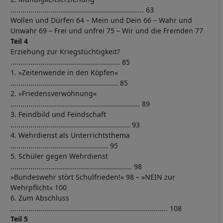
................................................................... 63
Wollen und Dürfen 64 – Mein und Dein 66 – Wahr und
Unwahr 69 – Frei und unfrei 75 – Wir und die Fremden 77
Teil 4
Erziehung zur Kriegstüchtigkeit?
....................................................... 85
1. »Zeitenwende in den Köpfen«
...................................................... 85
2. »Friedensverwöhnung«
................................................................. 89
3. Feindbild und Feindschaft
............................................................ 93
4. Wehrdienst als Unterrichtsthema
................................................. 95
5. Schüler gegen Wehrdienst
............................................................. 98
»Bundeswehr stört Schulfrieden!« 98 – »NEIN zur
Wehrpflicht« 100
6. Zum Abschluss
............................................................................... 108
Teil 5