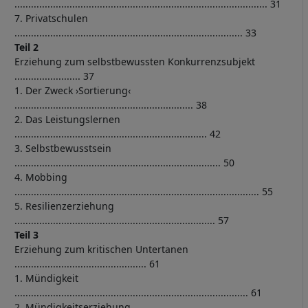
............................................................................................ 31
7. Privatschulen
................................................................................... 33
Teil 2
Erziehung zum selbstbewussten Konkurrenzsubjekt
........................ 37
1. Der Zweck ›Sortierung‹
................................................................. 38
2. Das Leistungslernen
...................................................................... 42
3. Selbstbewusstsein
........................................................................... 50
4. Mobbing
......................................................................................... 55
5. Resilienzerziehung
......................................................................... 57
Teil 3
Erziehung zum kritischen Untertanen
................................................ 61
1. Mündigkeit
..................................................................................... 61
2. Mündigkeitserziehung