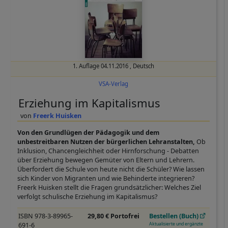
1. Auflage
04.11.2016
,
Deutsch
VSA-Verlag
Erziehung im Kapitalismus
Freerk Huisken
Von den Grundlügen der Pädagogik und dem
unbestreitbaren Nutzen der bürgerlichen Lehranstalten,
Ob
Inklusion, Chancengleichheit oder Hirnforschung - Debatten
über Erziehung bewegen Gemüter von Eltern und Lehrern.
Überfordert die Schule von heute nicht die Schüler? Wie lassen
sich Kinder von Migranten und wie Behinderte integrieren?
Freerk Huisken stellt die Fragen grundsätzlicher: Welches Ziel
verfolgt schulische Erziehung im Kapitalismus?
ISBN 978-3-89965-
29,80 € Portofrei
Bestellen (Buch)
691-6
Aktualisierte und ergänzte