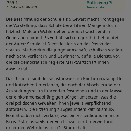
269-1
Softcover)
1. Auflage 03.06.2026
Neuausgabe
Die Bestimmung der Schule als 5.Gewalt macht Front gegen
die Vorstellung, dass Schule bei all ihren Mängeln doch
letztlich Maß am Wohlergehen der nachwachsenden
Generation nimmt. Es verhält sich umgekehrt, behauptet
der Autor: Schule ist Dienstleisterin an der Räson des
Staates. Sie bereitet die Jungmannschaft, schulisch sortiert
nach Schulverlierern und Gewinnern, auf alle Dienste vor,
die die demokratisch regierte Marktwirtschaft ihnen
abverlangt.
Das Resultat sind die selbstbewussten Konkurrenzsubjekte
und kritischen Untertanen, die nach der Absolvierung der
Ausbildungszeit in führenden Positionen und in der Masse
der einkommensabhängigen Bürger umsetzen, was die
drei politischen Gewalten ihnen jeweils verpflichtend
abfordern. Die Erziehung zu »gesundem Patriotismus«
kommt dabei nicht zu kurz, was ein Verteidigungsminister
Boris Pistorius weiß, der von freiwilliger Unterwerfung
unter den Wehrdienst große Stücke hält.