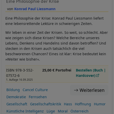
Eine Philosophie der Krise
Konrad Paul Liessmann
Eine Philosophie der Krise: Konrad Paul Liessmann liefert
eine lebensrettende Lektüre in schwierigen Zeiten.
Wir leben in einer Zeit der Krisen. So weit, so schlecht. Aber
wie zeigen sich diese Krisen? Welche Bereiche unseres
Lebens, Denkens und Handelns sind davon betroffen? Und
stecken in den Krisen auch tatsächlich die viel
beschworenen Chancen? Eines ist klar: Krise bedeutet kein
»Weiter wie bisher«.
ISBN 978-3-552-
25,00 € Portofrei
Bestellen (Buch |
07572-6
Hardcover)
1. Auflage 16.09.2025
Weiterlesen
Bildung
Cancel Culture
Demokratie
Fernsehen
Gesellschaft
Gesellschaftskritik
Hass
Hoffnung
Humor
Künstliche Intelligenz
Lüge
Moral
Österreich