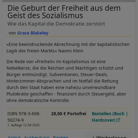
Die Geburt der Freiheit aus dem
Geist des Sozialismus
Wie das Kapital die Demokratie zerstört
Grace Blakeley
»Eine beeindruckende Abrechnung mit der kapitalistischen
Logik des freien Markts« Naomi Klein
Die Rede von »Freiheit« im Kapitalismus ist eine
Nebelkerze, die die Reichen und Mächtigen schützt und
Bürger entmündigt. Subventionen, Steuer-Deals,
Hinterzimmer-Absprachen und im Notfall die Rettung
durch den Staat haben eine nahezu unverwundbare
Plutokratie geschaffen - finanziert durch Steuergeld, aber
ohne demokratische Kontrolle.
ISBN 978-3-608-
28,00 € Portofrei
Bestellen (Buch |
50274-9
Hardcover)
1. Auflage 12.04.2025
Armut
Ausbeutung
Banken