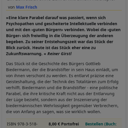
Max Frisch
»Eine klare Parabel darauf was passiert, wenn sich
Psychopathen und gescheiterte Intellektuelle verbinden
und mit den ›guten Bürgern‹ verbinden. Wobei die ›guten
Bürger‹ sich freiwillig in die Überzeugung der anderen
begeben. Zu seiner Entstehungszeit war das Stück der
Blick zurück. Heute ist das Stück eher eine zu
Zukunftswarnung. «
Reiner Girstl
Das Stück ist die Geschichte des Bürgers Gottlieb
Biedermann, der die Brandstifter in sein Haus einlädt, um
von ihnen verschont zu werden. Es entlarvt präzise eine
Geisteshaltung, die der Technik des Totalitären zum Erfolg
verhilft. Biedermann und die Brandstifter - eine politische
Parabel, die ihre kritische Kraft nicht aus der Entlarvung
der Lüge bezieht, sondern aus der Inszenierung der
biedermännischen Wehrlosigkeit gegenüber Verbrechern,
die von Anfang an sagen, was sie wirklich wollen.
ISBN 978-3-518-
8,00 € Portofrei
Bestellen (Buch: