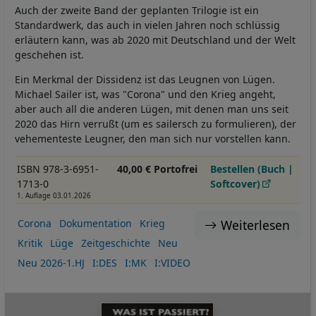
Auch der zweite Band der geplanten Trilogie ist ein
Standardwerk, das auch in vielen Jahren noch schlüssig
erläutern kann, was ab 2020 mit Deutschland und der Welt
geschehen ist.
Ein Merkmal der Dissidenz ist das Leugnen von Lügen.
Michael Sailer ist, was "Corona" und den Krieg angeht,
aber auch all die anderen Lügen, mit denen man uns seit
2020 das Hirn verrußt (um es sailersch zu formulieren), der
vehementeste Leugner, den man sich nur vorstellen kann.
ISBN 978-3-6951-
40,00 € Portofrei
Bestellen (Buch |
1713-0
Softcover)
1. Auflage 03.01.2026
Weiterlesen
Corona
Dokumentation
Krieg
Kritik
Lüge
Zeitgeschichte
Neu
Neu 2026-1.HJ
I:DES
I:MK
I:VIDEO