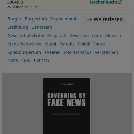
39045-0
Taschenbuch)
26. Auflage 29.03.1996
Weiterlesen
Bürger
Bürgertum
Doppelmoral
Erzählung
Gehorsam
Gesellschaftskritik
Gespräch
Gewissen
Lüge
Mensch
Menschenwürde
Moral
Parodie
Politik
Satire
Spießbürgertum
Theater
Totalitarismus
Verbrechen
I:DES
I:MK
I:VIDEO