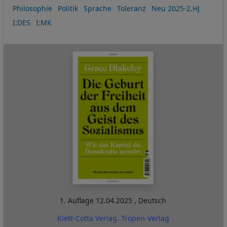
Philosophie
Politik
Sprache
Toleranz
Neu 2025-2.HJ
I:DES
I:MK
1. Auflage
12.04.2025
,
Deutsch
Klett-Cotta Verlag. Tropen-Verlag