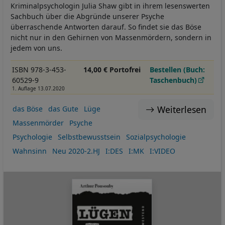
Kriminalpsychologin Julia Shaw gibt in ihrem lesenswerten
Sachbuch über die Abgründe unserer Psyche
überraschende Antworten darauf. So findet sie das Böse
nicht nur in den Gehirnen von Massenmördern, sondern in
jedem von uns.
ISBN 978-3-453-
14,00 € Portofrei
Bestellen (Buch:
60529-9
Taschenbuch)
1. Auflage 13.07.2020
Weiterlesen
das Böse
das Gute
Lüge
Massenmörder
Psyche
Psychologie
Selbstbewusstsein
Sozialpsychologie
Wahnsinn
Neu 2020-2.HJ
I:DES
I:MK
I:VIDEO