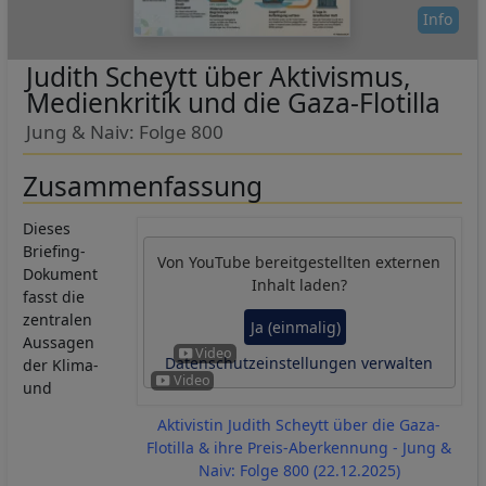
Cookies
Info
Judith Scheytt über Aktivismus,
Medienkritik und die Gaza-Flotilla
Jung & Naiv: Folge 800
Zusammenfassung
Dieses
Briefing-
Von
YouTube
bereitgestellten externen
Dokument
Inhalt laden?
fasst die
zentralen
Ja (einmalig)
Aussagen
Datenschutzeinstellungen verwalten
der Klima-
und
Aktivistin Judith Scheytt über die Gaza-
Flotilla & ihre Preis-Aberkennung - Jung &
Naiv: Folge 800 (22.12.2025)