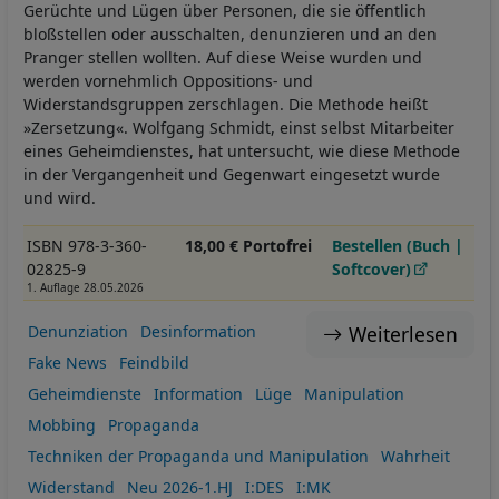
Gerüchte und Lügen über Personen, die sie öffentlich
bloßstellen oder ausschalten, denunzieren und an den
Pranger stellen wollten. Auf diese Weise wurden und
werden vornehmlich Oppositions- und
Widerstandsgruppen zerschlagen. Die Methode heißt
»Zersetzung«. Wolfgang Schmidt, einst selbst Mitarbeiter
eines Geheimdienstes, hat untersucht, wie diese Methode
in der Vergangenheit und Gegenwart eingesetzt wurde
und wird.
ISBN 978-3-360-
18,00 € Portofrei
Bestellen (Buch |
02825-9
Softcover)
1. Auflage 28.05.2026
Weiterlesen
Denunziation
Desinformation
Fake News
Feindbild
Geheimdienste
Information
Lüge
Manipulation
Mobbing
Propaganda
Techniken der Propaganda und Manipulation
Wahrheit
Widerstand
Neu 2026-1.HJ
I:DES
I:MK