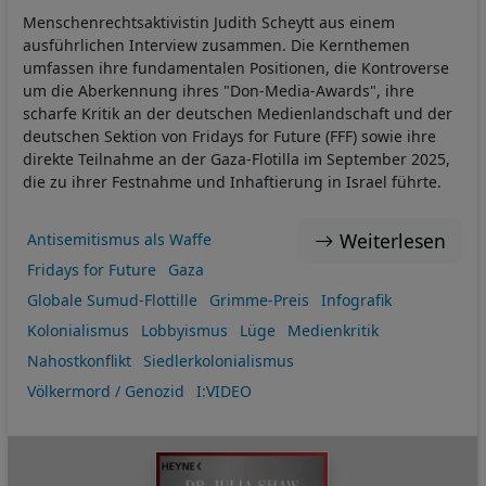
Menschenrechtsaktivistin Judith Scheytt aus einem
ausführlichen Interview zusammen. Die Kernthemen
umfassen ihre fundamentalen Positionen, die Kontroverse
um die Aberkennung ihres "Don-Media-Awards", ihre
scharfe Kritik an der deutschen Medienlandschaft und der
deutschen Sektion von Fridays for Future (FFF) sowie ihre
direkte Teilnahme an der Gaza-Flotilla im September 2025,
die zu ihrer Festnahme und Inhaftierung in Israel führte.
Weiterlesen
Antisemitismus als Waffe
Fridays for Future
Gaza
Globale Sumud-Flottille
Grimme-Preis
Infografik
Kolonialismus
Lobbyismus
Lüge
Medienkritik
Nahostkonflikt
Siedlerkolonialismus
Völkermord / Genozid
I:VIDEO