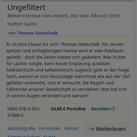
Ungefiltert
Bekenntnisse von einem, der den Mund nicht
halten kann
Thomas Gottschalk
Er ist eine Klasse für sich: Thomas Gottschalk. Für seinen
spitzen und schlagfertigen Humor wird er vom Publikum
geliebt - doch die Zeiten haben sich geändert. Was früher
für Lacher sorgte, kann heute Empörung auslösen.
Selbstkritisch und selbstironisch zugleich geht er der Frage
nach, warum er sich heutzutage manchmal wie aus der Zeit
gefallen vorkommt, und er versucht, die Regeln und
Fallstricke unserer Gesellschaft zu verstehen: Was hat sich
in seinen Augen verändert und warum?
ISBN 978-3-453-
24,00 € Portofrei
Bestellen
21889-5
Weiterlesen
Autobiografie
Fernsehen
Gender
Kommunikation
Kunst