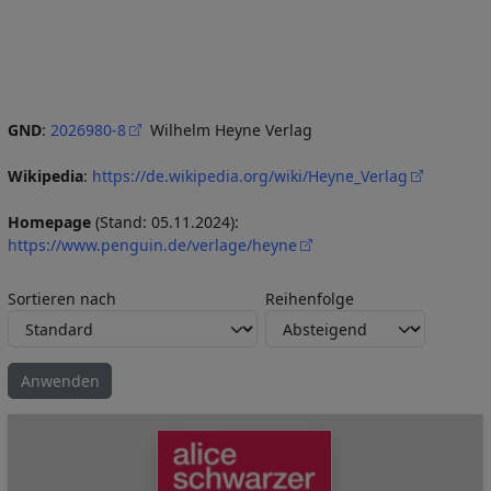
GND
:
2026980-8
Wilhelm Heyne Verlag
Wikipedia
:
https://de.wikipedia.org/wiki/Heyne_Verlag
Homepage
(Stand: 05.11.2024):
https://www.penguin.de/verlage/heyne
Sortieren nach
Reihenfolge