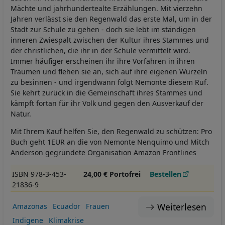
Mächte und jahrhundertealte Erzählungen. Mit vierzehn
Jahren verlässt sie den Regenwald das erste Mal, um in der
Stadt zur Schule zu gehen - doch sie lebt im ständigen
inneren Zwiespalt zwischen der Kultur ihres Stammes und
der christlichen, die ihr in der Schule vermittelt wird.
Immer häufiger erscheinen ihr ihre Vorfahren in ihren
Träumen und flehen sie an, sich auf ihre eigenen Wurzeln
zu besinnen - und irgendwann folgt Nemonte diesem Ruf.
Sie kehrt zurück in die Gemeinschaft ihres Stammes und
kämpft fortan für ihr Volk und gegen den Ausverkauf der
Natur.
Mit Ihrem Kauf helfen Sie, den Regenwald zu schützen: Pro
Buch geht 1EUR an die von Nemonte Nenquimo und Mitch
Anderson gegründete Organisation Amazon Frontlines
ISBN 978-3-453-
24,00 € Portofrei
Bestellen
21836-9
Weiterlesen
Amazonas
Ecuador
Frauen
Indigene
Klimakrise