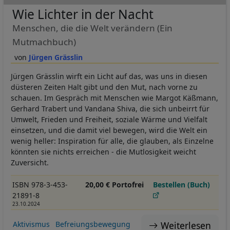
Wie Lichter in der Nacht
Menschen, die die Welt verändern (Ein
Mutmachbuch)
Jürgen Grässlin
Jürgen Grässlin wirft ein Licht auf das, was uns in diesen
düsteren Zeiten Halt gibt und den Mut, nach vorne zu
schauen. Im Gespräch mit Menschen wie Margot Käßmann,
Gerhard Trabert und Vandana Shiva, die sich unbeirrt für
Umwelt, Frieden und Freiheit, soziale Wärme und Vielfalt
einsetzen, und die damit viel bewegen, wird die Welt ein
wenig heller: Inspiration für alle, die glauben, als Einzelne
könnten sie nichts erreichen - die Mutlosigkeit weicht
Zuversicht.
ISBN 978-3-453-
20,00 € Portofrei
Bestellen (Buch)
21891-8
23.10.2024
Weiterlesen
Aktivismus
Befreiungsbewegung