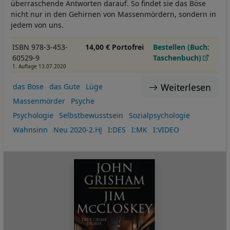
überraschende Antworten darauf. So findet sie das Böse
nicht nur in den Gehirnen von Massenmördern, sondern in
jedem von uns.
ISBN 978-3-453-
14,00 € Portofrei
Bestellen (Buch:
60529-9
Taschenbuch)
1. Auflage 13.07.2020
Weiterlesen
das Böse
das Gute
Lüge
Massenmörder
Psyche
Psychologie
Selbstbewusstsein
Sozialpsychologie
Wahnsinn
Neu 2020-2.HJ
I:DES
I:MK
I:VIDEO