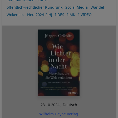
öffentlich-rechtlicher Rundfunk
Social Media
Wandel
Wokeness
Neu 2024-2.HJ
I:DES
I:MK
I:VIDEO
23.10.2024
,
Deutsch
Wilhelm Heyne Verlag