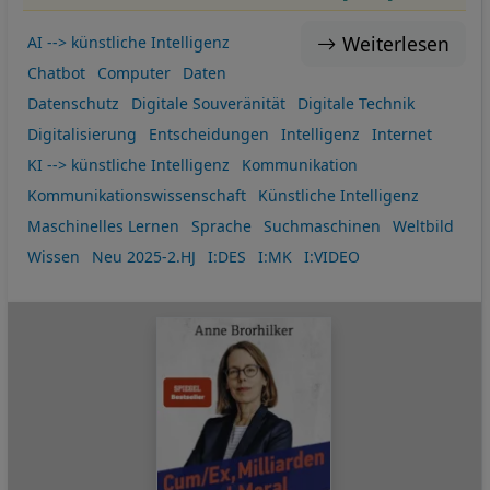
Weiterlesen
AI --> künstliche Intelligenz
Chatbot
Computer
Daten
Datenschutz
Digitale Souveränität
Digitale Technik
Digitalisierung
Entscheidungen
Intelligenz
Internet
KI --> künstliche Intelligenz
Kommunikation
Kommunikationswissenschaft
Künstliche Intelligenz
Maschinelles Lernen
Sprache
Suchmaschinen
Weltbild
Wissen
Neu 2025-2.HJ
I:DES
I:MK
I:VIDEO