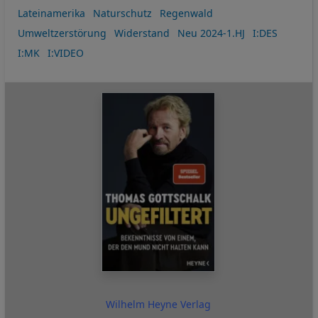
Lateinamerika
Naturschutz
Regenwald
Umweltzerstörung
Widerstand
Neu 2024-1.HJ
I:DES
I:MK
I:VIDEO
Wilhelm Heyne Verlag