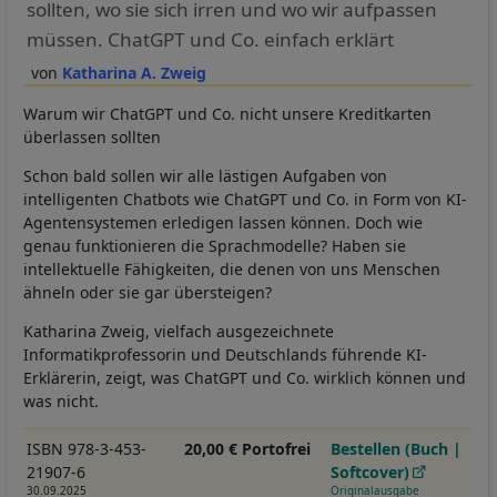
sollten, wo sie sich irren und wo wir aufpassen
müssen. ChatGPT und Co. einfach erklärt
Katharina A. Zweig
Warum wir ChatGPT und Co. nicht unsere Kreditkarten
überlassen sollten
Schon bald sollen wir alle lästigen Aufgaben von
intelligenten Chatbots wie ChatGPT und Co. in Form von KI-
Agentensystemen erledigen lassen können. Doch wie
genau funktionieren die Sprachmodelle? Haben sie
intellektuelle Fähigkeiten, die denen von uns Menschen
ähneln oder sie gar übersteigen?
Katharina Zweig, vielfach ausgezeichnete
Informatikprofessorin und Deutschlands führende KI-
Erklärerin, zeigt, was ChatGPT und Co. wirklich können und
was nicht.
ISBN 978-3-453-
20,00 € Portofrei
Bestellen (Buch |
21907-6
Softcover)
30.09.2025
Originalausgabe