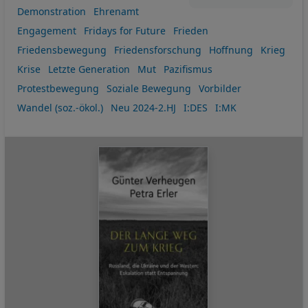
Demonstration
Ehrenamt
Engagement
Fridays for Future
Frieden
Friedensbewegung
Friedensforschung
Hoffnung
Krieg
Krise
Letzte Generation
Mut
Pazifismus
Protestbewegung
Soziale Bewegung
Vorbilder
Wandel (soz.-ökol.)
Neu 2024-2.HJ
I:DES
I:MK