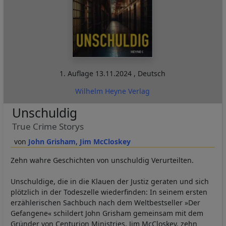
1. Auflage
13.11.2024
,
Deutsch
Wilhelm Heyne Verlag
Unschuldig
True Crime Storys
John Grisham
Jim McCloskey
Zehn wahre Geschichten von unschuldig Verurteilten.
Unschuldige, die in die Klauen der Justiz geraten und sich
plötzlich in der Todeszelle wiederfinden: In seinem ersten
erzählerischen Sachbuch nach dem Weltbestseller »Der
Gefangene« schildert John Grisham gemeinsam mit dem
Gründer von Centurion Ministries, Jim McCloskey, zehn