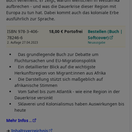
Buch vehement. Er zeigt, warum Menschen in Westafrika
aufbrechen - und was die Dauerkrise dieser Region mit
Europa zu tun hat. Dabei kommt auch das koloniale Erbe
ausführlich zur Sprache.
ISBN 978-3-406-
18,00 € Portofrei
Bestellen (Buch |
78246-6
Softcover)
2. Auflage 27.04.2023
Neuausgabe
Das grundlegende Buch zur Debatte um
Fluchtursachen und EU-Migrationspolitik
Ein detaillierter Blick auf die wichtigste
Herkunftsregion von Migrant:innen aus Afrika
Die Darstellung stützt sich maßgeblich auf
afrikanische Stimmen
Vom Sahel bis zum Atlantik - wie eine Region in der
Dauerkrise versinkt
Sklaverei und Kolonialismus haben Auswirkungen bis
heute
Mehr Infos
Inhaltsverzeichnis