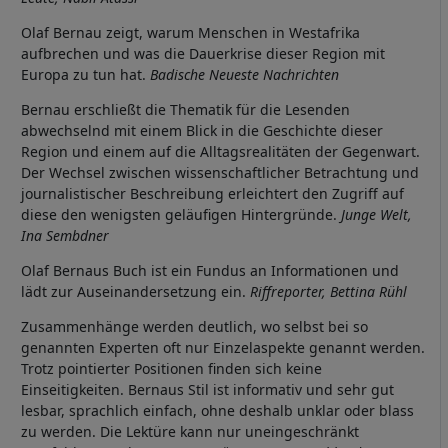
Olaf Bernau zeigt, warum Menschen in Westafrika
aufbrechen und was die Dauerkrise dieser Region mit
Europa zu tun hat.
Badische Neueste Nachrichten
Bernau erschließt die Thematik für die Lesenden
abwechselnd mit einem Blick in die Geschichte dieser
Region und einem auf die Alltagsrealitäten der Gegenwart.
Der Wechsel zwischen wissenschaftlicher Betrachtung und
journalistischer Beschreibung erleichtert den Zugriff auf
diese den wenigsten geläufigen Hintergründe.
Junge Welt,
Ina Sembdner
Olaf Bernaus Buch ist ein Fundus an Informationen und
lädt zur Auseinandersetzung ein.
Riffreporter, Bettina Rühl
Zusammenhänge werden deutlich, wo selbst bei so
genannten Experten oft nur Einzelaspekte genannt werden.
Trotz pointierter Positionen finden sich keine
Einseitigkeiten. Bernaus Stil ist informativ und sehr gut
lesbar, sprachlich einfach, ohne deshalb unklar oder blass
zu werden. Die Lektüre kann nur uneingeschränkt