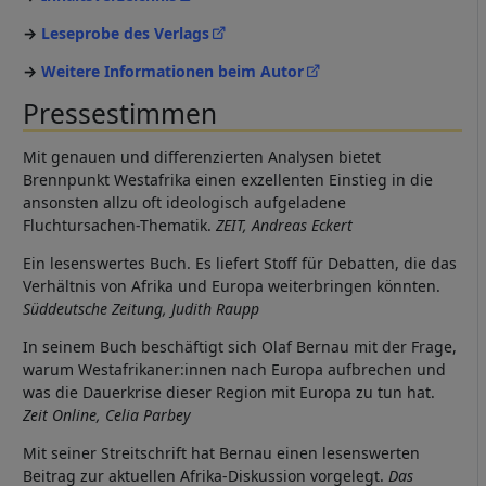
Leseprobe des Verlags
Weitere Informationen beim Autor
Pressestimmen
Mit genauen und differenzierten Analysen bietet
Brennpunkt Westafrika einen exzellenten Einstieg in die
ansonsten allzu oft ideologisch aufgeladene
Fluchtursachen-Thematik.
ZEIT, Andreas Eckert
Ein lesenswertes Buch. Es liefert Stoff für Debatten, die das
Verhältnis von Afrika und Europa weiterbringen könnten.
Süddeutsche Zeitung, Judith Raupp
In seinem Buch beschäftigt sich Olaf Bernau mit der Frage,
warum Westafrikaner:innen nach Europa aufbrechen und
was die Dauerkrise dieser Region mit Europa zu tun hat.
Zeit Online, Celia Parbey
Mit seiner Streitschrift hat Bernau einen lesenswerten
Beitrag zur aktuellen Afrika-Diskussion vorgelegt.
Das