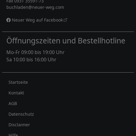
Fax 0931 35591-73
buchladen@neuer-weg.com
Neuer Weg auf Facebook
Öffnungszeiten und Bestellhotline
Mo-Fr 09:00 bis 19:00 Uhr
Sa 10:00 bis 16:00 Uhr
Rechtliches
Startseite
Kontakt
AGB
Datenschutz
Disclaimer
Hilfe