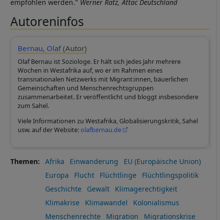
empfohlen werden."
Werner Rätz, Attac Deutschland
Autoreninfos
Bernau, Olaf
(Autor)
Olaf Bernau ist Soziologe. Er hält sich jedes Jahr mehrere
Wochen in Westafrika auf, wo er im Rahmen eines
transnationalen Netzwerks mit Migrant:innen, bäuerlichen
Gemeinschaften und Menschenrechtsgruppen
zusammenarbeitet. Er veröffentlicht und bloggt insbesondere
zum Sahel.
Viele Informationen zu Westafrika, Globalisierungskritik, Sahel
usw. auf der Website:
olafbernau.de
Themen
Afrika
Einwanderung
EU (Europäische Union)
Europa
Flucht
Flüchtlinge
Flüchtlingspolitik
Geschichte
Gewalt
Klimagerechtigkeit
Klimakrise
Klimawandel
Kolonialismus
Menschenrechte
Migration
Migrationskrise