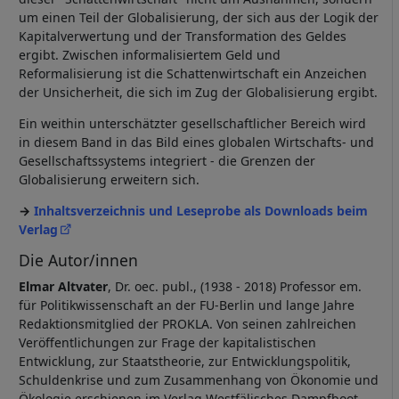
um einen Teil der Globalisierung, der sich aus der Logik der
Kapitalverwertung und der Transformation des Geldes
ergibt. Zwischen informalisiertem Geld und
Reformalisierung ist die Schattenwirtschaft ein Anzeichen
der Unsicherheit, die sich im Zug der Globalisierung ergibt.
Ein weithin unterschätzter gesellschaftlicher Bereich wird
in diesem Band in das Bild eines globalen Wirtschafts- und
Gesellschaftssystems integriert - die Grenzen der
Globalisierung erweitern sich.
Inhaltsverzeichnis und Leseprobe als Downloads beim
Verlag
Die Autor/innen
Elmar Altvater
, Dr. oec. publ., (1938 - 2018) Professor em.
für Politikwissenschaft an der FU-Berlin und lange Jahre
Redaktionsmitglied der PROKLA. Von seinen zahlreichen
Veröffentlichungen zur Frage der kapitalistischen
Entwicklung, zur Staatstheorie, zur Entwicklungspolitik,
Schuldenkrise und zum Zusammenhang von Ökonomie und
Ökologie erschienen im Verlag Westfälisches Dampfboot