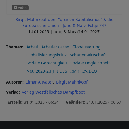
Birgit Mahnkopf über "grünen Kapitalismus" & die
Europäische Union - Jung & Naiv: Folge 747
14.01.2025 | Jung & Naiv (14.01.2025)
Themen
Arbeit
Arbeiterklasse
Globalisierung
Globalisierungskritik
Schattenwirtschaft
Soziale Gerechtigkeit
Soziale Ungleichheit
Neu 2023-2.HJ
I:DES
I:MK
I:VIDEO
Autoren
Elmar Altvater
Birgit Mahnkopf
Verlag
Verlag Westfälisches Dampfboot
Erstellt:
31.01.2025 - 06:34 |
Geändert:
31.01.2025 - 06:57