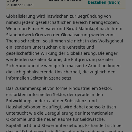
513-9
bestellen (Buch)
2. Auflage 10.2023
Globalisierung wird inzwischen zur Begründung von
nahezu jedem gesellschaftlichen Bereich herangezogen.
Wenn nun Elmar Altvater und Birgit Mahnkopf nach ihrem
Standardwerk Grenzen der Globalisierung wieder zum
Thema schreiben, so stimmen sie nicht in das Wolfsgeheul
ein, sondern untersuchen die Kehrseite und
gesellschaftliche Wirkung der Globalisierung. Die enger
werdenden sozialen Räume, die Entgrenzung sozialer
Sicherung und die weniger formalisierte Arbeit bedingen
die sich globalisierende Unsicherheit, die zugleich den
informellen Sektor in Szene setzt.
Das Zusammenspiel von formell-industriellem Sektor,
erstarktem informellen Sektor, der gerade in den
Entwicklungsländern auf der Subsistenz- und
Haushaltsökonomie aufliegt, wird dabei ebenso kritisch
untersucht wie die Deregulierung der internationalen
Ökonomie und die neuen Räume für Geldwäsche,
Kapitalflucht und Steuerhinterziehung. Es handelt sich bei
dieser "Schattenwirtschaft" nicht um Ausnahmen, sondern