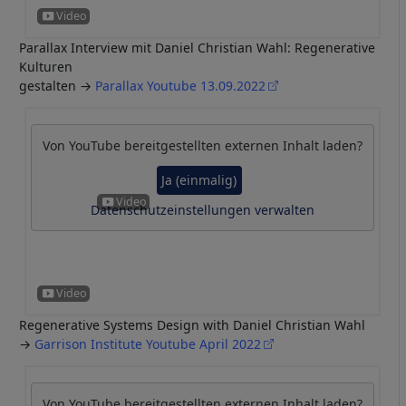
Parallax Interview mit Daniel Christian Wahl: Regenerative
Kulturen
gestalten →
Parallax Youtube 13.09.2022
Von
YouTube
bereitgestellten externen Inhalt laden?
Ja (einmalig)
Datenschutzeinstellungen verwalten
Regenerative Systems Design with Daniel Christian Wahl
→
Garrison Institute Youtube April 2022
Von
YouTube
bereitgestellten externen Inhalt laden?