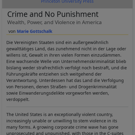
Princeton University Press
Crime and No Punishment
Wealth, Power, and Violence in America
Marie Gottschalk
Die Vereinigten Staaten sind ein außergewöhnlich
gewalttätiges Land, das zunehmend nicht in der Lage oder
willens ist, Gewalt in ihren vielen Formen einzudämmen.
Eine wachsende Welle von Unternehmenskriminalität blieb
bislang weder strafrechtlich verfolgt noch bestraft, und die
Führungskräfte entziehen sich weitgehend der
Verantwortung. Unterdessen hat das Land die Verfolgung
von Personen, denen Straßen- und Drogenkriminalität
sowie Einwanderungsdelikte vorgeworfen werden,
verdoppelt.
The United States is an exceptionally violent country,
increasingly unable or unwilling to stem violence in its
many forms. A growing corporate crime wave has gone
unprosecuted and unpunished, with those in the C-suites