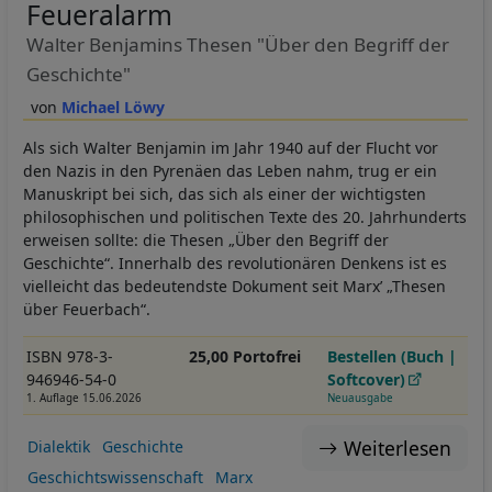
Feueralarm
Walter Benjamins Thesen "Über den Begriff der
Geschichte"
Michael Löwy
Als sich Walter Benjamin im Jahr 1940 auf der Flucht vor
den Nazis in den Pyrenäen das Leben nahm, trug er ein
Manuskript bei sich, das sich als einer der wichtigsten
philosophischen und politischen Texte des 20. Jahrhunderts
erweisen sollte: die Thesen „Über den Begriff der
Geschichte“. Innerhalb des revolutionären Denkens ist es
vielleicht das bedeutendste Dokument seit Marxʼ „Thesen
über Feuerbach“.
ISBN 978-3-
25,00 Portofrei
Bestellen (Buch |
946946-54-0
Softcover)
1. Auflage 15.06.2026
Neuausgabe
Weiterlesen
Dialektik
Geschichte
Geschichtswissenschaft
Marx