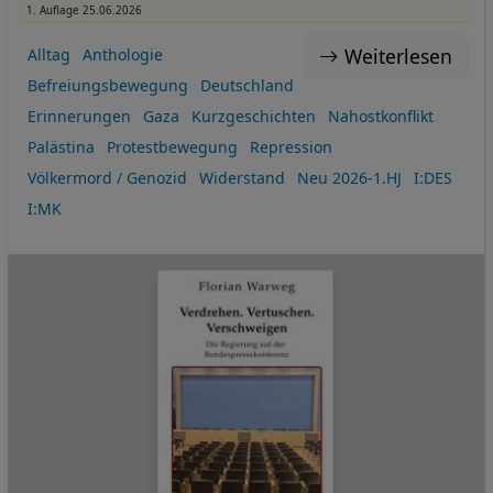
1. Auflage 25.06.2026
Weiterlesen
Alltag
Anthologie
Befreiungsbewegung
Deutschland
Erinnerungen
Gaza
Kurzgeschichten
Nahostkonflikt
Palästina
Protestbewegung
Repression
Völkermord / Genozid
Widerstand
Neu 2026-1.HJ
I:DES
I:MK