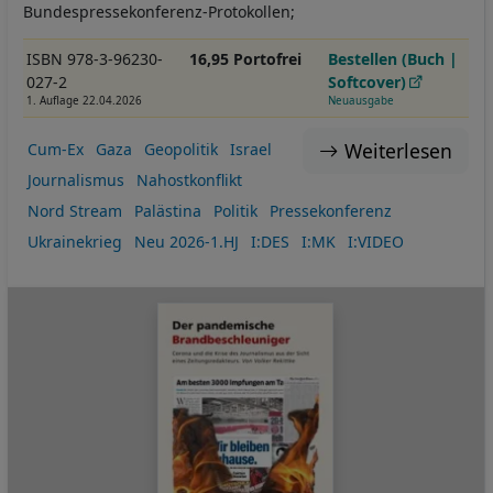
Bundespressekonferenz-Protokollen;
ISBN 978-3-96230-
16,95 Portofrei
Bestellen (Buch |
027-2
Softcover)
1. Auflage 22.04.2026
Neuausgabe
Weiterlesen
Cum-Ex
Gaza
Geopolitik
Israel
Journalismus
Nahostkonflikt
Nord Stream
Palästina
Politik
Pressekonferenz
Ukrainekrieg
Neu 2026-1.HJ
I:DES
I:MK
I:VIDEO