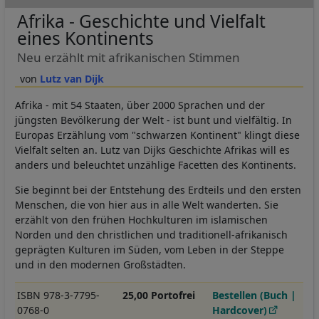
Afrika - Geschichte und Vielfalt
eines Kontinents
Neu erzählt mit afrikanischen Stimmen
Lutz van Dijk
Afrika - mit 54 Staaten, über 2000 Sprachen und der
jüngsten Bevölkerung der Welt - ist bunt und vielfältig. In
Europas Erzählung vom "schwarzen Kontinent" klingt diese
Vielfalt selten an. Lutz van Dijks Geschichte Afrikas will es
anders und beleuchtet unzählige Facetten des Kontinents.
Sie beginnt bei der Entstehung des Erdteils und den ersten
Menschen, die von hier aus in alle Welt wanderten. Sie
erzählt von den frühen Hochkulturen im islamischen
Norden und den christlichen und traditionell-afrikanisch
geprägten Kulturen im Süden, vom Leben in der Steppe
und in den modernen Großstädten.
ISBN 978-3-7795-
25,00 Portofrei
Bestellen (Buch |
0768-0
Hardcover)