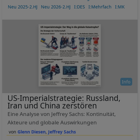
Neu 2025-2.HJ
Neu 2026-2.HJ
I:DES
I:Mehrfach
I:MK
Info
US-Imperialstrategie: Russland,
Iran und China zerstören
Eine Analyse von Jeffrey Sachs: Kontinuität,
Akteure und globale Auswirkungen
Glenn Diesen
Jeffrey Sachs