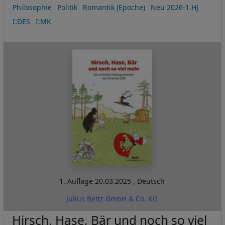
Philosophie
Politik
Romantik (Epoche)
Neu 2026-1.HJ
I:DES
I:MK
1. Auflage
20.03.2025
,
Deutsch
Julius Beltz GmbH & Co. KG
Hirsch, Hase, Bär und noch so viel