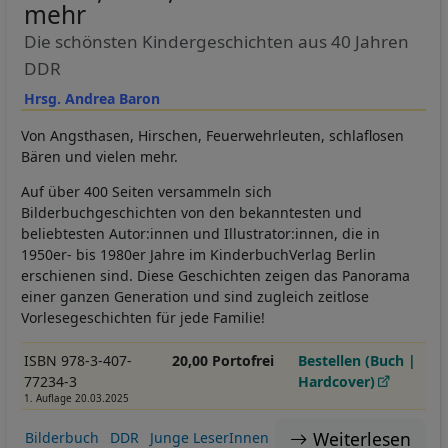
mehr
Die schönsten Kindergeschichten aus 40 Jahren
DDR
Hrsg. Andrea Baron
Von Angsthasen, Hirschen, Feuerwehrleuten, schlaflosen
Bären und vielen mehr.
Auf über 400 Seiten versammeln sich
Bilderbuchgeschichten von den bekanntesten und
beliebtesten Autor:innen und Illustrator:innen, die in
1950er- bis 1980er Jahre im KinderbuchVerlag Berlin
erschienen sind. Diese Geschichten zeigen das Panorama
einer ganzen Generation und sind zugleich zeitlose
Vorlesegeschichten für jede Familie!
ISBN 978-3-407-
20,00 Portofrei
Bestellen (Buch |
77234-3
Hardcover)
1. Auflage 20.03.2025
Weiterlesen
Bilderbuch
DDR
Junge LeserInnen