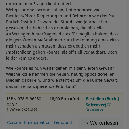
unbequemen Fragen konfrontiert:
Weltgesundheitsorganisation, Unternehmen wie
Biontech/Pfizer, Regierungen und Behörden wie das Paul-
Ehrlich-Institut. Es wäre die Stunde von Journalisten
gewesen, die beharrlich dranbleiben, die offizielle
Äußerungen hinterfragen, die es für möglich halten, dass
die getroffenen Maßnahmen zur Eindämmung eines Virus
mehr schaden als nützen, dass es deutlich mehr
Impfschäden geben könnte, als offiziell verlautbart. Doch
leider kam es anders.
Wie könnte es nun weitergehen mit der Vierten Gewalt?
Welche Rolle nehmen die neuen, häufig oppositionellen
Medien dabei ein, und wie steht es um die Fünfte Gewalt,
das sich emanzipierende Publikum?
ISBN 978-3-96230-
18,00 Portofrei
Bestellen (Buch |
043-2
Softcover)
1. Auflage 09.07.2026
Neuausgabe
Weiterlesen
Corona
Emanzipation
Feindbild