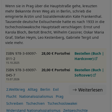
Wenn sie in Prag über die Hauptstraße gehe, kreuzten
mehr Bekannte ihren Weg als in Berlin, schrieb die
emigrierte Ärztin und Sozialdemokratin Käte Frankenthal.
Tausende deutsche Exilsuchende hatte es nach 1933 in die
tschechoslowakische Hauptstadt verschlagen: Ernst und
Karola Bloch, Bertolt Brecht, Wilhelm Cassirer, Oskar Maria
Graf, Stefan Heym, Leo Kestenberg, Gabriele Tergit und
viele mehr.
ISBN 978-3-69097-
28,00 € Portofrei
Bestellen (Buch |
011-2
Hardcover)
15.10.2025
ISBN 978-3-69097-
20,00 € Portofrei
Bestellen (Buch |
045-7
Softcover)
15.07.2026
Weiterlesen
2.Weltkrieg
Alltag
Berlin
Exil
Flucht
Nationalsozialismus
Prag
Schreiben
Tschechien
Tschechoslowakei
Widerstand Nationalsozialismus
Zeitgeschichte