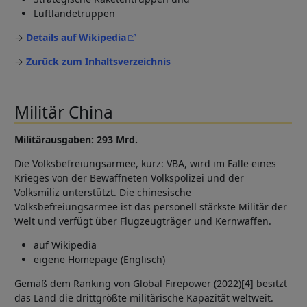
Luftlandetruppen
→
Details auf Wikipedia
→
Zurück zum Inhaltsverzeichnis
Militär China
Militärausgaben: 293 Mrd.
Die Volksbefreiungsarmee, kurz: VBA, wird im Falle eines
Krieges von der Bewaffneten Volkspolizei und der
Volksmiliz unterstützt. Die chinesische
Volksbefreiungsarmee ist das personell stärkste Militär der
Welt und verfügt über Flugzeugträger und Kernwaffen.
auf Wikipedia
eigene Homepage (Englisch)
Gemäß dem Ranking von Global Firepower (2022)[4] besitzt
das Land die drittgrößte militärische Kapazität weltweit.