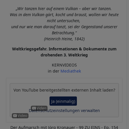
„Wir tanzen hier auf einem Vulkan – aber wir tanzen.
Was in dem Vulkan gärt, kocht und braust, wollen wir heute
nicht untersuchen,
und nur wie man darauf tanzt, sei der Gegenstand unserer
Betrachtung.“
(Heinrich Heine, 1842)
Weltkriegsgefahr. Informationen & Dokumente zum
drohenden 3. Weltkrieg
KERNVIDEOS
in der
Mediathek
Von
YouTube
bereitgestellten externen Inhalt laden?
Ja (einmalig)
Datenschutzeinstellungen verwalten
Der Aufmarsch mit Jörg Kronauer - 99 ZU EINS - Ep. 154