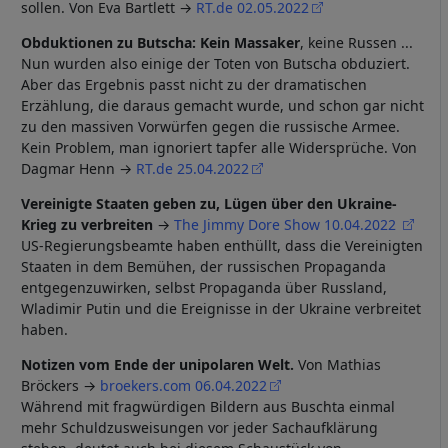
sollen. Von Eva Bartlett →
RT.de 02.05.2022
Obduktionen zu Butscha: Kein Massaker
, keine Russen ...
Nun wurden also einige der Toten von Butscha obduziert.
Aber das Ergebnis passt nicht zu der dramatischen
Erzählung, die daraus gemacht wurde, und schon gar nicht
zu den massiven Vorwürfen gegen die russische Armee.
Kein Problem, man ignoriert tapfer alle Widersprüche. Von
Dagmar Henn →
RT.de 25.04.2022
Vereinigte Staaten geben zu, Lügen über den Ukraine-
Krieg zu verbreiten
→
The Jimmy Dore Show 10.04.2022
US-Regierungsbeamte haben enthüllt, dass die Vereinigten
Staaten in dem Bemühen, der russischen Propaganda
entgegenzuwirken, selbst Propaganda über Russland,
Wladimir Putin und die Ereignisse in der Ukraine verbreitet
haben.
Notizen vom Ende der unipolaren Welt.
Von Mathias
Bröckers →
broekers.com 06.04.2022
Während mit fragwürdigen Bildern aus Buschta einmal
mehr Schuldzusweisungen vor jeder Sachaufklärung