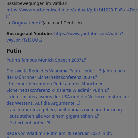
Basisbewegungen im Vatikan:
https://www.nachdenkseiten.de/upload/pdf/141223_PuFo14Dez
→
Originalrede
(auch auf Deutsch)
Auszüge auf Youtube
:
https://www.youtube.com/watch?
v=yLpNrTzfSUU
Putin
Putin's famous Munich Speech 2007
Die zweite Rede des Wladimir Putin – oder: 15 Jahre nach
der Münchner Sicherheitskonferenz 2007
In seiner berühmten Rede auf der Münchner
Sicherheitskonferenz kritisierte Wladimir Putin
den Unilateralismus der USA und die Völkerrechtsbrüche
des Westens. Auf die Argumente
auch nur einzugehen, hielt damals niemand für nötig.
Heute stehen alle vor einem gigantischen
Scherbenhaufen.
Rede von Wladimir Putin am 28 Februar 2022 in dt.