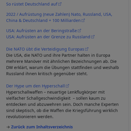
So rüstet Deutschland auf
2022 / Aufrüstung (neue Zahlen) Nato, Russland, USA,
China & Deutschland + 100 Milliarden
USA: Aufrüsten an der Beringstraße
USA: Aufrüsten an der Grenze zu Russland
Die NATO übt die Verteidigung Europas
Die USA, die NATO und ihre Partner halten in Europa
mehrere Manöver mit ähnlichen Bezeichnungen ab. Die
DW erklärt, warum die Übungen stattfinden und weshalb
Russland ihnen kritisch gegenüber steht.
Der Hype um den Hyperschall
Hyperschallwaffen – neuartige Lenkflugkörper mit
vielfacher Schallgeschwindigkeit – sollen kaum zu
entdecken und abzuwehren sein. Doch manche Experten
sind skeptisch, ob die Waffen die Kriegsführung wirklich
revolutionieren werden.
→
Zurück zum Inhaltsverzeichnis