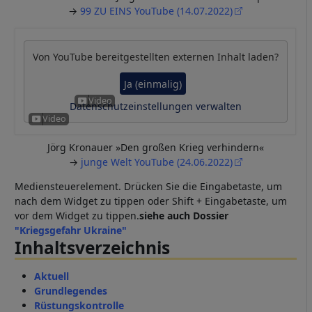
→
99 ZU EINS YouTube (14.07.2022)
Von
YouTube
bereitgestellten externen Inhalt laden?
Ja (einmalig)
Datenschutzeinstellungen verwalten
Jörg Kronauer »Den großen Krieg verhindern«
→
junge Welt YouTube (24.06.2022)
Mediensteuerelement. Drücken Sie die Eingabetaste, um
nach dem Widget zu tippen oder Shift + Eingabetaste, um
vor dem Widget zu tippen.
siehe auch Dossier
"Kriegsgefahr Ukraine"
Inhaltsverzeichnis
Aktuell
Grundlegendes
Rüstungskontrolle