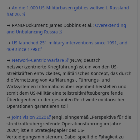
→
An die 1.000 US-Militärbasen gibt es weltweit. Russland
hat 20.
→ RAND-Dokument: James Dobbins et al.:
Overextending
and Unbalancing Russia
→
US launched 251 military interventions since 1991, and
469 since 1798
→
Network-Centric Warfare
(NCW; deutsch
netzwerkzentrierte Kriegführung) ist ein von den US-
Streitkräften entwickeltes, militärisches Konzept, das durch
die Vernetzung von Aufklärungs-, Führungs- und
Wirksystemen Informationsüberlegenheit herstellen und
somit dem US-Militär eine teilstreitkräfteübergreifende
Überlegenheit in der gesamten Reichweite militärischer
Operationen garantieren soll
→
Joint Vision 2020
(engl. sinngemäß „Perspektive für die
streitkräfteübergreifende Operationsführung im Jahre
2020“) ist ein Strategiepapier des US-
Verteidigungsministerium. Dabei spielt die Fähigkeit zu