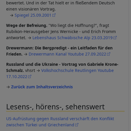
bewertet. Und in der Tat hielt er in fließendem Deutsch
einen visionären Vortrag.
→
Spiegel 25.09.2001
Wege der Befreiung.
"Wo liegt die Hoffnung?", fragt
Rubikon-Herausgeber Jens Wernicke - und Erich Fromm
antwortet. →
Lebenshaus Schwäbische Alp 23.03.2019
Drewermann: Die Bergpredigt - ein Leitfaden für den
Frieden.
→
Drewermann Kanal Youtube 27.09.2022
Russland und die Ukraine - Vortrag von Gabriele Krone-
Schmalz.
vhsrt →
Volkshochschule Reutlingen Youtube
17.10.2022
→
Zurück zum Inhaltsverzeichnis
Lesens-, hörens-, sehenswert
US-Aufrüstung gegen Russland verschärft den Konflikt
zwischen Türkei und Griechenland