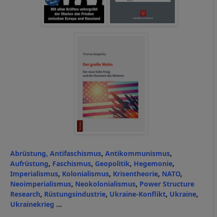
Abrüstung, Antifaschismus
,
Antikommunismus
,
Aufrüstung
,
Faschismus
,
Geopolitik
,
Hegemonie
,
Imperialismus
,
Kolonialismus
,
Krisentheorie
,
NATO
,
Neoimperialismus
,
Neokolonialismus
,
Power Structure
Research
,
Rüstungsindustrie
,
Ukraine-Konflikt
,
Ukraine
,
Ukrainekrieg
...