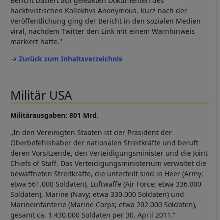
Bericht basiert auf geleakten Dokumenten des
hacktivistischen Kollektivs Anonymous. Kurz nach der
Veröffentlichung ging der Bericht in den sozialen Medien
viral, nachdem Twitter den Link mit einem Warnhinweis
markiert hatte."
→
Zurück zum Inhaltsverzeichnis
Militär USA
Militärausgaben: 801 Mrd.
„In den Vereinigten Staaten ist der Präsident der
Oberbefehlshaber der nationalen Streitkräfte und beruft
deren Vorsitzende, den Verteidigungsminister und die Joint
Chiefs of Staff. Das Verteidigungsministerium verwaltet die
bewaffneten Streitkräfte, die unterteilt sind in Heer (Army;
etwa 561.000 Soldaten), Luftwaffe (Air Force; etwa 336.000
Soldaten), Marine (Navy; etwa 330.000 Soldaten) und
Marineinfanterie (Marine Corps; etwa 202.000 Soldaten),
gesamt ca. 1.430.000 Soldaten per 30. April 2011.“