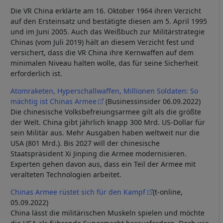
Die VR China erklärte am 16. Oktober 1964 ihren Verzicht
auf den Ersteinsatz und bestätigte diesen am 5. April 1995
und im Juni 2005. Auch das Weißbuch zur Militärstrategie
Chinas (vom Juli 2019) hält an diesem Verzicht fest und
versichert, dass die VR China ihre Kernwaffen auf dem
minimalen Niveau halten wolle, das für seine Sicherheit
erforderlich ist.
Atomraketen, Hyperschallwaffen, Millionen Soldaten: So
mächtig ist Chinas Armee
(Businessinsider 06.09.2022)
Die chinesische Volksbefreiungsarmee gilt als die größte
der Welt. China gibt jährlich knapp 300 Mrd. US-Dollar für
sein Militär aus. Mehr Ausgaben haben weltweit nur die
USA (801 Mrd.). Bis 2027 will der chinesische
Staatspräsident Xi Jinping die Armee modernisieren.
Experten gehen davon aus, dass ein Teil der Armee mit
veralteten Technologien arbeitet.
Chinas Armee rüstet sich für den Kampf
(t-online,
05.09.2022)
China lässt die militärischen Muskeln spielen und möchte