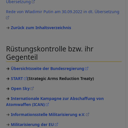
Übersetzung
Rede von Wladimir Putin am 30.09.2022 in dt. Übersetzung
→
Zurück zum Inhaltsverzeichnis
Rüstungskontrolle bzw. ihr
Gegenteil
→
Übersichtsseite der Bundesregierung
→
START
(Strategic Arms Reduction Treaty)
→
Open Sky
→
Internationale Kampagne zur Abschaffung von
Atomwaffen (ICAN)
→
Informationsstelle Militarisierung e.V.
→
Militarisierung der EU