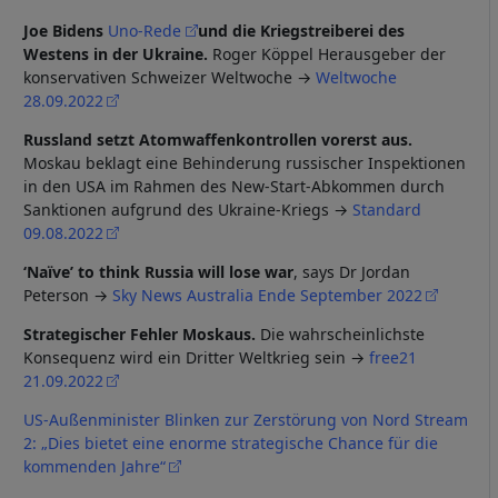
Joe Bidens
Uno-Rede
und die Kriegstreiberei des
Westens in der Ukraine.
Roger Köppel Herausgeber der
konservativen Schweizer Weltwoche →
Weltwoche
28.09.2022
Russland setzt Atomwaffenkontrollen vorerst aus.
Moskau beklagt eine Behinderung russischer Inspektionen
in den USA im Rahmen des New-Start-Abkommen durch
Sanktionen aufgrund des Ukraine-Kriegs →
Standard
09.08.2022
‘Naïve’ to think Russia will lose war
, says Dr Jordan
Peterson →
Sky News Australia Ende September 2022
Strategischer Fehler Moskaus.
Die wahrscheinlichste
Konsequenz wird ein Dritter Weltkrieg sein →
free21
21.09.2022
US-Außenminister Blinken zur Zerstörung von Nord Stream
2: „Dies bietet eine enorme strategische Chance für die
kommenden Jahre“