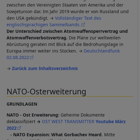
zwischen den Vereinigten Staaten von Amerika und der
Sowjetunion dar. Im Jahr 2019 wurde er von Russland und
den USA gekündigt. →
Vollständiger Text des
englischsprachigen Sammelbands.
Der Unterschied zwischen Atomwaffensperrvertrag und
Atomwaffenverbotsvertrag.
Die Pläne zur weltweiten
Abrüstung geraten mit Blick auf die Bedrohungslage in
Europa immer weiter ins Stocken. →
Deutschlandfunk
02.08.2022
→
Zurück zum Inhaltsverzeichnis
NATO-Osterweiterung
GRUNDLAGEN
NATO - Ost Erweiterung:
Geheime Dokumente
deklassifiziert
→
OST WEST TRANSMITTER
Youtube März
2022
- NATO Expansion: What Gorbachev Heard
. Mitte