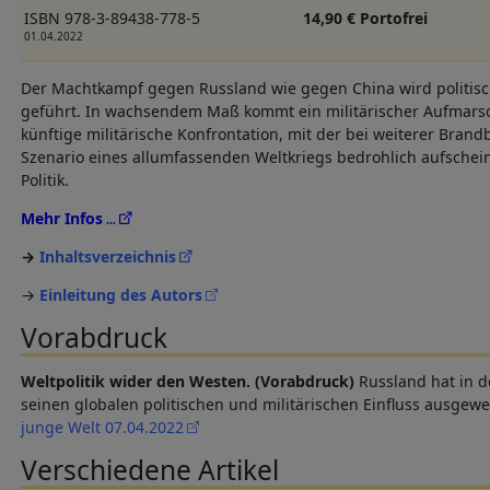
ISBN 978-3-89438-778-5
14,90 € Portofrei
01.04.2022
Der Machtkampf gegen Russland wie gegen China wird politisch
geführt. In wachsendem Maß kommt ein militärischer Aufmarsch
künftige militärische Konfrontation, mit der bei weiterer Bra
Szenario eines allumfassenden Weltkriegs bedrohlich aufscheint,
Politik.
Mehr Infos
Inhaltsverzeichnis
→
Einleitung des Autors
Vorabdruck
Weltpolitik wider den Westen. (Vorabdruck)
Russland hat in 
seinen globalen politischen und militärischen Einfluss ausgewe
junge Welt 07.04.2022
Verschiedene Artikel