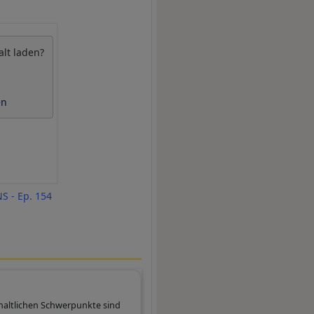
alt laden?
en
S - Ep. 154
inhaltlichen Schwerpunkte sind