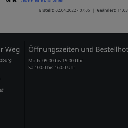
Reihe
Neue Kleine Bibliothek
Erstellt:
02.04.2022 - 07:06 |
Geändert:
11.03
er Weg
Öffnungszeiten und Bestellhot
rzburg
Mo-Fr 09:00 bis 19:00 Uhr
Sa 10:00 bis 16:00 Uhr
m