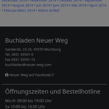
Dezember 2014
•
November 2014
•
Oktober 2014
•
September
2014
•
August 2014
•
Juli 2014
•
Juni 2014
•
Mai 2014
•
April 2014
•
Februar/März 2014
•
Ältere Artikel
Buchladen Neuer Weg
Sanderstr. 23-25, 97070 Würzburg
Tel. 0931 35591-0
Fax 0931 35591-73
buchladen@neuer-weg.com
Neuer Weg auf Facebook
Öffnungszeiten und Bestellhotline
Mo-Fr 09:00 bis 19:00 Uhr
Sa 10:00 bis 16:00 Uhr