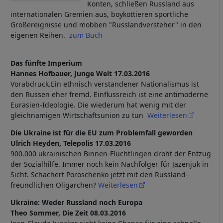
Konten, schließen Russland aus
internationalen Gremien aus, boykottieren sportliche
Großereignisse und mobben "Russlandversteher" in den
eigenen Reihen.
zum Buch
Das fünfte Imperium
Hannes Hofbauer, Junge Welt 17.03.2016
Vorabdruck.Ein ethnisch verstandener Nationalismus ist
den Russen eher fremd. Einflussreich ist eine antimoderne
Eurasien-Ideologie. Die wiederum hat wenig mit der
gleichnamigen Wirtschaftsunion zu tun
Weiterlesen
Die Ukraine ist für die EU zum Problemfall geworden
Ulrich Heyden, Telepolis 17.03.2016
900.000 ukrainischen Binnen-Flüchtlingen droht der Entzug
der Sozialhilfe. Immer noch kein Nachfolger für Jazenjuk in
Sicht. Schachert Poroschenko jetzt mit den Russland-
freundlichen Oligarchen?
Weiterlesen
Ukraine: Weder Russland noch Europa
Theo Sommer, Die Zeit 08.03.2016