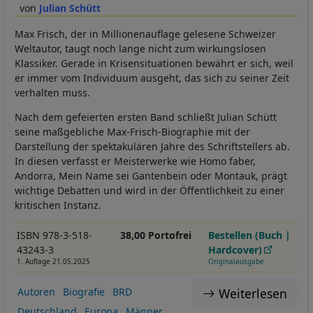
Julian Schütt
Max Frisch, der in Millionenauflage gelesene Schweizer
Weltautor, taugt noch lange nicht zum wirkungslosen
Klassiker. Gerade in Krisensituationen bewährt er sich, weil
er immer vom Individuum ausgeht, das sich zu seiner Zeit
verhalten muss.
Nach dem gefeierten ersten Band schließt Julian Schütt
seine maßgebliche Max-Frisch-Biographie mit der
Darstellung der spektakulären Jahre des Schriftstellers ab.
In diesen verfasst er Meisterwerke wie Homo faber,
Andorra, Mein Name sei Gantenbein oder Montauk, prägt
wichtige Debatten und wird in der Öffentlichkeit zu einer
kritischen Instanz.
ISBN 978-3-518-
38,00 Portofrei
Bestellen (Buch |
43243-3
Hardcover)
1. Auflage 21.05.2025
Originalausgabe
Weiterlesen
Autoren
Biografie
BRD
Deutschland
Europa
Männer