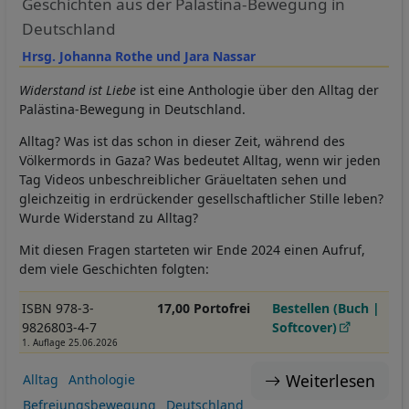
Geschichten aus der Palästina-Bewegung in
Deutschland
Hrsg. Johanna Rothe und Jara Nassar
Widerstand ist Liebe
ist eine Anthologie über den Alltag der
Palästina-Bewegung in Deutschland.
Alltag? Was ist das schon in dieser Zeit, während des
Völkermords in Gaza? Was bedeutet Alltag, wenn wir jeden
Tag Videos unbeschreiblicher Gräueltaten sehen und
gleichzeitig in erdrückender gesellschaftlicher Stille leben?
Wurde Widerstand zu Alltag?
Mit diesen Fragen starteten wir Ende 2024 einen Aufruf,
dem viele Geschichten folgten:
ISBN 978-3-
17,00 Portofrei
Bestellen (Buch |
9826803-4-7
Softcover)
1. Auflage 25.06.2026
Weiterlesen
Alltag
Anthologie
Befreiungsbewegung
Deutschland