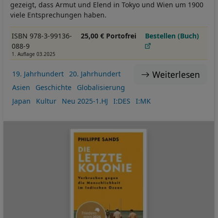
gezeigt, dass Armut und Elend in Tokyo und Wien um 1900
viele Entsprechungen haben.
ISBN 978-3-99136-
25,00 € Portofrei
Bestellen (Buch)
088-9
1. Auflage 03.2025
Weiterlesen
19. Jahrhundert
20. Jahrhundert
Asien
Geschichte
Globalisierung
Japan
Kultur
Neu 2025-1.HJ
I:DES
I:MK