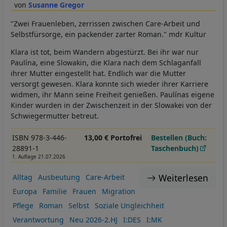
Susanne Gregor
"Zwei Frauenleben, zerrissen zwischen Care-Arbeit und
Selbstfürsorge, ein packender zarter Roman." mdr Kultur
Klara ist tot, beim Wandern abgestürzt. Bei ihr war nur
Paulína, eine Slowakin, die Klara nach dem Schlaganfall
ihrer Mutter eingestellt hat. Endlich war die Mutter
versorgt gewesen. Klara konnte sich wieder ihrer Karriere
widmen, ihr Mann seine Freiheit genießen. Paulínas eigene
Kinder wurden in der Zwischenzeit in der Slowakei von der
Schwiegermutter betreut.
ISBN 978-3-446-
13,00 € Portofrei
Bestellen (Buch:
28891-1
Taschenbuch)
1. Auflage 21.07.2026
Weiterlesen
Alltag
Ausbeutung
Care-Arbeit
Europa
Familie
Frauen
Migration
Pflege
Roman
Selbst
Soziale Ungleichheit
Verantwortung
Neu 2026-2.HJ
I:DES
I:MK