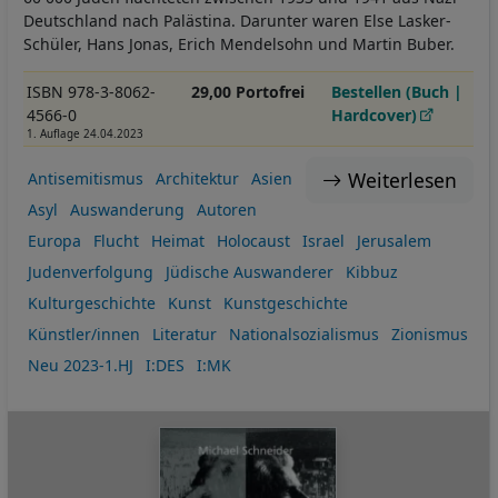
Deutschland nach Palästina. Darunter waren Else Lasker-
Schüler, Hans Jonas, Erich Mendelsohn und Martin Buber.
ISBN 978-3-8062-
29,00 Portofrei
Bestellen (Buch |
4566-0
Hardcover)
1. Auflage 24.04.2023
Weiterlesen
Antisemitismus
Architektur
Asien
Asyl
Auswanderung
Autoren
Europa
Flucht
Heimat
Holocaust
Israel
Jerusalem
Judenverfolgung
Jüdische Auswanderer
Kibbuz
Kulturgeschichte
Kunst
Kunstgeschichte
Künstler/innen
Literatur
Nationalsozialismus
Zionismus
Neu 2023-1.HJ
I:DES
I:MK