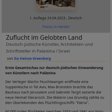
1. Auflage
24.04.2023
,
Deutsch
Theiss in Herder
Zuflucht im Gelobten Land
Deutsch-jüdische Künstler, Architekten und
Schriftsteller in Palästina / Israel
Ita Heinze-Greenberg
Erste Gesamtschau zur deutsch-jüdischen Einwanderung
von Künstlern nach Palästina
Der Verleger Martin Feuchtwanger eröffnete eine
Suppenküche in Tel Aviv, Max Bronstein brachte das
Bauhaus nach Jerusalem und Gabriele Tergit sezierte die
neue Heimat literarisch. Die Malerin Lea Grundig zählte zu
den Überlebenden des Flüchtlingsschiffs "Patria".
60 000 Juden flüchteten zwischen 1933 und 1941 aus Nazi-