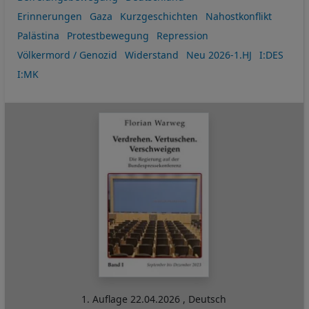
Erinnerungen
Gaza
Kurzgeschichten
Nahostkonflikt
Palästina
Protestbewegung
Repression
Völkermord / Genozid
Widerstand
Neu 2026-1.HJ
I:DES
I:MK
1. Auflage
22.04.2026
,
Deutsch