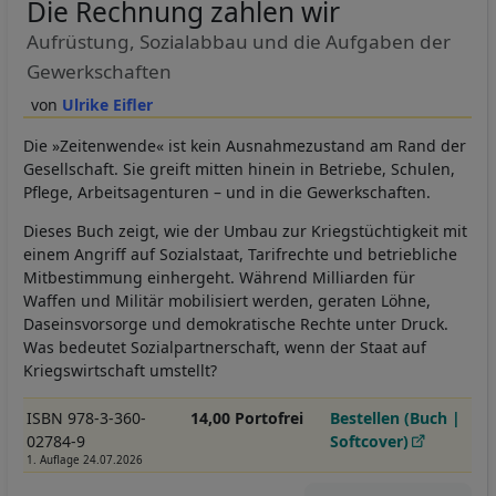
Die Rechnung zahlen wir
Aufrüstung, Sozialabbau und die Aufgaben der
Gewerkschaften
Ulrike Eifler
Die »Zeitenwende« ist kein Ausnahmezustand am Rand der
Gesellschaft. Sie greift mitten hinein in Betriebe, Schulen,
Pflege, Arbeitsagenturen – und in die Gewerkschaften.
Dieses Buch zeigt, wie der Umbau zur Kriegstüchtigkeit mit
einem Angriff auf Sozialstaat, Tarifrechte und betriebliche
Mitbestimmung einhergeht. Während Milliarden für
Waffen und Militär mobilisiert werden, geraten Löhne,
Daseinsvorsorge und demokratische Rechte unter Druck.
Was bedeutet Sozialpartnerschaft, wenn der Staat auf
Kriegswirtschaft umstellt?
ISBN 978-3-360-
14,00 Portofrei
Bestellen (Buch |
02784-9
Softcover)
1. Auflage 24.07.2026