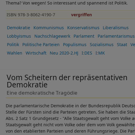
Thema? Von wegen! So interessant und spannend ist Politik.
ISBN 978-3-8062-4190-7
vergriffen
Demokratie
Kommunismus
Konservatismus
Liberalismus
Lobbyismus
Nachschlagewerk
Parlament
Parlamentarismus
Politik
Politische Parteien
Populismus
Sozialismus
Staat
Ve
Wahlen
Wirtschaft
Neu 2020-2.HJ
I:DES
I:MK
Vom Scheitern der repräsentativen
Demokratie
Eine demokratische Tragödie
Die parlamentarische Demokratie in der Bundesrepublik Deutsch
Stelle der Fürsten sind die Parteien getreten. Sie haben die Staa
Abs. 2 Satz 1 Grundgesetz - "Alle Staatsgewalt geht vom Volke au
Staatsgewalt geht nicht vom Volke oder dem vom Volk gewählt
von den etablierten Parteien und deren Führungsriege. Die Par