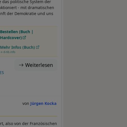
e das politische System der
ktioniert - mit dramatischen
unft der Demokratie und uns
Bestellen (Buch |
Hardcover)
Mehr Infos (Buch)
→ d-nb.info
Weiterlesen
ES
Jürgen Kocka
t, also von der Französischen