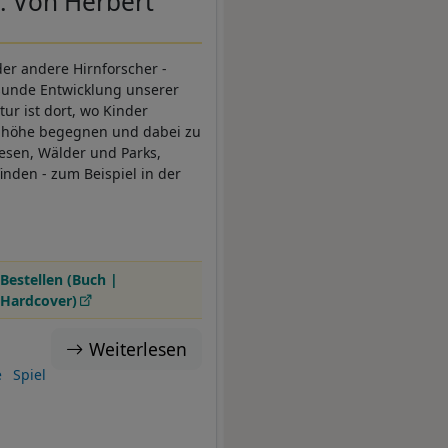
. Von Herbert
der andere Hirnforscher -
sunde Entwicklung unserer
tur ist dort, wo Kinder
enhöhe begegnen und dabei zu
iesen, Wälder und Parks,
inden - zum Beispiel in der
Bestellen (Buch |
Hardcover)
Weiterlesen
e
Spiel