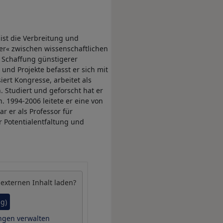
ist die Verbreitung und
er« zwischen wissenschaftlichen
ie Schaffung günstigerer
und Projekte befasst er sich mit
ert Kongresse, arbeitet als
 Studiert und geforscht hat er
. 1994-2006 leitete er eine von
r er als Professor für
r Potentialentfaltung und
 externen Inhalt laden?
ig)
ngen verwalten