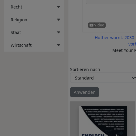
Recht
Religion
Staat
Hüther warnt: 2030 
vor
Wirtschaft
Meet Your M
Sortieren nach