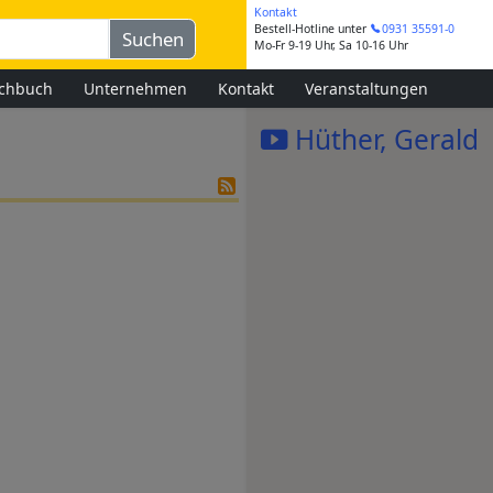
Kontakt
Bestell-Hotline
unter
0931 35591-0
Mo-Fr 9-19 Uhr, Sa 10-16 Uhr
chbuch
Unternehmen
Kontakt
Veranstaltungen
Hüther, Gerald