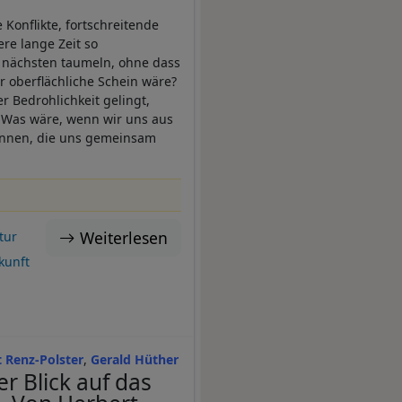
Konflikte, fortschreitende
re lange Zeit so
r nächsten taumeln, ohne dass
r oberflächliche Schein wäre?
 Bedrohlichkeit gelingt,
 Was wäre, wenn wir uns aus
önnen, die uns gemeinsam
Weiterlesen
tur
kunft
 Renz-Polster
Gerald Hüther
r Blick auf das