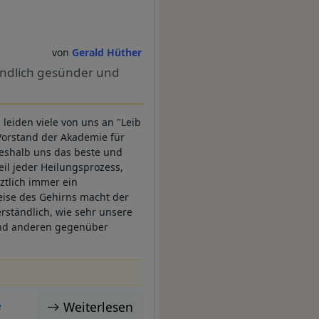
Gerald Hüther
 endlich gesünder und
leiden viele von uns an "Leib
 Vorstand der Akademie für
weshalb uns das beste und
il jeder Heilungsprozess,
ztlich immer ein
eise des Gehirns macht der
ständlich, wie sehr unsere
 und anderen gegenüber
Weiterlesen
e