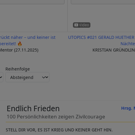
rückt näher – und keiner ist
UTOPICS #021 GERALD HUETHER Zu
bereitet! 🔥
Nächte
entor (27.11.2025)
KRISTIAN GRÜNDLING
Reihenfolge
Endlich Frieden
Hrsg. 
100 Persönlichkeiten zeigen Zivilcourage
STELL DIR VOR, ES IST KRIEG UND KEINER GEHT HIN.