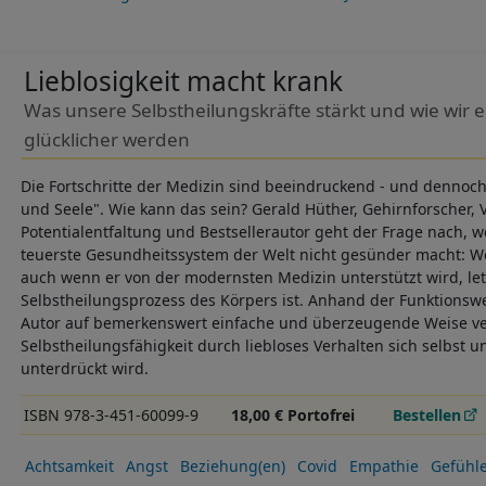
Lieblosigkeit macht krank
Was unsere Selbstheilungskräfte stärkt und wie wir
glücklicher werden
Die Fortschritte der Medizin sind beeindruckend - und dennoch 
und Seele". Wie kann das sein? Gerald Hüther, Gehirnforscher,
Potentialentfaltung und Bestsellerautor geht der Frage nach, 
teuerste Gesundheitssystem der Welt nicht gesünder macht: We
auch wenn er von der modernsten Medizin unterstützt wird, let
Selbstheilungsprozess des Körpers ist. Anhand der Funktionsw
Autor auf bemerkenswert einfache und überzeugende Weise ver
Selbstheilungsfähigkeit durch liebloses Verhalten sich selbst
unterdrückt wird.
ISBN 978-3-451-60099-9
18,00 € Portofrei
Bestellen
Achtsamkeit
Angst
Beziehung(en)
Covid
Empathie
Gefühl