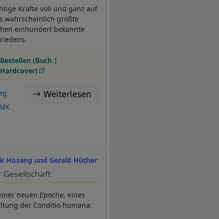
htige Kräfte voll und ganz auf
s wahrscheinlich größte
iehen einhundert bekannte
Friedens.
Bestellen (Buch |
Hardcover)
Weiterlesen
eg
:MK
ik Hosang und Gerald Hüther
 Gesellschaft
einer neuen Epoche, eines
altung der Conditio humana: