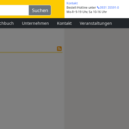
Kontakt
Bestell-Hotline
unter
0931 35591-0
Mo-Fr 9-19 Uhr, Sa 10-16 Uhr
chbuch
Unternehmen
Kontakt
Veranstaltungen