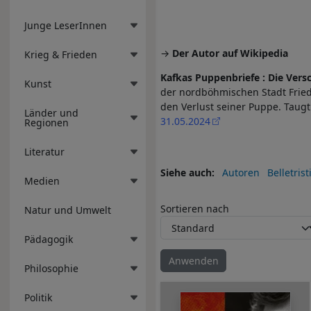
Junge LeserInnen
→
Der Autor auf Wikipedia
Krieg & Frieden
Kafkas Puppenbriefe : Die Vers
Kunst
der nordböhmischen Stadt Fried
den Verlust seiner Puppe. Taug
Länder und
31.05.2024
Regionen
Literatur
Siehe auch
Autoren
Belletrist
Medien
Sortieren nach
Natur und Umwelt
Pädagogik
Philosophie
Politik