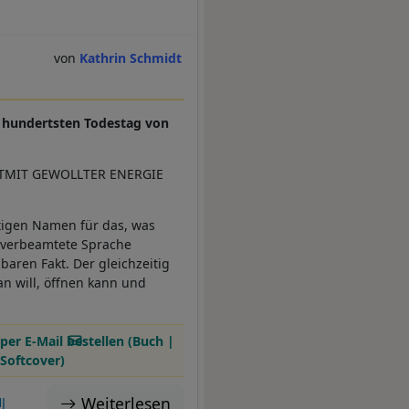
Kathrin Schmidt
m hundertsten Todestag von
STMIT GEWOLLTER ENERGIE
tigen Namen für das, was
n verbeamtete Sprache
baren Fakt. Der gleichzeitig
n will, öffnen kann und
per E-Mail bestellen (Buch |
Softcover)
Weiterlesen
J