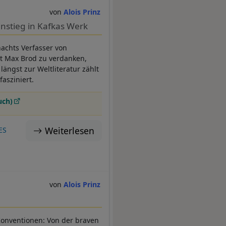
Alois Prinz
instieg in Kafkas Werk
nachts Verfasser von
ist Max Brod zu verdanken,
längst zur Weltliteratur zählt
fasziniert.
uch)
Weiterlesen
ES
Alois Prinz
 Konventionen: Von der braven