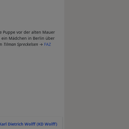
ne Puppe vor der alten Mauer
a ein Mädchen in Berlin über
on
Tilman Spreckelsen
→
FAZ
Karl Dietrich Wolff (KD Wolff)