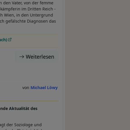
n den Vater, von der femme
skämpferin im Dritten Reich -
ch Wien, in den Untergrund
rch gefälschte Diagnosen das
uch)
Weiterlesen
Michael Löwy
ende Aktualität des
gt der Soziologe und