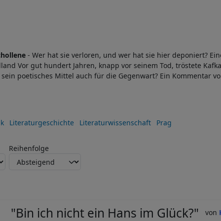
chollene
- Wer hat sie verloren, und wer hat sie hier deponiert? Ei
land Vor gut hundert Jahren, knapp vor seinem Tod, tröstete Kafk
t sein poetisches Mittel auch für die Gegenwart? Ein Kommentar v
ik
Literaturgeschichte
Literaturwissenschaft
Prag
Reihenfolge
"Bin ich nicht ein Hans im Glück?"