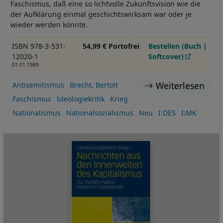
Faschismus, daß eine so lichtvolle Zukunftsvision wie die
der Aufklärung einmal geschichtswirksam war oder je
wieder werden könnte.
ISBN 978-3-531-
54,99 € Portofrei
Bestellen (Buch |
12020-1
Softcover)
01.01.1989
Weiterlesen
Antisemitismus
Brecht, Bertolt
Faschismus
Ideologiekritik
Krieg
Nationalismus
Nationalsozialismus
Neu
I:DES
I:MK