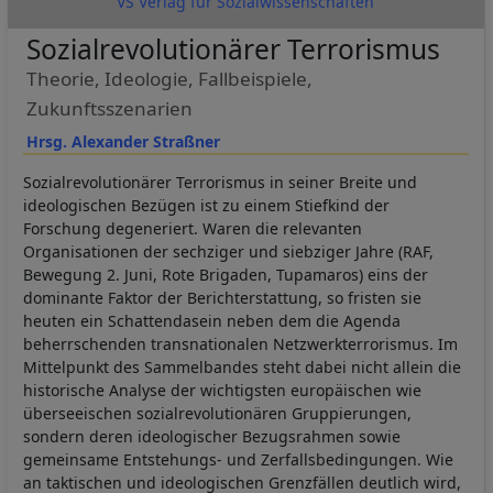
VS Verlag für Sozialwissenschaften
Sozialrevolutionärer Terrorismus
Theorie, Ideologie, Fallbeispiele,
Zukunftsszenarien
Hrsg. Alexander Straßner
Sozialrevolutionärer Terrorismus in seiner Breite und
ideologischen Bezügen ist zu einem Stiefkind der
Forschung degeneriert. Waren die relevanten
Organisationen der sechziger und siebziger Jahre (RAF,
Bewegung 2. Juni, Rote Brigaden, Tupamaros) eins der
dominante Faktor der Berichterstattung, so fristen sie
heuten ein Schattendasein neben dem die Agenda
beherrschenden transnationalen Netzwerkterrorismus. Im
Mittelpunkt des Sammelbandes steht dabei nicht allein die
historische Analyse der wichtigsten europäischen wie
überseeischen sozialrevolutionären Gruppierungen,
sondern deren ideologischer Bezugsrahmen sowie
gemeinsame Entstehungs- und Zerfallsbedingungen. Wie
an taktischen und ideologischen Grenzfällen deutlich wird,