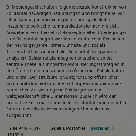
In Mediengesellschaften folgt die soziale Konstruktion von
Solidarität neuartigen Bedingungen und bringt neue, vor
allem kampagnenförmig geplante und spektakulär
inszenierte politische Kommunikationsformen mit sich.
Ausgehend von theoretisch-konzeptionellen Überlegungen
zum Solidaritätsbegriff werden an zahlreichen Beispielen
der neunziger Jahre Formen, Inhalte und soziale
Trägerschaft massenmedialer Solidaritätskampagnen
analysiert. Solidaritätskampagnen entstehen, so die
zentrale These, als innovative Mobilisierungsstrategien in
den Überschneidungszonen von Ökonomie, Politik, Kultur
und Moral. Der strukturellen Entgrenzung öffentlicher
Kommunikation entspricht eine Entgrenzung der sozial-
räumlichen Ausweitung von Solidargrenzen in
weltgesellschaftliche Dimensionen. Zugleich wird der
normative Kern massenmedialer Solidarität zunehmend im
Sinne eines allseits konsensfähigen Minimalismus
ausgedünnt.
ISBN 978-3-531-
54,99 € Portofrei
Bestellen
13155-9