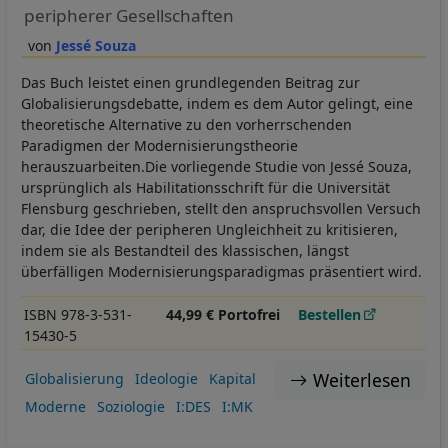
peripherer Gesellschaften
Jessé Souza
Das Buch leistet einen grundlegenden Beitrag zur
Globalisierungsdebatte, indem es dem Autor gelingt, eine
theoretische Alternative zu den vorherrschenden
Paradigmen der Modernisierungstheorie
herauszuarbeiten.Die vorliegende Studie von Jessé Souza,
ursprünglich als Habilitationsschrift für die Universität
Flensburg geschrieben, stellt den anspruchsvollen Versuch
dar, die Idee der peripheren Ungleichheit zu kritisieren,
indem sie als Bestandteil des klassischen, längst
überfälligen Modernisierungsparadigmas präsentiert wird.
ISBN 978-3-531-
44,99 € Portofrei
Bestellen
15430-5
Weiterlesen
Globalisierung
Ideologie
Kapital
Moderne
Soziologie
I:DES
I:MK