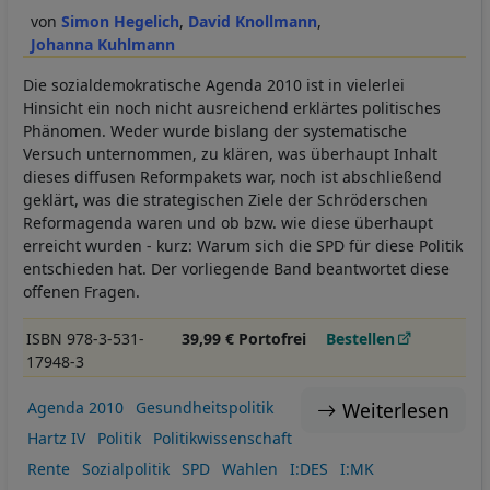
Simon Hegelich
David Knollmann
Johanna Kuhlmann
Die sozialdemokratische Agenda 2010 ist in vielerlei
Hinsicht ein noch nicht ausreichend erklärtes politisches
Phänomen. Weder wurde bislang der systematische
Versuch unternommen, zu klären, was überhaupt Inhalt
dieses diffusen Reformpakets war, noch ist abschließend
geklärt, was die strategischen Ziele der Schröderschen
Reformagenda waren und ob bzw. wie diese überhaupt
erreicht wurden - kurz: Warum sich die SPD für diese Politik
entschieden hat. Der vorliegende Band beantwortet diese
offenen Fragen.
ISBN 978-3-531-
39,99 € Portofrei
Bestellen
17948-3
Weiterlesen
Agenda 2010
Gesundheitspolitik
Hartz IV
Politik
Politikwissenschaft
Rente
Sozialpolitik
SPD
Wahlen
I:DES
I:MK