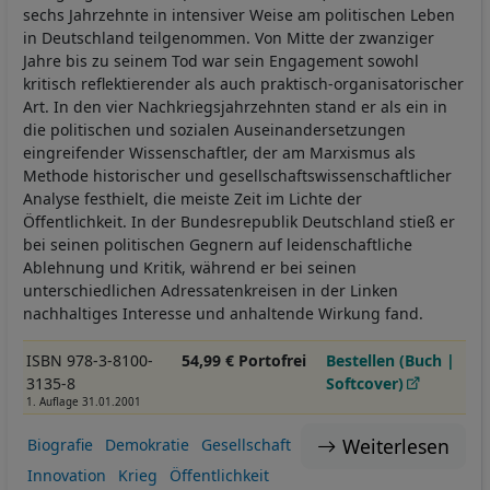
sechs Jahrzehnte in intensiver Weise am politischen Leben
in Deutschland teilgenommen. Von Mitte der zwanziger
Jahre bis zu seinem Tod war sein Engagement sowohl
kritisch reflektierender als auch praktisch-organisatorischer
Art. In den vier Nachkriegsjahrzehnten stand er als ein in
die politischen und sozialen Auseinandersetzungen
eingreifender Wissenschaftler, der am Marxismus als
Methode historischer und gesellschaftswissenschaftlicher
Analyse festhielt, die meiste Zeit im Lichte der
Öffentlichkeit. In der Bundesrepublik Deutschland stieß er
bei seinen politischen Gegnern auf leidenschaftliche
Ablehnung und Kritik, während er bei seinen
unterschiedlichen Adressatenkreisen in der Linken
nachhaltiges Interesse und anhaltende Wirkung fand.
ISBN 978-3-8100-
54,99 € Portofrei
Bestellen (Buch |
3135-8
Softcover)
1. Auflage 31.01.2001
Weiterlesen
Biografie
Demokratie
Gesellschaft
Innovation
Krieg
Öffentlichkeit