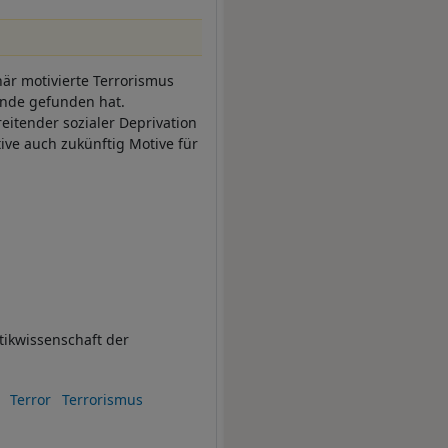
när motivierte Terrorismus
 Ende gefunden hat.
eitender sozialer Deprivation
ive auch zukünftig Motive für
itikwissenschaft der
Terror
Terrorismus