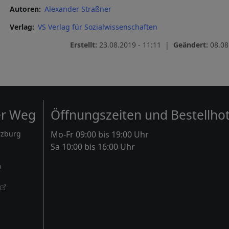
Autoren
Alexander Straßner
Verlag
VS Verlag für Sozialwissenschaften
Erstellt:
23.08.2019 - 11:11 |
Geändert:
08.08
er Weg
Öffnungszeiten und Bestellhot
rzburg
Mo-Fr 09:00 bis 19:00 Uhr
Sa 10:00 bis 16:00 Uhr
m