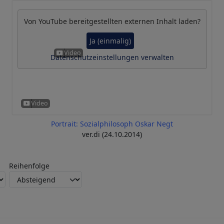
Von
YouTube
bereitgestellten externen Inhalt laden?
Ja (einmalig)
Datenschutzeinstellungen verwalten
Portrait: Sozialphilosoph Oskar Negt
ver.di (24.10.2014)
Reihenfolge