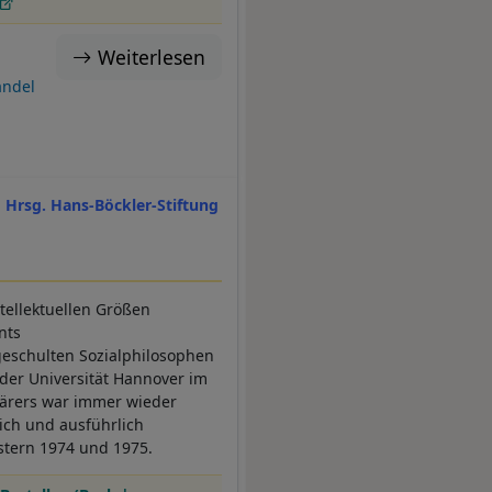
Weiterlesen
ndel
Hrsg. Hans-Böckler-Stiftung
tellektuellen Größen
nts
geschulten Sozialphilosophen
 der Universität Hannover im
lärers war immer wieder
ich und ausführlich
stern 1974 und 1975.