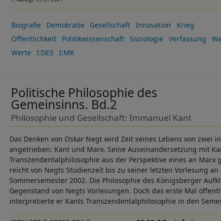
Biografie
Demokratie
Gesellschaft
Innovation
Krieg
Öffentlichkeit
Politikwissenschaft
Soziologie
Verfassung
Wa
Werte
I:DES
I:MK
Politische Philosophie des
Gemeinsinns. Bd.2
Philosophie und Gesellschaft: Immanuel Kant
Das Denken von Oskar Negt wird Zeit seines Lebens von zwei in
angetrieben: Kant und Marx. Seine Auseinandersetzung mit Ka
Transzendentalphilosophie aus der Perspektive eines an Marx 
reicht von Negts Studienzeit bis zu seiner letzten Vorlesung an
Sommersemester 2002. Die Philosophie des Königsberger Aufk
Gegenstand von Negts Vorlesungen. Doch das erste Mal öffentl
interpretierte er Kants Transzendentalphilosophie in den Seme