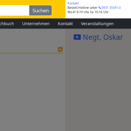
Kontakt
Bestell-Hotline
unter
0931 35591-0
Mo-Fr 9-19 Uhr, Sa 10-16 Uhr
chbuch
Unternehmen
Kontakt
Veranstaltungen
Negt, Oskar