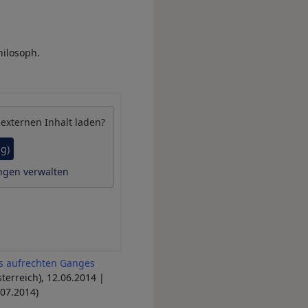
hilosoph.
 externen Inhalt laden?
ig)
ngen verwalten
es aufrechten Ganges
terreich), 12.06.2014 |
.07.2014)