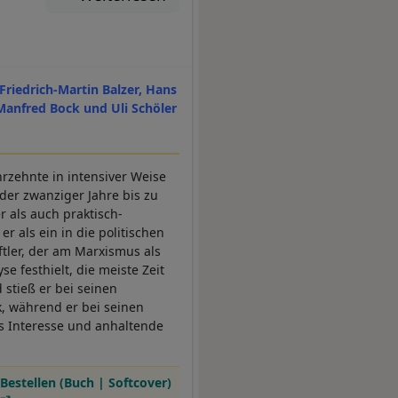
Friedrich-Martin Balzer, Hans
Manfred Bock und Uli Schöler
hrzehnte in intensiver Weise
der zwanziger Jahre bis zu
 als auch praktisch-
r als ein in die politischen
tler, der am Marxismus als
e festhielt, die meiste Zeit
 stieß er bei seinen
k, während er bei seinen
es Interesse und anhaltende
Bestellen (Buch | Softcover)