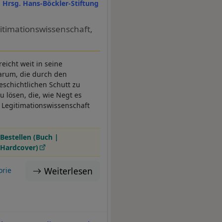
Hrsg. Hans-Böckler-Stiftung
itimationswissenschaft,
icht weit in seine
darum, die durch den
eschichtlichen Schutt zu
 lösen, die, wie Negt es
ne Legitimationswissenschaft
Bestellen (Buch |
Hardcover)
Weiterlesen
orie