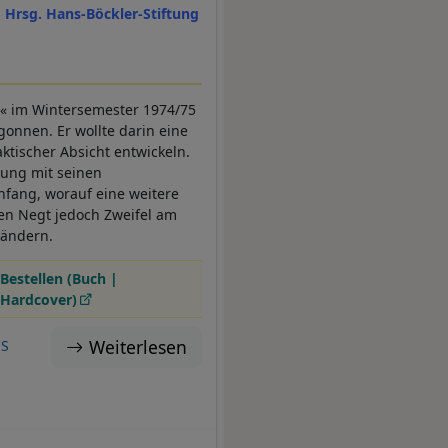
Hrsg. Hans-Böckler-Stiftung
t« im Wintersemester 1974/75
onnen. Er wollte darin eine
ktischer Absicht entwickeln.
ung mit seinen
nfang, worauf eine weitere
hen Negt jedoch Zweifel am
rändern.
Bestellen (Buch |
Hardcover)
Weiterlesen
ES