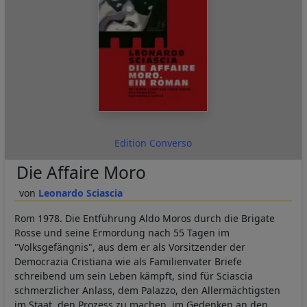
Edition Converso
Die Affaire Moro
Leonardo Sciascia
Rom 1978. Die Entführung Aldo Moros durch die Brigate
Rosse und seine Ermordung nach 55 Tagen im
"Volksgefängnis", aus dem er als Vorsitzender der
Democrazia Cristiana wie als Familienvater Briefe
schreibend um sein Leben kämpft, sind für Sciascia
schmerzlicher Anlass, dem Palazzo, den Allermächtigsten
im Staat, den Prozess zu machen, im Gedenken an den