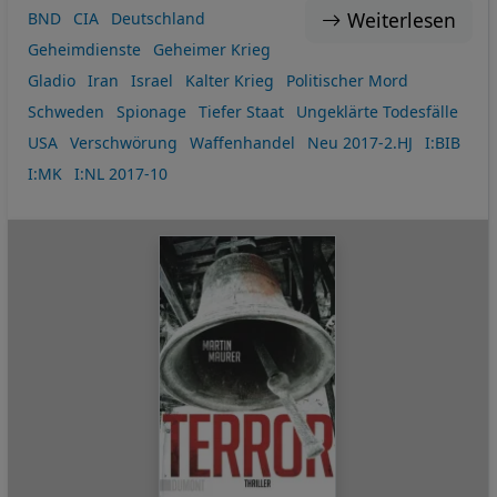
Weiterlesen
BND
CIA
Deutschland
Geheimdienste
Geheimer Krieg
Gladio
Iran
Israel
Kalter Krieg
Politischer Mord
Schweden
Spionage
Tiefer Staat
Ungeklärte Todesfälle
USA
Verschwörung
Waffenhandel
Neu 2017-2.HJ
I:BIB
I:MK
I:NL 2017-10