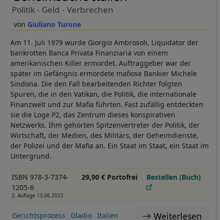
Politik - Geld - Verbrechen
Giuliano Turone
Am 11. Juli 1979 wurde Giorgio Ambrosoli, Liquidator der
bankrotten Banca Privata Finanziaria von einem
amerikanischen Killer ermordet. Auftraggeber war der
später im Gefängnis ermordete mafiose Bankier Michele
Sindona. Die den Fall bearbeitenden Richter folgten
Spuren, die in den Vatikan, die Politik, die internationale
Finanzwelt und zur Mafia führten. Fast zufällig entdeckten
sie die Loge P2, das Zentrum dieses konspirativen
Netzwerks. Ihm gehörten Spitzenvertreter der Politik, der
Wirtschaft, der Medien, des Militärs, der Geheimdienste,
der Polizei und der Mafia an. Ein Staat im Staat, ein Staat im
Untergrund.
ISBN 978-3-7374-
29,90 € Portofrei
Bestellen (Buch)
1205-6
2. Auflage 13.06.2023
Weiterlesen
Gerichtsprozess
Gladio
Italien