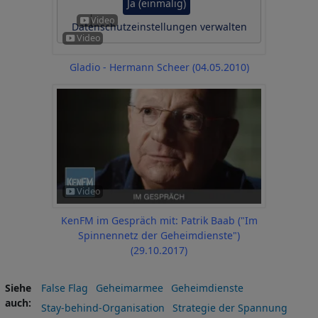
Ja (einmalig)
Datenschutzeinstellungen verwalten
Gladio - Hermann Scheer (04.05.2010)
KenFM im Gespräch mit: Patrik Baab ("Im
Spinnennetz der Geheimdienste")
(29.10.2017)
Siehe
False Flag
Geheimarmee
Geheimdienste
auch
Stay-behind-Organisation
Strategie der Spannung