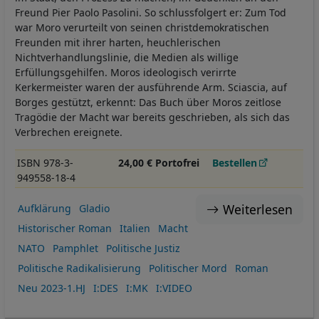
Freund Pier Paolo Pasolini. So schlussfolgert er: Zum Tod
war Moro verurteilt von seinen christdemokratischen
Freunden mit ihrer harten, heuchlerischen
Nichtverhandlungslinie, die Medien als willige
Erfüllungsgehilfen. Moros ideologisch verirrte
Kerkermeister waren der ausführende Arm. Sciascia, auf
Borges gestützt, erkennt: Das Buch über Moros zeitlose
Tragödie der Macht war bereits geschrieben, als sich das
Verbrechen ereignete.
ISBN 978-3-
24,00 € Portofrei
Bestellen
949558-18-4
Weiterlesen
Aufklärung
Gladio
Historischer Roman
Italien
Macht
NATO
Pamphlet
Politische Justiz
Politische Radikalisierung
Politischer Mord
Roman
Neu 2023-1.HJ
I:DES
I:MK
I:VIDEO