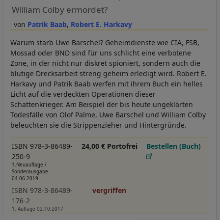
William Colby ermordet?
Patrik Baab
Robert E. Harkavy
Warum starb Uwe Barschel? Geheimdienste wie CIA, FSB,
Mossad oder BND sind für uns schlicht eine verbotene
Zone, in der nicht nur diskret spioniert, sondern auch die
blutige Drecksarbeit streng geheim erledigt wird. Robert E.
Harkavy und Patrik Baab werfen mit ihrem Buch ein helles
Licht auf die verdeckten Operationen dieser
Schattenkrieger. Am Beispiel der bis heute ungeklärten
Todesfälle von Olof Palme, Uwe Barschel und William Colby
beleuchten sie die Strippenzieher und Hintergründe.
ISBN 978-3-86489-
24,00 € Portofrei
Bestellen (Buch)
250-9
1.Neuauflage /
Sonderausgabe
04.06.2019
ISBN 978-3-86489-
vergriffen
176-2
1. Auflage 02.10.2017