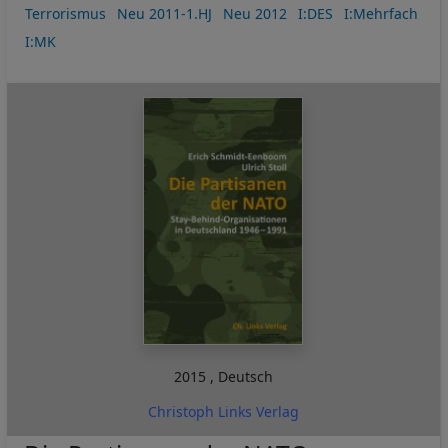
Terrorismus
Neu 2011-1.HJ
Neu 2012
I:DES
I:Mehrfach
I:MK
2015
,
Deutsch
Christoph Links Verlag