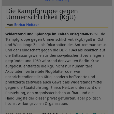
Die Kampfgruppe gegen
Unmenschlichkeit (KgU)
Enrico Heitzer
Widerstand und Spionage im Kalten Krieg 1948-1959
. Die
'Kampfgruppe gegen Unmenschlichkeit' (KgU) galt in Ost
und West lange Zeit als Inkarnation des Antikommunismus
und der Feindschaft gegen die DDR. 1948 als Reaktion auf
die Entlassungswelle aus den sowjetischen Speziallagern
gegründet und 1959 während der zweiten Berlin-Krise
aufgelöst, entfaltete die KgU nicht nur humanitäre
Aktivitäten, verbreitete Flugblätter oder war
nachrichtendienstlich tätig, sondern beförderte und
praktizierte zeitweise auch Gewalt als Widerstandsmittel
gegen die Staatsführung. Enrico Heitzer untersucht die
Entstehung, den organisatorischen Aufbau und die
Handlungsfelder dieser privat geführten, aber politisch
höchst wirkungsvollen Organisation.