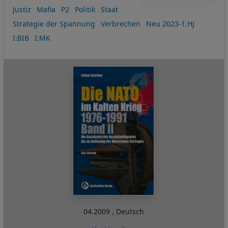
Justiz
Mafia
P2
Politik
Staat
Strategie der Spannung
Verbrechen
Neu 2023-1.HJ
I:BIB
I:MK
04.2009
,
Deutsch