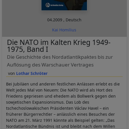
04.2009
,
Deutsch
Kai Homilius
Die NATO im Kalten Krieg 1949-
1975, Band I
Die Geschichte des Nordatlantikpaktes bis zur
Auflösung des Warschauer Vertrages
Lothar Schröter
Bei Jubiläen und anderen festlichen Anlässen erlebt es die
Welt jedes Mal von Neuem: Die NATO wird als Hort des
Friedens gepriesen und ehedem als Bollwerk gegen den
sowjetischen Expansionismus. Das Lob des
tschechoslowakischen Präsidenten Václav Havel – ein
früherer Bürgerrechtler – anlässlich eines Besuches der
NATO am 21. März 1991 könnte als Beispiel gelten: „Das
Nordatlantische Bündnis ist und bleibt nach dem Willen