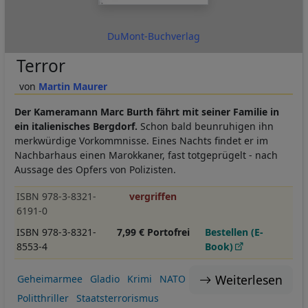
DuMont-Buchverlag
Terror
Martin Maurer
Der Kameramann Marc Burth fährt mit seiner Familie in
ein italienisches Bergdorf.
Schon bald beunruhigen ihn
merkwürdige Vorkommnisse. Eines Nachts findet er im
Nachbarhaus einen Marokkaner, fast totgeprügelt - nach
Aussage des Opfers von Polizisten.
ISBN 978-3-8321-
vergriffen
6191-0
ISBN 978-3-8321-
7,99 € Portofrei
Bestellen (E-
8553-4
Book)
Weiterlesen
Geheimarmee
Gladio
Krimi
NATO
Politthriller
Staatsterrorismus