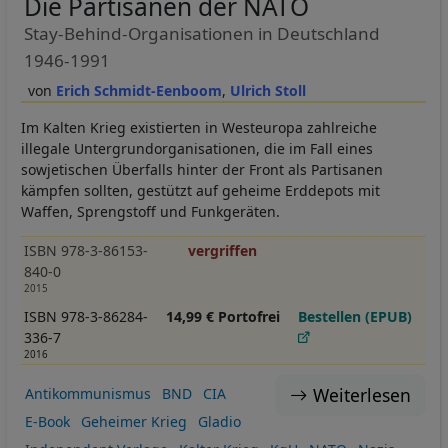
Die Partisanen der NATO
Stay-Behind-Organisationen in Deutschland
1946-1991
Erich Schmidt-Eenboom
Ulrich Stoll
Im Kalten Krieg existierten in Westeuropa zahlreiche
illegale Untergrundorganisationen, die im Fall eines
sowjetischen Überfalls hinter der Front als Partisanen
kämpfen sollten, gestützt auf geheime Erddepots mit
Waffen, Sprengstoff und Funkgeräten.
ISBN 978-3-86153-
vergriffen
840-0
2015
ISBN 978-3-86284-
14,99 € Portofrei
Bestellen (EPUB)
336-7
2016
Weiterlesen
Antikommunismus
BND
CIA
E-Book
Geheimer Krieg
Gladio