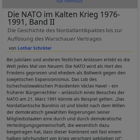
Kai Homilius
Die NATO im Kalten Krieg 1976-
1991, Band II
Die Geschichte des Nordatlantikpaktes bis zur
Auflösung des Warschauer Vertrages
Lothar Schröter
Bei Jubiläen und anderen festlichen Anlässen erlebt es die
Welt jedes Mal von Neuem: Die NATO wird als Hort des
Friedens gepriesen und ehedem als Bollwerk gegen den
sowjetischen Expansionismus. Das Lob des
tschechoslowakischen Präsidenten Václav Havel – ein
früherer Bürgerrechtler – anlässlich eines Besuches der
NATO am 21. März 1991 könnte als Beispiel gelten: „Das
Nordatlantische Bündnis ist und bleibt nach dem Willen
der demokratisch gewählten Regierungen seiner
Mitgliedsstaaten eine durch und durch demokratische
Verteidigungsgemeinschaft, die wesentlich dazu
beigetragen hat, dass dieser Kontinent seit fast einem
halben Jahrhundert von Krieg verschont geblieben ist“.