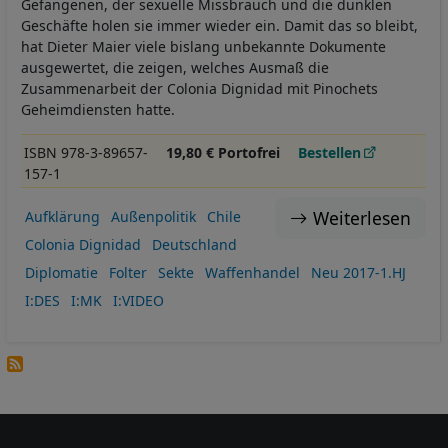
Gefangenen, der sexuelle Missbrauch und die dunklen
Geschäfte holen sie immer wieder ein. Damit das so bleibt,
hat Dieter Maier viele bislang unbekannte Dokumente
ausgewertet, die zeigen, welches Ausmaß die
Zusammenarbeit der Colonia Dignidad mit Pinochets
Geheimdiensten hatte.
ISBN 978-3-89657-
19,80 € Portofrei
Bestellen
157-1
Weiterlesen
Aufklärung
Außenpolitik
Chile
Colonia Dignidad
Deutschland
Diplomatie
Folter
Sekte
Waffenhandel
Neu 2017-1.HJ
I:DES
I:MK
I:VIDEO