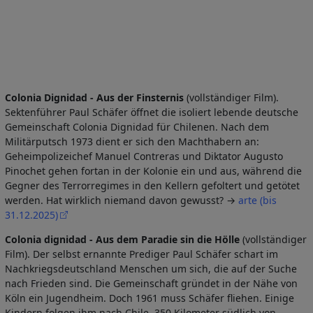
Colonia Dignidad - Aus der Finsternis
(vollständiger Film).
Sektenführer Paul Schäfer öffnet die isoliert lebende deutsche
Gemeinschaft Colonia Dignidad für Chilenen. Nach dem
Militärputsch 1973 dient er sich den Machthabern an:
Geheimpolizeichef Manuel Contreras und Diktator Augusto
Pinochet gehen fortan in der Kolonie ein und aus, während die
Gegner des Terrorregimes in den Kellern gefoltert und getötet
werden. Hat wirklich niemand davon gewusst? →
arte (bis
31.12.2025)
Colonia dignidad - Aus dem Paradie sin die Hölle
(vollständiger
Film). Der selbst ernannte Prediger Paul Schäfer schart im
Nachkriegsdeutschland Menschen um sich, die auf der Suche
nach Frieden sind. Die Gemeinschaft gründet in der Nähe von
Köln ein Jugendheim. Doch 1961 muss Schäfer fliehen. Einige
Kindern folgen ihm nach Chile. 350 Kilometer südlich von