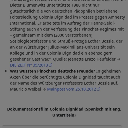
Dieter Blumenwitz unterstützte 1980 nicht nur
gutachterlich die von deutschen Pädophilen betriebene
Foltersiedlung Colonia Dignidad im Prozess gegen Amnesty
International. Er arbeitete im Auftrag der Hanns-Seidl-
Stiftung auch an der Verfassung des Pinochet-Regimes mit
– gemeinsam mit dem (2000 verstorbenen)
Soziologieprofessor und Strauß-Protegé Lothar Bossle, der
an der Würzburger Julius-Maximilians-Universität sein
Kollege und in der Colonia Dignidad ein ebenso gern
gesehener Gast war." Quelle: Jeanette Erazo Heufelder →
DIE ZEIT Nº 35/2013
Was wussten Pinochets deutsche Freunde?
In geheimen
Akten über die berüchtigte Colonia Dignidad taucht auch
der Name des Würzburger Professors Lothar Bossle auf.
Mauricio Weibel →
Mainpost vom 25.10.2012
Dokumentationsfilm Colonia Dignidad (Spanisch mit eng.
Untertiteln)