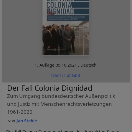
1. Auflage
05.10.2021
,
Deutsch
transcript GbR
Der Fall Colonia Dignidad
Zum Umgang bundesdeutscher Außenpolitik
und Justiz mit Menschenrechtsverletzungen
1961-2020
Jan Stehle
Der Fall Colonia Dignidad ist eines der dunkelsten Kapitel