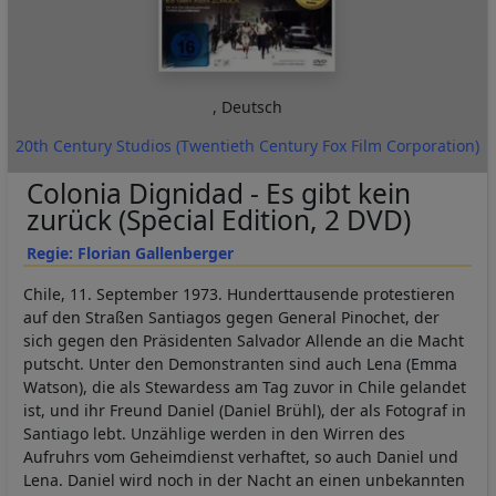
,
Deutsch
20th Century Studios (Twentieth Century Fox Film Corporation)
Colonia Dignidad - Es gibt kein
zurück (Special Edition, 2 DVD)
Regie: Florian Gallenberger
Chile, 11. September 1973. Hunderttausende protestieren
auf den Straßen Santiagos gegen General Pinochet, der
sich gegen den Präsidenten Salvador Allende an die Macht
putscht. Unter den Demonstranten sind auch Lena (Emma
Watson), die als Stewardess am Tag zuvor in Chile gelandet
ist, und ihr Freund Daniel (Daniel Brühl), der als Fotograf in
Santiago lebt. Unzählige werden in den Wirren des
Aufruhrs vom Geheimdienst verhaftet, so auch Daniel und
Lena. Daniel wird noch in der Nacht an einen unbekannten