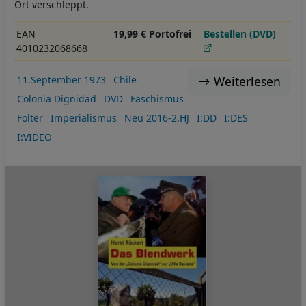
Ort verschleppt.
EAN
19,99 € Portofrei
Bestellen (DVD)
4010232068668
Weiterlesen
11.September 1973
Chile
Colonia Dignidad
DVD
Faschismus
Folter
Imperialismus
Neu 2016-2.HJ
I:DD
I:DES
I:VIDEO