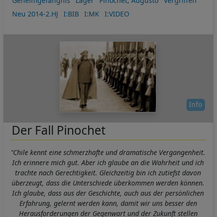
Geheimgefängnis
Lager
Pinochet, Augusto
Vergriffen
Neu 2014-2.HJ
I:BIB
I:MK
I:VIDEO
Info
Der Fall Pinochet
"Chile kennt eine schmerzhafte und dramatische Vergangenheit.
Ich erinnere mich gut. Aber ich glaube an die Wahrheit und ich
trachte nach Gerechtigkeit. Gleichzeitig bin ich zutiefst davon
überzeugt, dass die Unterschiede überkommen werden können.
Ich glaube, dass aus der Geschichte, auch aus der persönlichen
Erfahrung, gelernt werden kann, damit wir uns besser den
Herausforderungen der Gegenwart und der Zukunft stellen