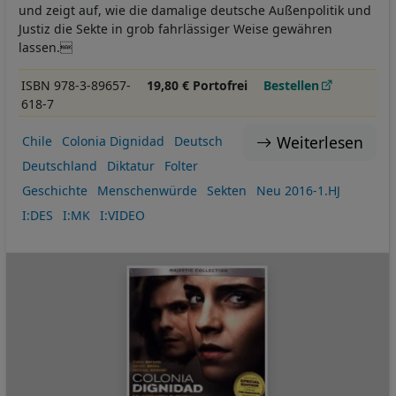
und zeigt auf, wie die damalige deutsche Außenpolitik und
Justiz die Sekte in grob fahrlässiger Weise gewähren
lassen.
ISBN 978-3-89657-
19,80 € Portofrei
Bestellen
618-7
Weiterlesen
Chile
Colonia Dignidad
Deutsch
Deutschland
Diktatur
Folter
Geschichte
Menschenwürde
Sekten
Neu 2016-1.HJ
I:DES
I:MK
I:VIDEO