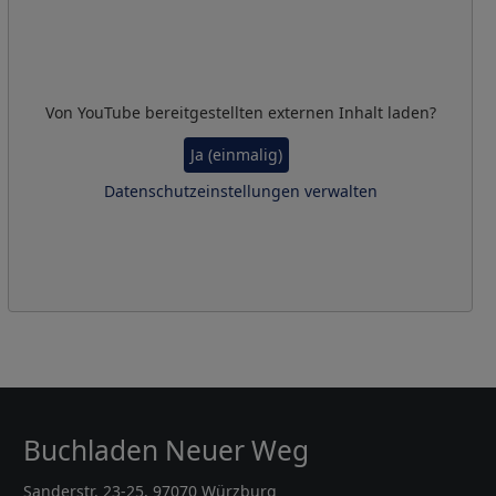
Von
YouTube
bereitgestellten externen Inhalt laden?
Ja (einmalig)
Datenschutzeinstellungen verwalten
Buchladen Neuer Weg
Sanderstr. 23-25, 97070 Würzburg