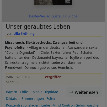
Bastei-Verlag Gustav H. Lübbe
Unser geraubtes Leben
Ulla Fröhling
Missbrauch, Elektroschocks, Zwangsarbeit und
Psychofolter
- Alltag in der deutschen Auswanderersekte
"Colonia Dignidad" in Chile. Sektenführer Paul Schäfer
hatte unter dem Deckmantel bayrischer Idylle ein perfides
Schreckensregime errichtet. Liebe war darin ein
Fremdwort. Dennoch gab es sie. Heimlich.
ISBN 978-3-404-
vergriffen
61660-2
Weiterlesen
Bayern
Chile
Colonia Dignidad
Diktatur
Erinnerungen
Folter
Konzentrationslager
Liebe
Mind Control (Gehirnwäsche)