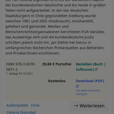
der bundesdeutschen Geschichte und bis heute in großen
Teilen nicht aufgearbeitet. In der von deutschen
Staatsbürgern in Chile gegründeten Siedlung wurde
zwischen 1961 und 2005 missbraucht, misshandelt,
gefoltert und gemordet. Medien und
Menschenrechtsorganisationen berichteten früh darüber,
das Auswärtige Amt und die bundesdeutsche Justiz
schritten jedoch nicht ein. Jan Stehle hat hierzu in
umfangreichen Recherchen Primärquellen aus Behörden-
und Privatarchiven erschlossen.
ISBN 978-3-8376-
29,00 € Portofrei
Bestellen (Buch |
5871-2
Softcover)
1. Auflage 05.10.2021
Kostenlos
Download (PDF)
von www.transcript-
verlag.de
Weiterlesen
Außenpolitik
Chile
Colonia Dignidad