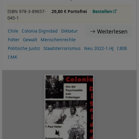
ISBN 978-3-89657-
29,80 € Portofrei
Bestellen
045-1
Weiterlesen
Chile
Colonia Dignidad
Diktatur
Folter
Gewalt
Menschenrechte
Politische Justiz
Staatsterrorismus
Neu 2022-1.HJ
I:BIB
I:MK