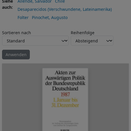
Siehe
Allende, Salvador
Chile
auch
Desaparecidos (Verschwundene, Lateinamerika)
Folter
Pinochet, Augusto
Sortieren nach
Reihenfolge