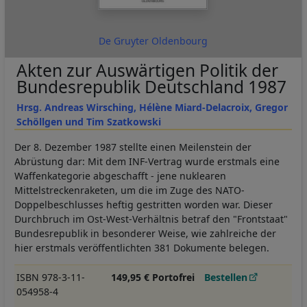
De Gruyter Oldenbourg
Akten zur Auswärtigen Politik der
Bundesrepublik Deutschland 1987
Hrsg. Andreas Wirsching, Hélène Miard-Delacroix, Gregor
Schöllgen und Tim Szatkowski
Der 8. Dezember 1987 stellte einen Meilenstein der
Abrüstung dar: Mit dem INF-Vertrag wurde erstmals eine
Waffenkategorie abgeschafft - jene nuklearen
Mittelstreckenraketen, um die im Zuge des NATO-
Doppelbeschlusses heftig gestritten worden war. Dieser
Durchbruch im Ost-West-Verhältnis betraf den "Frontstaat"
Bundesrepublik in besonderer Weise, wie zahlreiche der
hier erstmals veröffentlichten 381 Dokumente belegen.
ISBN 978-3-11-
149,95 € Portofrei
Bestellen
054958-4