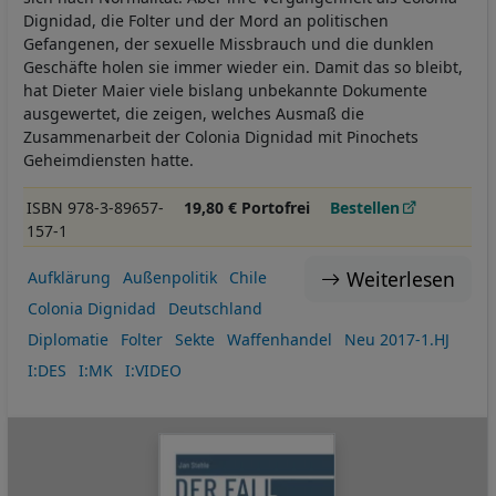
Dignidad, die Folter und der Mord an politischen
Gefangenen, der sexuelle Missbrauch und die dunklen
Geschäfte holen sie immer wieder ein. Damit das so bleibt,
hat Dieter Maier viele bislang unbekannte Dokumente
ausgewertet, die zeigen, welches Ausmaß die
Zusammenarbeit der Colonia Dignidad mit Pinochets
Geheimdiensten hatte.
ISBN 978-3-89657-
19,80 € Portofrei
Bestellen
157-1
Weiterlesen
Aufklärung
Außenpolitik
Chile
Colonia Dignidad
Deutschland
Diplomatie
Folter
Sekte
Waffenhandel
Neu 2017-1.HJ
I:DES
I:MK
I:VIDEO