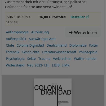
Zusammenarbeit mit der Führungsriege politische
Gefangene folterte und verschwinden ließ.
ISBN 978-3-593-
36,00 € Portofrei
Bestellen
51583-0
Weiterlesen
Anthropologie
Aufklärung
Außenpolitik
Auswärtiges Amt
Chile
Colonia Dignidad
Deutschland
Diplomatie
Folter
Forensik
Geschichte
Literaturwissenschaft
Philosophie
Psychologie
Sekte
Trauma
Verbrechen
Waffenhandel
Widerstand
Neu 2023-1.HJ
I:BIB
I:MK