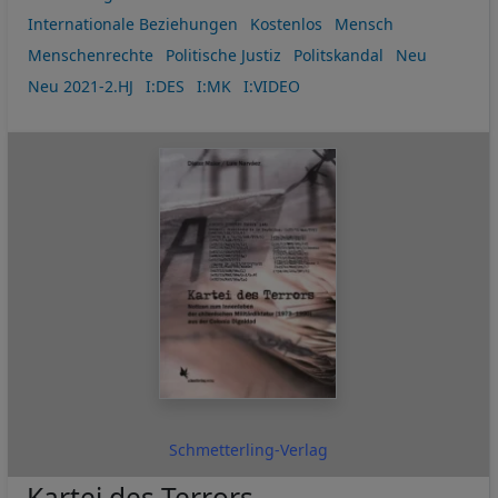
Internationale Beziehungen
Kostenlos
Mensch
Menschenrechte
Politische Justiz
Politskandal
Neu
Neu 2021-2.HJ
I:DES
I:MK
I:VIDEO
Schmetterling-Verlag
Kartei des Terrors