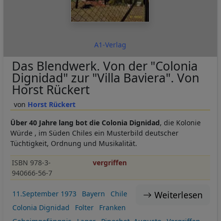
A1-Verlag
Das Blendwerk. Von der "Colonia
Dignidad" zur "Villa Baviera". Von
Horst Rückert
Horst Rückert
Über 40 Jahre lang bot die Colonia Dignidad
, die Kolonie
Würde , im Süden Chiles ein Musterbild deutscher
Tüchtigkeit, Ordnung und Musikalität.
ISBN 978-3-
vergriffen
940666-56-7
Weiterlesen
11.September 1973
Bayern
Chile
Colonia Dignidad
Folter
Franken