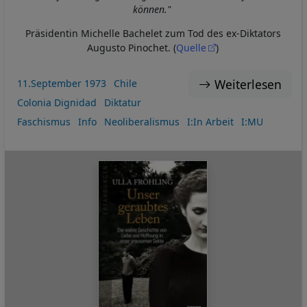
können."
Präsidentin Michelle Bachelet zum Tod des ex-Diktators
Augusto Pinochet.
(
Quelle
)
Weiterlesen
11.September 1973
Chile
Colonia Dignidad
Diktatur
Faschismus
Info
Neoliberalismus
I:In Arbeit
I:MU