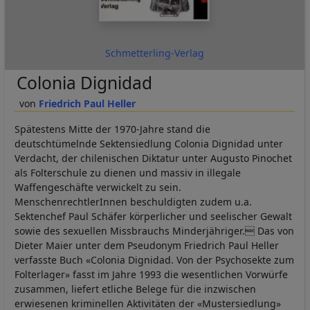
Schmetterling-Verlag
Colonia Dignidad
Friedrich Paul Heller
Spätestens Mitte der 1970-Jahre stand die
deutschtümelnde Sektensiedlung Colonia Dignidad unter
Verdacht, der chilenischen Diktatur unter Augusto Pinochet
als Folterschule zu dienen und massiv in illegale
Waffengeschäfte verwickelt zu sein.
MenschenrechtlerInnen beschuldigten zudem u.a.
Sektenchef Paul Schäfer körperlicher und seelischer Gewalt
sowie des sexuellen Missbrauchs Minderjähriger. Das von
Dieter Maier unter dem Pseudonym Friedrich Paul Heller
verfasste Buch «Colonia Dignidad. Von der Psychosekte zum
Folterlager» fasst im Jahre 1993 die wesentlichen Vorwürfe
zusammen, liefert etliche Belege für die inzwischen
erwiesenen kriminellen Aktivitäten der «Mustersiedlung»