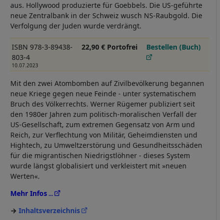
aus. Hollywood produzierte für Goebbels. Die US-geführte
neue Zentralbank in der Schweiz wusch NS-Raubgold. Die
Verfolgung der Juden wurde verdrängt.
ISBN 978-3-89438-
22,90 € Portofrei
Bestellen (Buch)
803-4
10.07.2023
Mit den zwei Atombomben auf Zivilbevölkerung begannen
neue Kriege gegen neue Feinde - unter systematischem
Bruch des Völkerrechts. Werner Rügemer publiziert seit
den 1980er Jahren zum politisch-moralischen Verfall der
US-Gesellschaft, zum extremen Gegensatz von Arm und
Reich, zur Verflechtung von Militär, Geheimdiensten und
Hightech, zu Umweltzerstörung und Gesundheitsschäden
für die migrantischen Niedrigstlöhner - dieses System
wurde längst globalisiert und verkleistert mit »neuen
Werten«.
Mehr Infos
Inhaltsverzeichnis