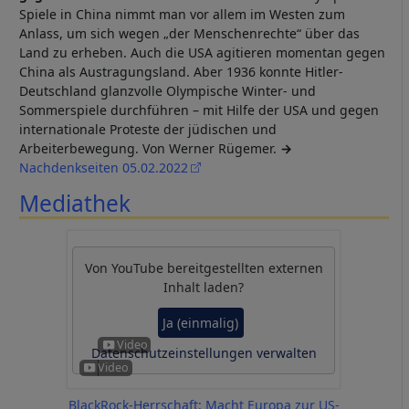
Spiele in China nimmt man vor allem im Westen zum
Anlass, um sich wegen „der Menschenrechte“ über das
Land zu erheben. Auch die USA agitieren momentan gegen
China als Austragungsland. Aber 1936 konnte Hitler-
Deutschland glanzvolle Olympische Winter- und
Sommerspiele durchführen – mit Hilfe der USA und gegen
internationale Proteste der jüdischen und
Arbeiterbewegung. Von Werner Rügemer.
→
Nachdenkseiten 05.02.2022
Mediathek
Von
YouTube
bereitgestellten externen
Inhalt laden?
Ja (einmalig)
Datenschutzeinstellungen verwalten
BlackRock-Herrschaft: Macht Europa zur US-