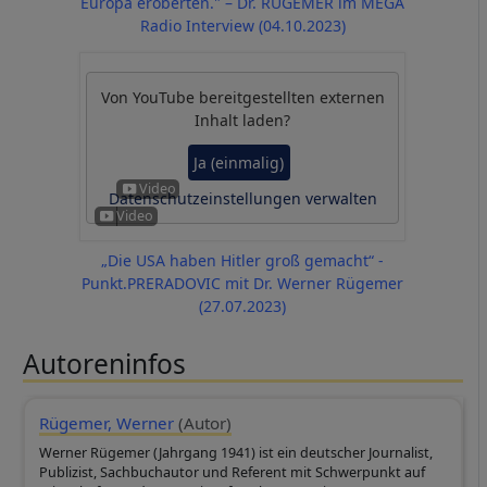
Europa eroberten." – Dr. RÜGEMER im MEGA
Radio Interview (04.10.2023)
Von
YouTube
bereitgestellten externen
Inhalt laden?
Ja (einmalig)
Datenschutzeinstellungen verwalten
„Die USA haben Hitler groß gemacht“ -
Punkt.PRERADOVIC mit Dr. Werner Rügemer
(27.07.2023)
Autoreninfos
Rügemer, Werner
(Autor)
Werner Rügemer (Jahrgang 1941) ist ein deutscher Journalist,
Publizist, Sachbuchautor und Referent mit Schwerpunkt auf