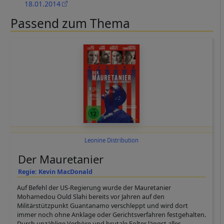
18.01.2014
Passend zum Thema
Leonine Distribution
Der Mauretanier
Regie: Kevin MacDonald
Auf Befehl der US-Regierung wurde der Mauretanier
Mohamedou Ould Slahi bereits vor Jahren auf den
Militärstützpunkt Guantanamo verschleppt und wird dort
immer noch ohne Anklage oder Gerichtsverfahren festgehalten.
Durch unzählige Verhöre und brutale Folter längst aller