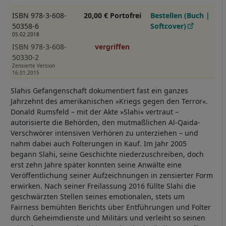
ISBN 978-3-608-
20,00 € Portofrei
Bestellen (Buch |
50358-6
Softcover)
05.02.2018
ISBN 978-3-608-
vergriffen
50330-2
Zensierte Version
16.01.2015
Slahis Gefangenschaft dokumentiert fast ein ganzes
Jahrzehnt des amerikanischen »Kriegs gegen den Terror«.
Donald Rumsfeld – mit der Akte »Slahi« vertraut –
autorisierte die Behörden, den mutmaßlichen Al-Qaida-
Verschwörer intensiven Verhören zu unterziehen – und
nahm dabei auch Folterungen in Kauf. Im Jahr 2005
begann Slahi, seine Geschichte niederzuschreiben, doch
erst zehn Jahre später konnten seine Anwälte eine
Veröffentlichung seiner Aufzeichnungen in zensierter Form
erwirken. Nach seiner Freilassung 2016 füllte Slahi die
geschwärzten Stellen seines emotionalen, stets um
Fairness bemühten Berichts über Entführungen und Folter
durch Geheimdienste und Militärs und verleiht so seinen