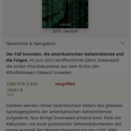
2015
,
Deutsch
Taxonomie & Navigation
Der Fall Snowden, die amerikanischen Geheimdienste und
die Folgen.
lm Juni 2013 veröffentlichte Glenn Greenwald
die ersten NSA-Dokumente aus dem Archiv des
Whistleblowers Edward Snowden.
ISBN 978-3-426-
vergriffen
78691-8
2015
Seitdem werden immer bedrohlichere Details des globalen
Spionagesystems der amerikanischen Geheimdienste
aufgedeckt. Nun bringt Greenwald anhand einer Fülle von
exklusiven, nie zuvor publizierten Geheimdokumenten das
ganze Ausmaß der Massenüberwachung ans Licht. Alles