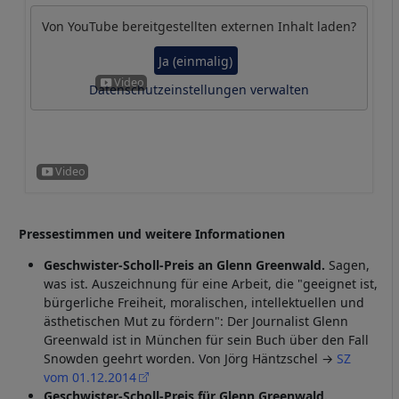
Von
YouTube
bereitgestellten externen Inhalt laden?
Ja (einmalig)
Datenschutzeinstellungen verwalten
Pressestimmen und weitere Informationen
Geschwister-Scholl-Preis an Glenn Greenwald.
Sagen,
was ist. Auszeichnung für eine Arbeit, die "geeignet ist,
bürgerliche Freiheit, moralischen, intellektuellen und
ästhetischen Mut zu fördern": Der Journalist Glenn
Greenwald ist in München für sein Buch über den Fall
Snowden geehrt worden. Von Jörg Häntzschel →
SZ
vom 01.12.2014
Geschwister-Scholl-Preis für Glenn Greenwald.