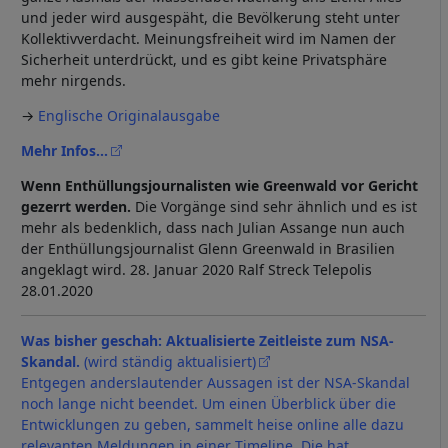
und jeder wird ausgespäht, die Bevölkerung steht unter
Kollektivverdacht. Meinungsfreiheit wird im Namen der
Sicherheit unterdrückt, und es gibt keine Privatsphäre
mehr nirgends.
→
Englische Originalausgabe
Mehr Infos...
Wenn Enthüllungsjournalisten wie Greenwald vor Gericht
gezerrt werden.
Die Vorgänge sind sehr ähnlich und es ist
mehr als bedenklich, dass nach Julian Assange nun auch
der Enthüllungsjournalist Glenn Greenwald in Brasilien
angeklagt wird. 28. Januar 2020 Ralf Streck Telepolis
28.01.2020
Was bisher geschah: Aktualisierte Zeitleiste zum NSA-
Skandal.
(wird ständig aktualisiert)
Entgegen anderslautender Aussagen ist der NSA-Skandal
noch lange nicht beendet. Um einen Überblick über die
Entwicklungen zu geben, sammelt heise online alle dazu
relevanten Meldungen in einer Timeline. Die hat