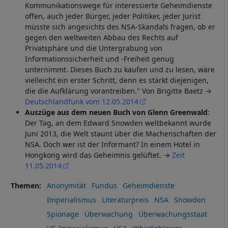
Kommunikationswege für interessierte Geheimdienste
offen, auch jeder Bürger, jeder Politiker, jeder Jurist
müsste sich angesichts des NSA-Skandals fragen, ob er
gegen den weltweiten Abbau des Rechts auf
Privatsphäre und die Untergrabung von
Informationssicherheit und -Freiheit genug
unternimmt. Dieses Buch zu kaufen und zu lesen, wäre
vielleicht ein erster Schritt, denn es stärkt diejenigen,
die die Aufklärung vorantreiben."
Von Brigitte Baetz →
Deutschlandfunk vom 12.05.2014
Auszüge aus dem neuen Buch von Glenn Greenwald
:
Der Tag, an dem Edward Snowden weltbekannt wurde
Juni 2013, die Welt staunt über die Machenschaften der
NSA. Doch wer ist der Informant? In einem Hotel in
Hongkong wird das Geheimnis gelüftet. →
Zeit
11.05.2014
Themen
Anonymität
Fundus
Geheimdienste
Imperialismus
Literaturpreis
NSA
Snowden
Spionage
Überwachung
Überwachungsstaat