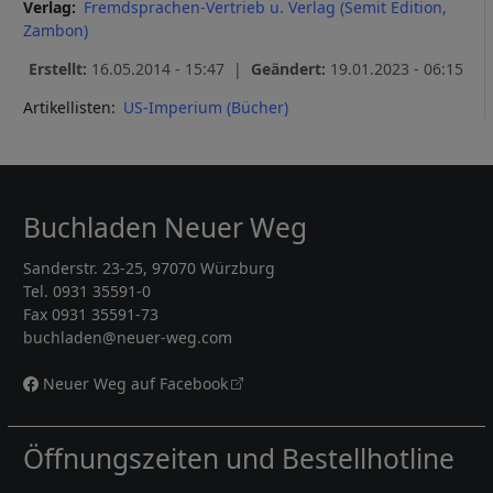
Verlag
Fremdsprachen-Vertrieb u. Verlag (Semit Edition,
Zambon)
Erstellt:
16.05.2014 - 15:47 |
Geändert:
19.01.2023 - 06:15
Artikellisten:
US-Imperium (Bücher)
Buchladen Neuer Weg
Sanderstr. 23-25, 97070 Würzburg
Tel. 0931 35591-0
Fax 0931 35591-73
buchladen@neuer-weg.com
Neuer Weg auf Facebook
Öffnungszeiten und Bestellhotline