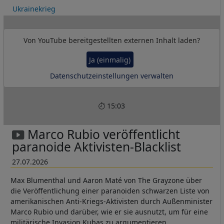
Ukrainekrieg
Von
YouTube
bereitgestellten externen Inhalt laden?
Ja (einmalig)
Datenschutzeinstellungen verwalten
15:03
Marco Rubio veröffentlicht
paranoide Aktivisten-Blacklist
27.07.2026
Max Blumenthal und Aaron Maté von The Grayzone über
die Veröffentlichung einer paranoiden schwarzen Liste von
amerikanischen Anti-Kriegs-Aktivisten durch Außenminister
Marco Rubio und darüber, wie er sie ausnutzt, um für eine
militärische Invasion Kubas zu argumentieren.