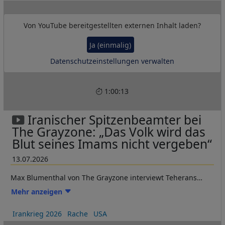
die jüngste Phase des Krieges sprach. Außerdem wird er
über die politische Schikane sprechen, der er durch die
Von
YouTube
bereitgestellten externen Inhalt laden?
Trump-Regierung ausgesetzt war, die den Zoll- und
Grenzschutz anordnete, ihn bei seiner Rückkehr in die USA
Ja (einmalig)
zu verhören und seine elektronischen Geräte zu
Datenschutzeinstellungen verwalten
beschlagnahmen.
1:00:13
Iranischer Spitzenbeamter bei
The Grayzone: „Das Volk wird das
Blut seines Imams nicht vergeben“
13.07.2026
Max Blumenthal von The Grayzone interviewt Teherans
Bürgermeister Alireza Zakani, nachdem dieser der
Mehr anzeigen
Beerdigung von Ayatollah Ali Khamenei vorgestanden hatte
– der größten Versammlung in der Geschichte der
Irankrieg 2026
Rache
USA
Menschheit, bei der Millionen nach Rache für die