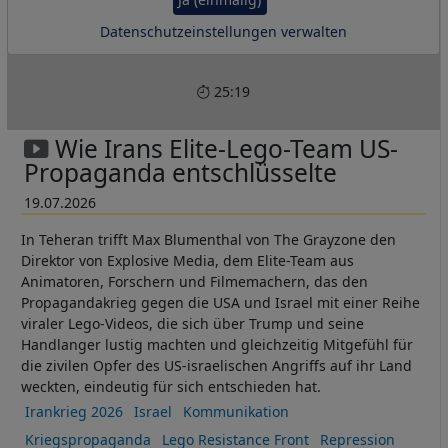
Datenschutzeinstellungen verwalten
25:19
Wie Irans Elite-Lego-Team US-
Propaganda entschlüsselte
19.07.2026
In Teheran trifft Max Blumenthal von The Grayzone den
Direktor von Explosive Media, dem Elite-Team aus
Animatoren, Forschern und Filmemachern, das den
Propagandakrieg gegen die USA und Israel mit einer Reihe
viraler Lego-Videos, die sich über Trump und seine
Handlanger lustig machten und gleichzeitig Mitgefühl für
die zivilen Opfer des US-israelischen Angriffs auf ihr Land
weckten, eindeutig für sich entschieden hat.
Irankrieg 2026
Israel
Kommunikation
Kriegspropaganda
Lego Resistance Front
Repression