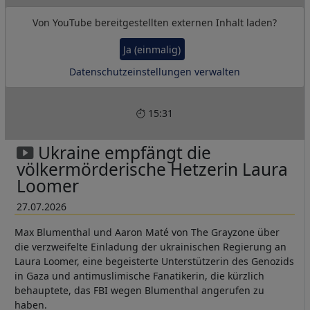
Von
YouTube
bereitgestellten externen Inhalt laden?
Ja (einmalig)
Datenschutzeinstellungen verwalten
15:31
Ukraine empfängt die
völkermörderische Hetzerin Laura
Loomer
27.07.2026
Max Blumenthal und Aaron Maté von The Grayzone über
die verzweifelte Einladung der ukrainischen Regierung an
Laura Loomer, eine begeisterte Unterstützerin des Genozids
in Gaza und antimuslimische Fanatikerin, die kürzlich
behauptete, das FBI wegen Blumenthal angerufen zu
haben.