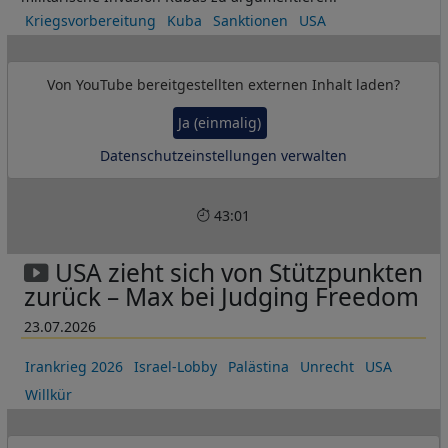
Kriegsvorbereitung
Kuba
Sanktionen
USA
Von
YouTube
bereitgestellten externen Inhalt laden?
Ja (einmalig)
Datenschutzeinstellungen verwalten
43:01
USA zieht sich von Stützpunkten
zurück – Max bei Judging Freedom
23.07.2026
Irankrieg 2026
Israel-Lobby
Palästina
Unrecht
USA
Willkür