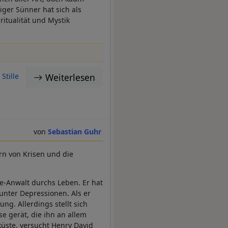
iger Sünner hat sich als
itualität und Mystik
Weiterlesen
Stille
Sebastian Guhr
rn von Krisen und die
ie-Anwalt durchs Leben. Er hat
 unter Depressionen. Als er
ung. Allerdings stellt sich
e gerät, die ihn an allem
küste, versucht Henry David