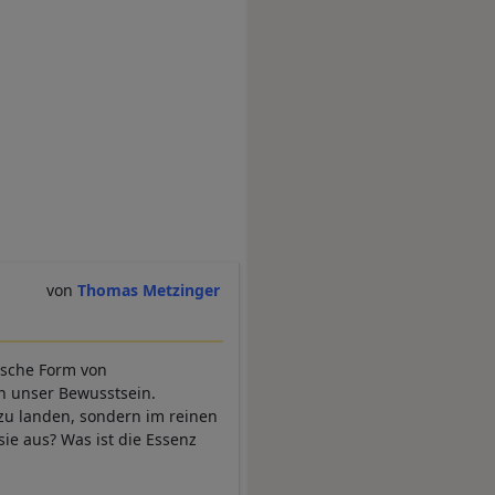
Thomas Metzinger
gische Form von
in unser Bewusstsein.
zu landen, sondern im reinen
sie aus? Was ist die Essenz