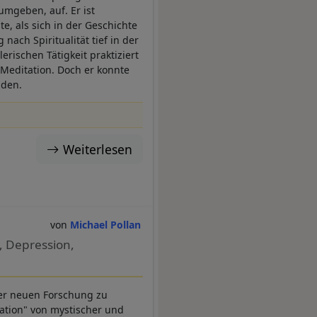
 umgeben, auf. Er ist
e, als sich in der Geschichte
ach Spiritualität tief in der
erischen Tätigkeit praktiziert
Meditation. Doch er konnte
nden.
Weiterlesen
Michael Pollan
, Depression,
der neuen Forschung zu
lation" von mystischer und