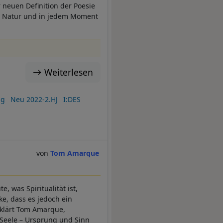
 neuen Definition der Poesie
der Natur und in jedem Moment
Weiterlesen
ng
Neu 2022-2.HJ
I:DES
Tom Amarque
, was Spiritualität ist,
e, dass es jedoch ein
rklärt Tom Amarque,
 Seele – Ursprung und Sinn