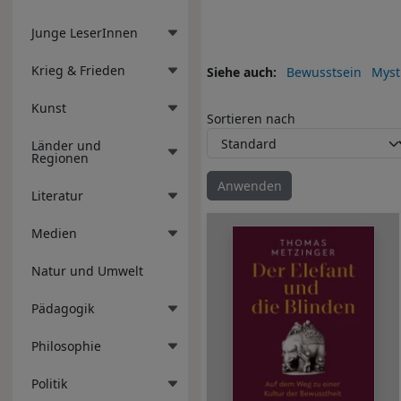
Junge LeserInnen
Krieg & Frieden
Siehe auch
Bewusstsein
Myst
Kunst
Sortieren nach
Länder und
Regionen
Literatur
Medien
Natur und Umwelt
Pädagogik
Philosophie
Politik