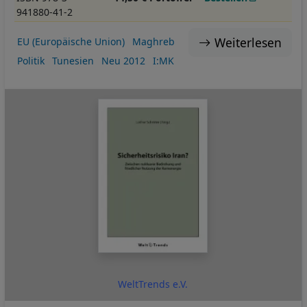
941880-41-2
Weiterlesen
EU (Europäische Union)
Maghreb
Politik
Tunesien
Neu 2012
I:MK
WeltTrends e.V.