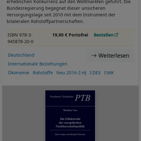
erheblichen Konkurrenz auf den Weltmärkten geführt. Die
Bundesregierung begegnet dieser unsicheren
Versorgungslage seit 2010 mit dem Instrument der
bilateralen Rohstoffpartnerschaften.
ISBN 978-3-
19,90 € Portofrei
Bestellen
945878-20-0
Weiterlesen
Deutschland
Internationale Beziehungen
Ökonomie
Rohstoffe
Neu 2016-2.HJ
I:DES
I:MK