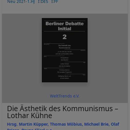
Neu 2021-1.HJ
I:DES
I:FF
WeltTrends e.V.
Die Ästhetik des Kommunismus –
Lothar Kühne
Hrsg. Martin Küpper, Thomas Möbius, Michael Brie, Olaf