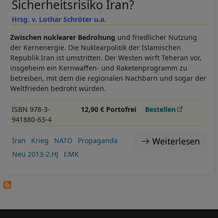
Sicherheitsrisiko Iran?
Hrsg. v. Lothar Schröter u.a.
Zwischen nuklearer Bedrohung
und friedlicher Nutzung
der Kernenergie. Die Nuklearpolitik der Islamischen
Republik Iran ist umstritten. Der Westen wirft Teheran vor,
insgeheim ein Kernwaffen- und Raketenprogramm zu
betreiben, mit dem die regionalen Nachbarn und sogar der
Weltfrieden bedroht würden.
ISBN 978-3-
12,90 € Portofrei
Bestellen
941880-63-4
Weiterlesen
Iran
Krieg
NATO
Propaganda
Neu 2013-2.HJ
I:MK