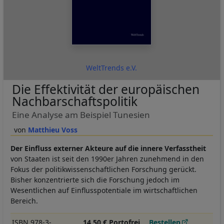
WeltTrends e.V.
Die Effektivität der europäischen
Nachbarschaftspolitik
Eine Analyse am Beispiel Tunesien
Matthieu Voss
Der Einfluss externer Akteure auf die innere Verfasstheit
von Staaten ist seit den 1990er Jahren zunehmend in den
Fokus der politikwissenschaftlichen Forschung gerückt.
Bisher konzentrierte sich die Forschung jedoch im
Wesentlichen auf Einflusspotentiale im wirtschaftlichen
Bereich.
ISBN 978-3-
14,50 € Portofrei
Bestellen