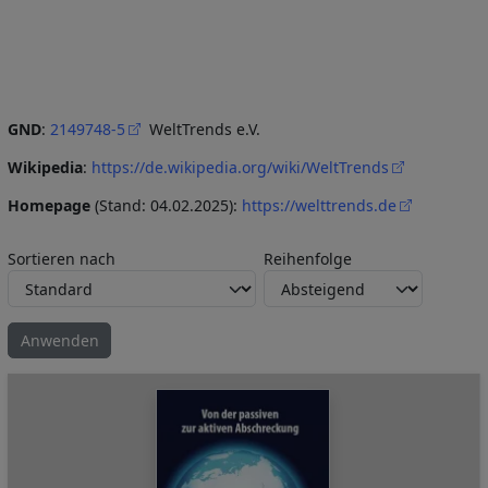
GND
:
2149748-5
WeltTrends e.V.
Wikipedia
:
https://de.wikipedia.org/wiki/WeltTrends
Homepage
(Stand: 04.02.2025):
https://welttrends.de
Sortieren nach
Reihenfolge