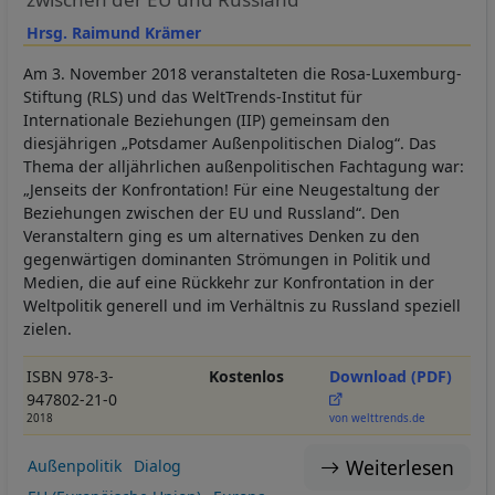
Hrsg. Raimund Krämer
Am 3. November 2018 veranstalteten die Rosa-Luxemburg-
Stiftung (RLS) und das WeltTrends-Institut für
Internationale Beziehungen (IIP) gemeinsam den
diesjährigen „Potsdamer Außenpolitischen Dialog“. Das
Thema der alljährlichen außenpolitischen Fachtagung war:
„Jenseits der Konfrontation! Für eine Neugestaltung der
Beziehungen zwischen der EU und Russland“. Den
Veranstaltern ging es um alternatives Denken zu den
gegenwärtigen dominanten Strömungen in Politik und
Medien, die auf eine Rückkehr zur Konfrontation in der
Weltpolitik generell und im Verhältnis zu Russland speziell
zielen.
ISBN 978-3-
Kostenlos
Download (PDF)
947802-21-0
2018
von welttrends.de
Weiterlesen
Außenpolitik
Dialog