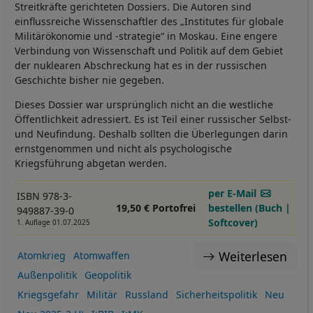
Streitkräfte gerichteten Dossiers. Die Autoren sind
einflussreiche Wissenschaftler des „Institutes für globale
Militärökonomie und -strategie“ in Moskau. Eine engere
Verbindung von Wissenschaft und Politik auf dem Gebiet
der nuklearen Abschreckung hat es in der russischen
Geschichte bisher nie gegeben.
Dieses Dossier war ursprünglich nicht an die westliche
Öffentlichkeit adressiert. Es ist Teil einer russischer Selbst-
und Neufindung. Deshalb sollten die Überlegungen darin
ernstgenommen und nicht als psychologische
Kriegsführung abgetan werden.
per E-Mail
ISBN 978-3-
19,50 € Portofrei
bestellen (Buch |
949887-39-0
Softcover)
1. Auflage 01.07.2025
Weiterlesen
Atomkrieg
Atomwaffen
Außenpolitik
Geopolitik
Kriegsgefahr
Militär
Russland
Sicherheitspolitik
Neu