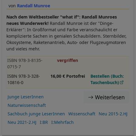
Randall Munroe
Nach dem Weltbestseller "what if": Randall Munroes
neues Wunderwerk!
Randall Munroe ist der "Dinge-
Erklärer": In Großformat und Farbe veranschaulicht er
komplizierte Sachen in genialen Schaubildern. Sternbilder,
Ökosysteme, Raketenantrieb, Auto- oder Flugzeugmotoren
und vieles mehr.
ISBN 978-3-8135-
vergriffen
0715-7
ISBN 978-3-328-
16,00 € Portofrei
Bestellen (Buch:
10816-0
Taschenbuch)
Weiterlesen
Junge LeserInnen
Naturwissenschaft
Sachbuch junge LeserInnen
Wissenschaft
Neu 2015-2.HJ
Neu 2021-2.HJ
I:BR
I:Mehrfach