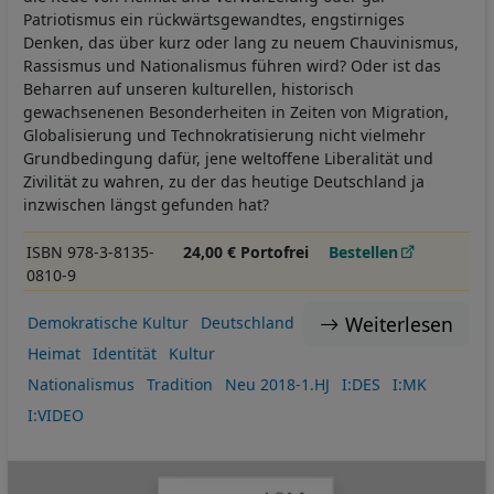
Patriotismus ein rückwärtsgewandtes, engstirniges
Denken, das über kurz oder lang zu neuem Chauvinismus,
Rassismus und Nationalismus führen wird? Oder ist das
Beharren auf unseren kulturellen, historisch
gewachsenenen Besonderheiten in Zeiten von Migration,
Globalisierung und Technokratisierung nicht vielmehr
Grundbedingung dafür, jene weltoffene Liberalität und
Zivilität zu wahren, zu der das heutige Deutschland ja
inzwischen längst gefunden hat?
ISBN 978-3-8135-
24,00 € Portofrei
Bestellen
0810-9
Weiterlesen
Demokratische Kultur
Deutschland
Heimat
Identität
Kultur
Nationalismus
Tradition
Neu 2018-1.HJ
I:DES
I:MK
I:VIDEO