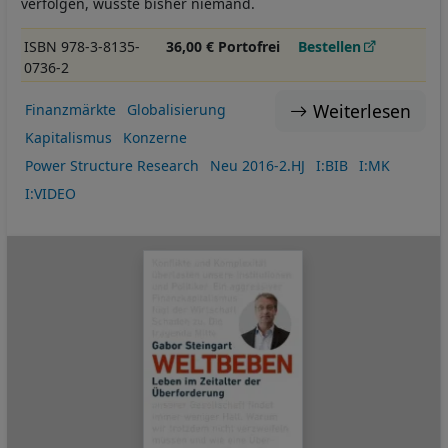
verfolgen, wusste bisher niemand.
ISBN 978-3-8135-
36,00 € Portofrei
Bestellen
0736-2
Weiterlesen
Finanzmärkte
Globalisierung
Kapitalismus
Konzerne
Power Structure Research
Neu 2016-2.HJ
I:BIB
I:MK
I:VIDEO