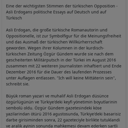
Eine der wichtigsten Stimmen der türkischen Opposition -
Asli Erdogans politische Essays auf Deutsch und auf
Türkisch
Asli Erdogan, die große türkische Romanautorin und
Oppositionelle, ist zur Symbolfigur für die Meinungsfreiheit
und das Ausmaß der türkischen Willkürherrschaft
geworden. Wegen ihrer Kolumnen in der kurdisch-
türkischen Zeitung Özgür Gündem wurde sie nach dem
gescheiterten Militärputsch in der Türkei im August 2016
zusammen mit 22 weiteren Journalisten inhaftiert und Ende
Dezember 2016 für die Dauer des laufenden Prozesses
unter Auflagen entlassen. "Ich will keine Mittäterin sein",
schreibt sie.
Büyük roman yazari ve muhalif Asli Erdogan düsünce
özgürlügünün ve Türkiye'deki keyfi yönetimin boyutlarinin
sembolü oldu. Özgür Gündem gazetesindeki köse
yazilarindan ötürü 2016 agustosunda, Türkiye'deki basarisiz
darbe girisiminden sonra, 22 gazeteciyle birlikte tutuklandi
ve aralik ayinin sonunda mahkemesi devam ederken sartli