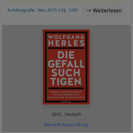
Weiterlesen
Autobiografie
Neu 2015-2.HJ
I:DD
2015
,
Deutsch
Albrecht Knaus Verlag