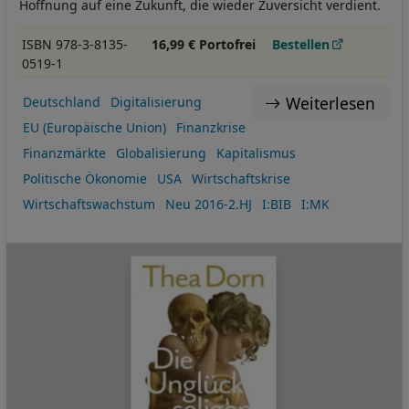
Hoffnung auf eine Zukunft, die wieder Zuversicht verdient.
ISBN 978-3-8135-
16,99 € Portofrei
Bestellen
0519-1
Weiterlesen
Deutschland
Digitalisierung
EU (Europäische Union)
Finanzkrise
Finanzmärkte
Globalisierung
Kapitalismus
Politische Ökonomie
USA
Wirtschaftskrise
Wirtschaftswachstum
Neu 2016-2.HJ
I:BIB
I:MK