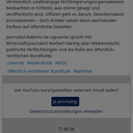
Vermeintlich unabhängige Nichtregierungsorganisationen
beobachten in Echtzeit, was online gesagt und
veröffentlicht wird. Offiziell geht es darum, Desinformation
einzudämmen – doch Kritiker sehen darin wachsenden
Einfluss auf öffentliche Debatten.
Journalist Roberto De Lapuente spricht mit
Wirtschaftsjournalist Norbert Häring über Medienmacht,
politische Verflechtungen und die Rolle des öffentlich-
rechtlichen Rundfunks.
Internet
Medienkritik
NGOs
öffentlich-rechtlicher Rundfunk
Wahrheit
Von
YouTube
bereitgestellten externen Inhalt laden?
Ja (einmalig)
Datenschutzeinstellungen verwalten
46:58