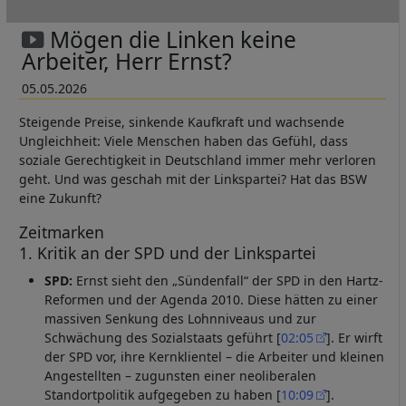
Mögen die Linken keine
Arbeiter, Herr Ernst?
05.05.2026
Steigende Preise, sinkende Kaufkraft und wachsende
Ungleichheit: Viele Menschen haben das Gefühl, dass
soziale Gerechtigkeit in Deutschland immer mehr verloren
geht. Und was geschah mit der Linkspartei? Hat das BSW
eine Zukunft?
Zeitmarken
1. Kritik an der SPD und der Linkspartei
SPD:
Ernst sieht den „Sündenfall“ der SPD in den Hartz-
Reformen und der Agenda 2010. Diese hätten zu einer
massiven Senkung des Lohnniveaus und zur
Schwächung des Sozialstaats geführt [
02:05
]. Er wirft
der SPD vor, ihre Kernklientel – die Arbeiter und kleinen
Angestellten – zugunsten einer neoliberalen
Standortpolitik aufgegeben zu haben [
10:09
].