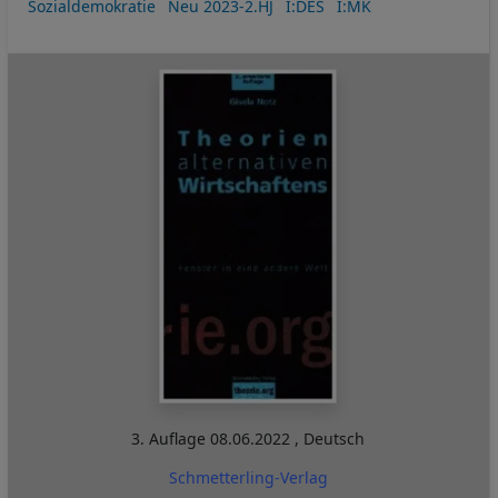
Sozialdemokratie
Neu 2023-2.HJ
I:DES
I:MK
3. Auflage
08.06.2022
,
Deutsch
Schmetterling-Verlag