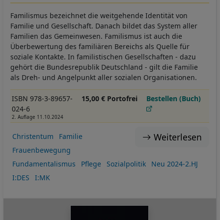
Familismus bezeichnet die weitgehende Identität von
Familie und Gesellschaft. Danach bildet das System aller
Familien das Gemeinwesen. Familismus ist auch die
Überbewertung des familiären Bereichs als Quelle für
soziale Kontakte. In familistischen Gesellschaften - dazu
gehört die Bundesrepublik Deutschland - gilt die Familie
als Dreh- und Angelpunkt aller sozialen Organisationen.
ISBN 978-3-89657-
15,00 € Portofrei
Bestellen (Buch)
024-6
2. Auflage 11.10.2024
Weiterlesen
Christentum
Familie
Frauenbewegung
Fundamentalismus
Pflege
Sozialpolitik
Neu 2024-2.HJ
I:DES
I:MK