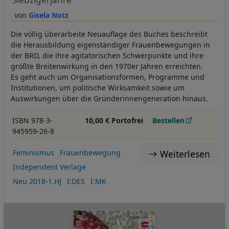
Gisela Notz
Die völlig überarbeite Neuauflage des Buches beschreibt
die Herausbildung eigenständiger Frauenbewegungen in
der BRD, die ihre agitatorischen Schwerpunkte und ihre
größte Breitenwirkung in den 1970er Jahren erreichten.
Es geht auch um Organisationsformen, Programme und
Institutionen, um politische Wirksamkeit sowie um
Auswirkungen über die Gründerinnengeneration hinaus.
ISBN 978-3-
10,00 € Portofrei
Bestellen
945959-26-8
Weiterlesen
Feminismus
Frauenbewegung
Independent Verlage
Neu 2018-1.HJ
I:DES
I:MK