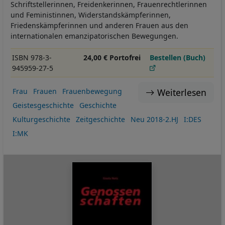
Schriftstellerinnen, Freidenkerinnen, Frauenrechtlerinnen
und Feministinnen, Widerstandskämpferinnen,
Friedenskämpferinnen und anderen Frauen aus den
internationalen emanzipatorischen Bewegungen.
ISBN 978-3-
24,00 € Portofrei
Bestellen (Buch)
945959-27-5
Weiterlesen
Frau
Frauen
Frauenbewegung
Geistesgeschichte
Geschichte
Kulturgeschichte
Zeitgeschichte
Neu 2018-2.HJ
I:DES
I:MK