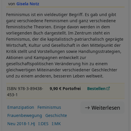
Gisela Notz
Feminismus ist ein vieldeutiger Begriff. Es gab und gibt
ganz verschiedene Feminismen und ganz verschiedene
feministische Theorien. Einige davon werden in dem
vorliegenden Buch dargestellt. Im Zentrum steht ein
Feminismus, der die kapitalistisch-patriarchalisch geprägte
Wirtschaft, Kultur und Gesellschaft in den Mittelpunkt der
Kritik stellt und Vorstellungen sowie Handlungsstrategien,
Aktionen und Kampagnen entwickelt zur
gesellschaftspolitischen Veränderung hin zu einem
gleichwertigen Miteinander verschiedener Geschlechter
und zu einem anderen, besseren Leben weltweit.
ISBN 978-3-89438-
9,90 € Portofrei
Bestellen
453-1
Weiterlesen
Emanzipation
Feminismus
Frauenbewegung
Geschichte
Neu 2018-1.HJ
I:DES
I:MK