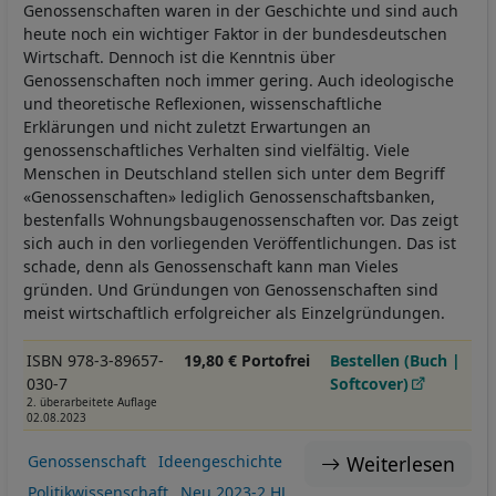
Genossenschaften waren in der Geschichte und sind auch
heute noch ein wichtiger Faktor in der bundesdeutschen
Wirtschaft. Dennoch ist die Kenntnis über
Genossenschaften noch immer gering. Auch ideologische
und theoretische Reflexionen, wissenschaftliche
Erklärungen und nicht zuletzt Erwartungen an
genossenschaftliches Verhalten sind vielfältig. Viele
Menschen in Deutschland stellen sich unter dem Begriff
«Genossenschaften» lediglich Genossenschaftsbanken,
bestenfalls Wohnungsbaugenossenschaften vor. Das zeigt
sich auch in den vorliegenden Veröffentlichungen. Das ist
schade, denn als Genossenschaft kann man Vieles
gründen. Und Gründungen von Genossenschaften sind
meist wirtschaftlich erfolgreicher als Einzelgründungen.
ISBN 978-3-89657-
19,80 € Portofrei
Bestellen (Buch |
030-7
Softcover)
2. überarbeitete Auflage
02.08.2023
Weiterlesen
Genossenschaft
Ideengeschichte
Politikwissenschaft
Neu 2023-2.HJ