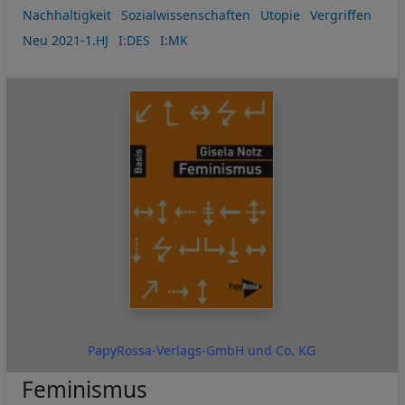
Nachhaltigkeit
Sozialwissenschaften
Utopie
Vergriffen
Neu 2021-1.HJ
I:DES
I:MK
PapyRossa-Verlags-GmbH und Co. KG
Feminismus