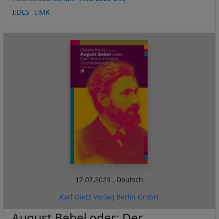
I:DES
I:MK
17.07.2023
,
Deutsch
Karl Dietz Verlag Berlin GmbH
August Bebel oder: Der