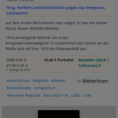
Hrsg. Norbert Lenhard Initiative gegen das Vergessen,
Schweinfurt
Auf den ersten Blick könnte man sagen: Er war ein wilder
Hund, dieser Wilhelm Wehner.
1916 verweigerte Wehner als erster
Kriegsdienstverweigerer in Schweinfurt den Dienst an der
Waffe und rief hier 1919 die Räterepublik aus.
ISBN 978-3-
16,00 € Portofrei
Bestellen (Buch |
911812-01-6
Softcover)
1. Auflage 04.2025
Weiterlesen
Anarchismus
Biografie
Männer
Revolutionäre
Schweinfurt
Weimarer Republik
Neu 2025-1.HJ
I:DES
I:MK