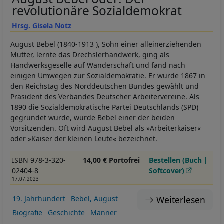
revolutionäre Sozialdemokrat
Hrsg. Gisela Notz
August Bebel (1840-1913 ), Sohn einer alleinerziehenden
Mutter, lernte das Drechslerhandwerk, ging als
Handwerksgeselle auf Wanderschaft und fand nach
einigen Umwegen zur Sozialdemokratie. Er wurde 1867 in
den Reichstag des Norddeutschen Bundes gewählt und
Präsident des Verbandes Deutscher Arbeitervereine. Als
1890 die Sozialdemokratische Partei Deutschlands (SPD)
gegründet wurde, wurde Bebel einer der beiden
Vorsitzenden. Oft wird August Bebel als »Arbeiterkaiser«
oder »Kaiser der kleinen Leute« bezeichnet.
ISBN 978-3-320-
14,00 € Portofrei
Bestellen (Buch |
02404-8
Softcover)
17.07.2023
Weiterlesen
19. Jahrhundert
Bebel, August
Biografie
Geschichte
Männer