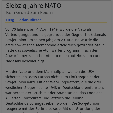
Siebzig Jahre NATO
Kein Grund zum Feiern
Hrsg. Florian Rötzer
Vor 70 Jahren, am 4. April 1949, wurde die Nato als
Verteidigungsbündnis gegründet, der Gegner hieß damals
Sowjetunion. Im selben Jahr, am 29. August, wurde die
erste sowjetische Atombombe erfolgreich gezündet. Stalin
hatte das sowjetische Atomwaffenprogramm nach dem
Abwurf amerikanischer Atombomben auf Hiroshima und
Nagasaki beschleunigt.
Mit der Nato und dem Marshallplan wollten die USA
sicherstellen, dass Europa nicht zum Einflussgebiet der
Sowjetunion wird. Mit der Währungsreform, die die drei
westlichen Siegermächte 1948 in Deutschland einführten,
war bereits der Bruch mit der Sowjetunion, das Ende des
Alliierten Kontrollrats und letztlich die Teilung
Deutschlands vorangetrieben worden. Die Sowjetunion
reagierte mit der Berlinblockade. Mit der Gründung der