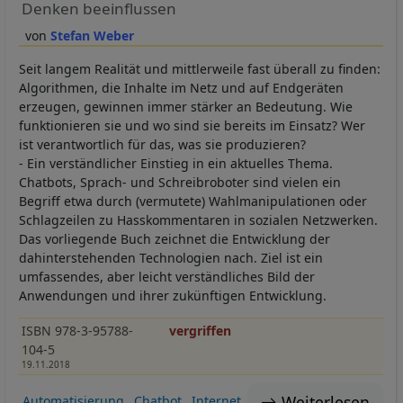
Denken beeinflussen
Stefan Weber
Seit langem Realität und mittlerweile fast überall zu finden:
Algorithmen, die Inhalte im Netz und auf Endgeräten
erzeugen, gewinnen immer stärker an Bedeutung. Wie
funktionieren sie und wo sind sie bereits im Einsatz? Wer
ist verantwortlich für das, was sie produzieren?
- Ein verständlicher Einstieg in ein aktuelles Thema.
Chatbots, Sprach- und Schreibroboter sind vielen ein
Begriff etwa durch (vermutete) Wahlmanipulationen oder
Schlagzeilen zu Hasskommentaren in sozialen Netzwerken.
Das vorliegende Buch zeichnet die Entwicklung der
dahinterstehenden Technologien nach. Ziel ist ein
umfassendes, aber leicht verständliches Bild der
Anwendungen und ihrer zukünftigen Entwicklung.
ISBN 978-3-95788-
vergriffen
104-5
19.11.2018
Weiterlesen
Automatisierung
Chatbot
Internet