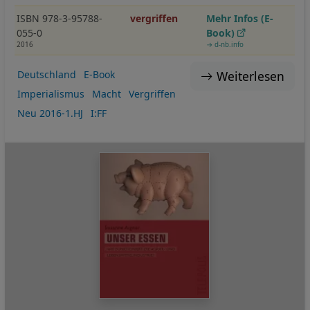
ISBN 978-3-95788-
vergriffen
Mehr Infos (E-
055-0
Book)
2016
→ d-nb.info
Weiterlesen
Deutschland
E-Book
Imperialismus
Macht
Vergriffen
Neu 2016-1.HJ
I:FF