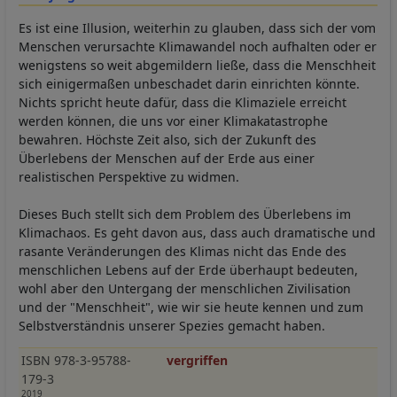
Es ist eine Illusion, weiterhin zu glauben, dass sich der vom
Menschen verursachte Klimawandel noch aufhalten oder er
wenigstens so weit abgemildern ließe, dass die Menschheit
sich einigermaßen unbeschadet darin einrichten könnte.
Nichts spricht heute dafür, dass die Klimaziele erreicht
werden können, die uns vor einer Klimakatastrophe
bewahren. Höchste Zeit also, sich der Zukunft des
Überlebens der Menschen auf der Erde aus einer
realistischen Perspektive zu widmen.
Dieses Buch stellt sich dem Problem des Überlebens im
Klimachaos. Es geht davon aus, dass auch dramatische und
rasante Veränderungen des Klimas nicht das Ende des
menschlichen Lebens auf der Erde überhaupt bedeuten,
wohl aber den Untergang der menschlichen Zivilisation
und der "Menschheit", wie wir sie heute kennen und zum
Selbstverständnis unserer Spezies gemacht haben.
ISBN 978-3-95788-
vergriffen
179-3
2019