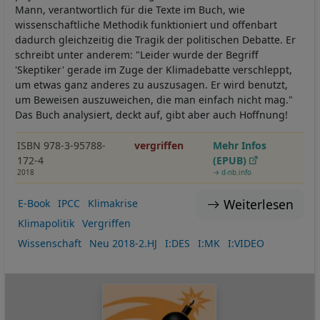
Mann, verantwortlich für die Texte im Buch, wie
wissenschaftliche Methodik funktioniert und offenbart
dadurch gleichzeitig die Tragik der politischen Debatte. Er
schreibt unter anderem: "Leider wurde der Begriff
'Skeptiker' gerade im Zuge der Klimadebatte verschleppt,
um etwas ganz anderes zu auszusagen. Er wird benutzt,
um Beweisen auszuweichen, die man einfach nicht mag."
Das Buch analysiert, deckt auf, gibt aber auch Hoffnung!
ISBN 978-3-95788-
vergriffen
Mehr Infos
172-4
(EPUB)
2018
→ d-nb.info
Weiterlesen
E-Book
IPCC
Klimakrise
Klimapolitik
Vergriffen
Wissenschaft
Neu 2018-2.HJ
I:DES
I:MK
I:VIDEO