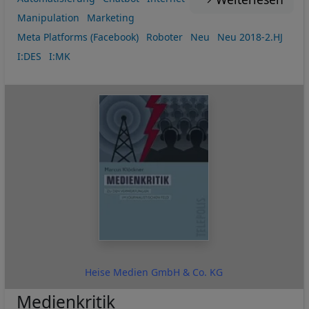
Manipulation
Marketing
Meta Platforms (Facebook)
Roboter
Neu
Neu 2018-2.HJ
I:DES
I:MK
Heise Medien GmbH & Co. KG
Medienkritik