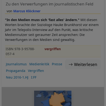
Zu den Verwerfungen im journalistischen Feld
Marcus Klöckner
"In den Medien muss sich 'fast alles' ändern."
Mit diesen
Worten brachte der Soziologe Hauke Brunkhorst vor einem
Jahr im Telepolis-Interview auf den Punkt, was kritische
Mediennutzer seit geraumer Zeit ansprechen: Die
Verwerfungen in den Medien sind gewaltig.
ISBN 978-3-95788-
vergriffen
057-4
Weiterlesen
Journalismus
Medienkritik
Presse
Propaganda
Vergriffen
Neu 2016-1.HJ
I:FF