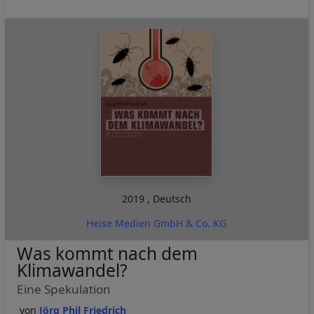
2019
,
Deutsch
Heise Medien GmbH & Co. KG
Was kommt nach dem
Klimawandel?
Eine Spekulation
Jörg Phil Friedrich