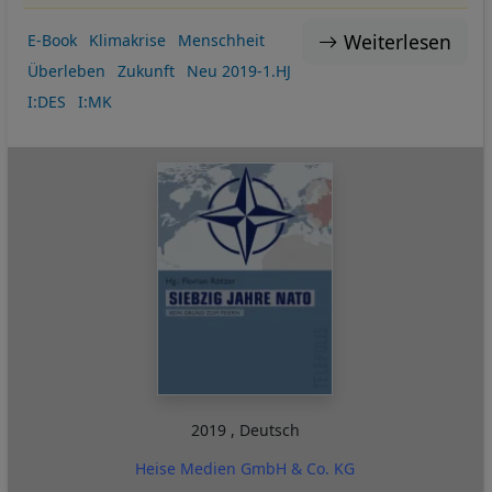
Weiterlesen
E-Book
Klimakrise
Menschheit
Überleben
Zukunft
Neu 2019-1.HJ
I:DES
I:MK
2019
,
Deutsch
Heise Medien GmbH & Co. KG