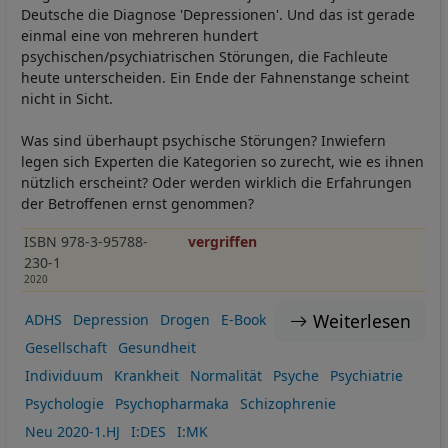
Deutsche die Diagnose 'Depressionen'. Und das ist gerade
einmal eine von mehreren hundert
psychischen/psychiatrischen Störungen, die Fachleute
heute unterscheiden. Ein Ende der Fahnenstange scheint
nicht in Sicht.
Was sind überhaupt psychische Störungen? Inwiefern
legen sich Experten die Kategorien so zurecht, wie es ihnen
nützlich erscheint? Oder werden wirklich die Erfahrungen
der Betroffenen ernst genommen?
ISBN 978-3-95788-
vergriffen
230-1
2020
Weiterlesen
ADHS
Depression
Drogen
E-Book
Gesellschaft
Gesundheit
Individuum
Krankheit
Normalität
Psyche
Psychiatrie
Psychologie
Psychopharmaka
Schizophrenie
Neu 2020-1.HJ
I:DES
I:MK