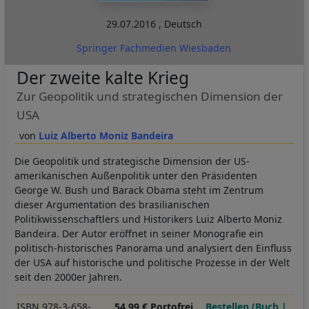
29.07.2016
,
Deutsch
Springer Fachmedien Wiesbaden
Der zweite kalte Krieg
Zur Geopolitik und strategischen Dimension der
USA
Luiz Alberto Moniz Bandeira
Die Geopolitik und strategische Dimension der US-
amerikanischen Außenpolitik unter den Präsidenten
George W. Bush und Barack Obama steht im Zentrum
dieser Argumentation des brasilianischen
Politikwissenschaftlers und Historikers Luiz Alberto Moniz
Bandeira. Der Autor eröffnet in seiner Monografie ein
politisch-historisches Panorama und analysiert den Einfluss
der USA auf historische und politische Prozesse in der Welt
seit den 2000er Jahren.
ISBN 978-3-658-
54,99 € Portofrei
Bestellen (Buch |