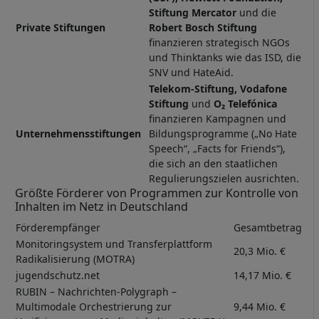
Stiftung Mercator
und die
Private Stiftungen
Robert Bosch Stiftung
finanzieren strategisch NGOs
und Thinktanks wie das ISD, die
SNV und HateAid.
Telekom-Stiftung, Vodafone
Stiftung
und
O₂ Telefónica
finanzieren Kampagnen und
Unternehmensstiftungen
Bildungsprogramme („No Hate
Speech“, „Facts for Friends“),
die sich an den staatlichen
Regulierungszielen ausrichten.
Größte Förderer von Programmen zur Kontrolle von
Inhalten im Netz in Deutschland
Förderempfänger
Gesamtbetrag
Monitoringsystem und Transferplattform
20,3 Mio. €
Radikalisierung (MOTRA)
jugendschutz.net
14,17 Mio. €
RUBIN – Nachrichten-Polygraph –
Multimodale Orchestrierung zur
9,44 Mio. €