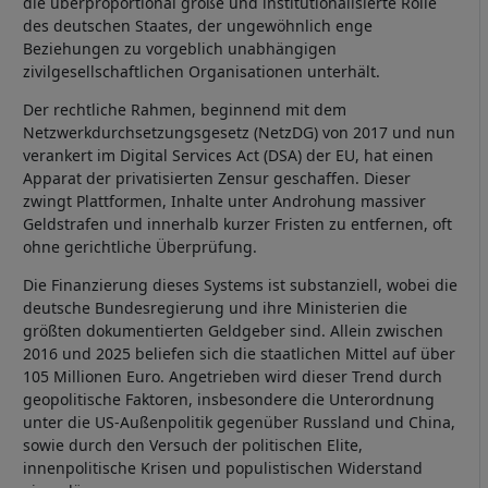
die überproportional große und institutionalisierte Rolle
des deutschen Staates, der ungewöhnlich enge
Beziehungen zu vorgeblich unabhängigen
zivilgesellschaftlichen Organisationen unterhält.
Der rechtliche Rahmen, beginnend mit dem
Netzwerkdurchsetzungsgesetz (NetzDG) von 2017 und nun
verankert im Digital Services Act (DSA) der EU, hat einen
Apparat der privatisierten Zensur geschaffen. Dieser
zwingt Plattformen, Inhalte unter Androhung massiver
Geldstrafen und innerhalb kurzer Fristen zu entfernen, oft
ohne gerichtliche Überprüfung.
Die Finanzierung dieses Systems ist substanziell, wobei die
deutsche Bundesregierung und ihre Ministerien die
größten dokumentierten Geldgeber sind. Allein zwischen
2016 und 2025 beliefen sich die staatlichen Mittel auf über
105 Millionen Euro. Angetrieben wird dieser Trend durch
geopolitische Faktoren, insbesondere die Unterordnung
unter die US-Außenpolitik gegenüber Russland und China,
sowie durch den Versuch der politischen Elite,
innenpolitische Krisen und populistischen Widerstand