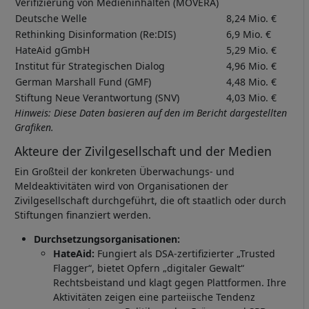
Verifizierung von Medieninhalten (MOVERA)
Deutsche Welle
8,24 Mio. €
Rethinking Disinformation (Re:DIS)
6,9 Mio. €
HateAid gGmbH
5,29 Mio. €
Institut für Strategischen Dialog
4,96 Mio. €
German Marshall Fund (GMF)
4,48 Mio. €
Stiftung Neue Verantwortung (SNV)
4,03 Mio. €
Hinweis: Diese Daten basieren auf den im Bericht dargestellten
Grafiken.
Akteure der Zivilgesellschaft und der Medien
Ein Großteil der konkreten Überwachungs- und
Meldeaktivitäten wird von Organisationen der
Zivilgesellschaft durchgeführt, die oft staatlich oder durch
Stiftungen finanziert werden.
Durchsetzungsorganisationen:
HateAid:
Fungiert als DSA-zertifizierter „Trusted
Flagger“, bietet Opfern „digitaler Gewalt“
Rechtsbeistand und klagt gegen Plattformen. Ihre
Aktivitäten zeigen eine parteiische Tendenz