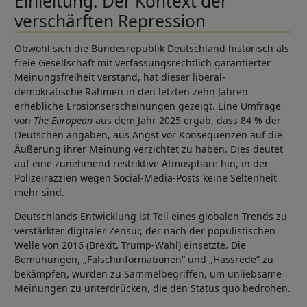
Einleitung: Der Kontext der
verschärften Repression
Obwohl sich die Bundesrepublik Deutschland historisch als
freie Gesellschaft mit verfassungsrechtlich garantierter
Meinungsfreiheit verstand, hat dieser liberal-
demokratische Rahmen in den letzten zehn Jahren
erhebliche Erosionserscheinungen gezeigt. Eine Umfrage
von
The European
aus dem Jahr 2025 ergab, dass 84 % der
Deutschen angaben, aus Angst vor Konsequenzen auf die
Äußerung ihrer Meinung verzichtet zu haben. Dies deutet
auf eine zunehmend restriktive Atmosphäre hin, in der
Polizeirazzien wegen Social-Media-Posts keine Seltenheit
mehr sind.
Deutschlands Entwicklung ist Teil eines globalen Trends zu
verstärkter digitaler Zensur, der nach der populistischen
Welle von 2016 (Brexit, Trump-Wahl) einsetzte. Die
Bemühungen, „Falschinformationen“ und „Hassrede“ zu
bekämpfen, wurden zu Sammelbegriffen, um unliebsame
Meinungen zu unterdrücken, die den Status quo bedrohen.