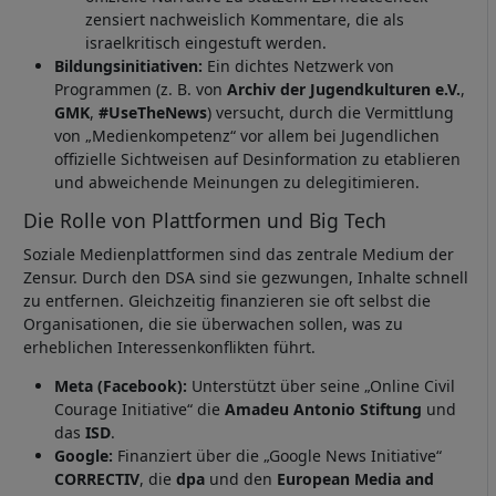
zensiert nachweislich Kommentare, die als
israelkritisch eingestuft werden.
Bildungsinitiativen:
Ein dichtes Netzwerk von
Programmen (z. B. von
Archiv der Jugendkulturen e.V.
,
GMK
,
#UseTheNews
) versucht, durch die Vermittlung
von „Medienkompetenz“ vor allem bei Jugendlichen
offizielle Sichtweisen auf Desinformation zu etablieren
und abweichende Meinungen zu delegitimieren.
Die Rolle von Plattformen und Big Tech
Soziale Medienplattformen sind das zentrale Medium der
Zensur. Durch den DSA sind sie gezwungen, Inhalte schnell
zu entfernen. Gleichzeitig finanzieren sie oft selbst die
Organisationen, die sie überwachen sollen, was zu
erheblichen Interessenkonflikten führt.
Meta (Facebook):
Unterstützt über seine „Online Civil
Courage Initiative“ die
Amadeu Antonio Stiftung
und
das
ISD
.
Google:
Finanziert über die „Google News Initiative“
CORRECTIV
, die
dpa
und den
European Media and