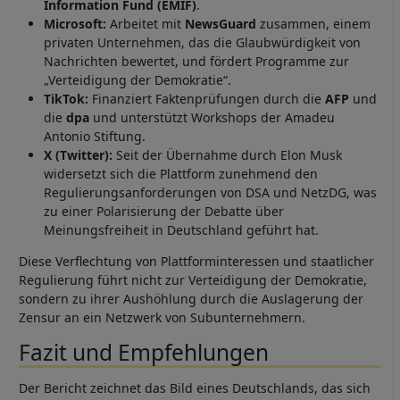
Information Fund (EMIF)
.
Microsoft:
Arbeitet mit
NewsGuard
zusammen, einem
privaten Unternehmen, das die Glaubwürdigkeit von
Nachrichten bewertet, und fördert Programme zur
„Verteidigung der Demokratie“.
TikTok:
Finanziert Faktenprüfungen durch die
AFP
und
die
dpa
und unterstützt Workshops der Amadeu
Antonio Stiftung.
X (Twitter):
Seit der Übernahme durch Elon Musk
widersetzt sich die Plattform zunehmend den
Regulierungsanforderungen von DSA und NetzDG, was
zu einer Polarisierung der Debatte über
Meinungsfreiheit in Deutschland geführt hat.
Diese Verflechtung von Plattforminteressen und staatlicher
Regulierung führt nicht zur Verteidigung der Demokratie,
sondern zu ihrer Aushöhlung durch die Auslagerung der
Zensur an ein Netzwerk von Subunternehmern.
Fazit und Empfehlungen
Der Bericht zeichnet das Bild eines Deutschlands, das sich