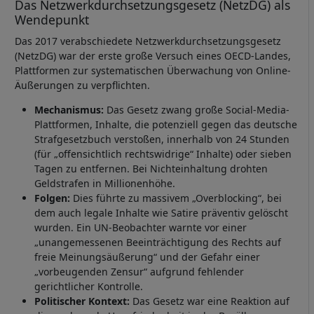
Das Netzwerkdurchsetzungsgesetz (NetzDG) als
Wendepunkt
Das 2017 verabschiedete Netzwerkdurchsetzungsgesetz
(NetzDG) war der erste große Versuch eines OECD-Landes,
Plattformen zur systematischen Überwachung von Online-
Äußerungen zu verpflichten.
Mechanismus:
Das Gesetz zwang große Social-Media-
Plattformen, Inhalte, die potenziell gegen das deutsche
Strafgesetzbuch verstoßen, innerhalb von 24 Stunden
(für „offensichtlich rechtswidrige“ Inhalte) oder sieben
Tagen zu entfernen. Bei Nichteinhaltung drohten
Geldstrafen in Millionenhöhe.
Folgen:
Dies führte zu massivem „Overblocking“, bei
dem auch legale Inhalte wie Satire präventiv gelöscht
wurden. Ein UN-Beobachter warnte vor einer
„unangemessenen Beeinträchtigung des Rechts auf
freie Meinungsäußerung“ und der Gefahr einer
„vorbeugenden Zensur“ aufgrund fehlender
gerichtlicher Kontrolle.
Politischer Kontext:
Das Gesetz war eine Reaktion auf