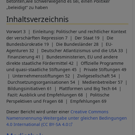
betonten,wie schwerwiegend es sei, einen Politiker
„beleidigt“ zu haben
Inhaltsverzeichnis
Vorwort 3 | Einleitung: Politischer und rechtlicher Kontext
der verschärften Repression 7 | Der Staat 19 | Die
Bundesbürokratie 19 | Die Bundesländer 28 | EU-
Agenturen 32 | Deutscher Atlantizismus und die USA 33 |
Finanzierung 41 | Bundesministerien, EU und andere
direkte staatliche Fördermittel 42 | Offizielle Programme
und quasi-staatliche Stiftungen 45 | Private Stiftungen 49
| Unternehmensstiftungen 52 | Zivilgesellschaft 54 |
Durchsetzungsorganisationen 54 | Medienbetreiber 57 |
Bildungsinitiativen 61 | Plattformen und Big Tech 64 |
Fazit: Ausblick und Empfehlungen 68 | Politische
Perspektiven und Fragen 68 | Empfehlungen 69
Dieser Bericht wird unter einer
Creative Commons
Namensnennung-Weitergabe unter gleichen Bedingungen
4.0 International (CC BY-SA 4.0