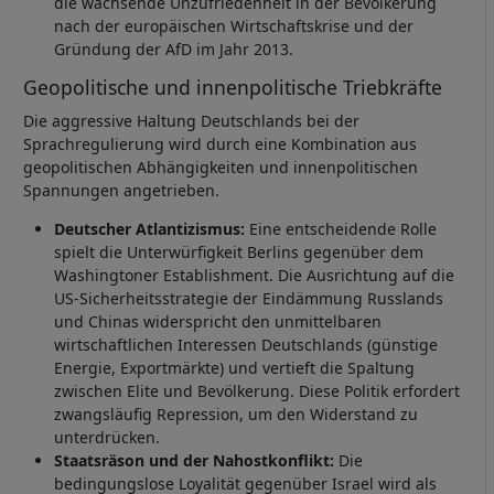
die wachsende Unzufriedenheit in der Bevölkerung
nach der europäischen Wirtschaftskrise und der
Gründung der AfD im Jahr 2013.
Geopolitische und innenpolitische Triebkräfte
Die aggressive Haltung Deutschlands bei der
Sprachregulierung wird durch eine Kombination aus
geopolitischen Abhängigkeiten und innenpolitischen
Spannungen angetrieben.
Deutscher Atlantizismus:
Eine entscheidende Rolle
spielt die Unterwürfigkeit Berlins gegenüber dem
Washingtoner Establishment. Die Ausrichtung auf die
US-Sicherheitsstrategie der Eindämmung Russlands
und Chinas widerspricht den unmittelbaren
wirtschaftlichen Interessen Deutschlands (günstige
Energie, Exportmärkte) und vertieft die Spaltung
zwischen Elite und Bevölkerung. Diese Politik erfordert
zwangsläufig Repression, um den Widerstand zu
unterdrücken.
Staatsräson und der Nahostkonflikt:
Die
bedingungslose Loyalität gegenüber Israel wird als