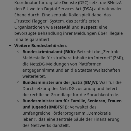
Koordinator für digitale Dienste (DSC) setzt die BNetzA
den EU-weiten Digital Services Act (DSA) auf nationaler
Ebene durch. Eine zentrale Rolle spielt dabei das
„Trusted Flagger“-System, das zertifizierten
Organisationen wie
HateAid
und
REspect!
eine
bevorzugte Behandlung ihrer Meldungen über illegale
Inhalte garantiert.
Weitere Bundesbehörden:
Bundeskriminalamt (BKA):
Betreibt die „Zentrale
Meldestelle für strafbare Inhalte im Internet“ (ZMI),
die NetzDG-Meldungen von Plattformen
entgegennimmt und an die Staatsanwaltschaften
weiterleitet.
Bundesministerium der Justiz (BMJV):
War für die
Durchsetzung des NetzDG zuständig und liefert
die rechtliche Grundlage für die Sprachkontrolle.
Bundesministerium für Familie, Senioren, Frauen
und Jugend (BMBFSFJ):
Verwaltet das
umfangreiche Förderprogramm „Demokratie
leben!“, das eine zentrale Säule der Finanzierung
des Netzwerks darstellt.