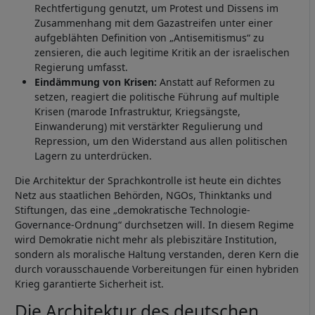
Rechtfertigung genutzt, um Protest und Dissens im
Zusammenhang mit dem Gazastreifen unter einer
aufgeblähten Definition von „Antisemitismus“ zu
zensieren, die auch legitime Kritik an der israelischen
Regierung umfasst.
Eindämmung von Krisen:
Anstatt auf Reformen zu
setzen, reagiert die politische Führung auf multiple
Krisen (marode Infrastruktur, Kriegsängste,
Einwanderung) mit verstärkter Regulierung und
Repression, um den Widerstand aus allen politischen
Lagern zu unterdrücken.
Die Architektur der Sprachkontrolle ist heute ein dichtes
Netz aus staatlichen Behörden, NGOs, Thinktanks und
Stiftungen, das eine „demokratische Technologie-
Governance-Ordnung“ durchsetzen will. In diesem Regime
wird Demokratie nicht mehr als plebiszitäre Institution,
sondern als moralische Haltung verstanden, deren Kern die
durch vorausschauende Vorbereitungen für einen hybriden
Krieg garantierte Sicherheit ist.
Die Architektur des deutschen