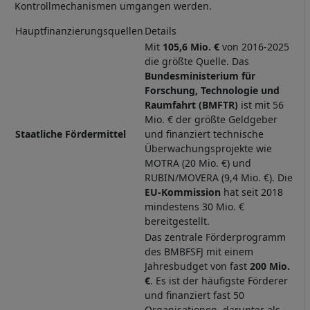
Kontrollmechanismen umgangen werden.
Hauptfinanzierungsquellen
Details
Mit
105,6 Mio. €
von 2016-2025
die größte Quelle. Das
Bundesministerium für
Forschung, Technologie und
Raumfahrt (BMFTR)
ist mit 56
Mio. € der größte Geldgeber
Staatliche Fördermittel
und finanziert technische
Überwachungsprojekte wie
MOTRA (20 Mio. €) und
RUBIN/MOVERA (9,4 Mio. €). Die
EU-Kommission
hat seit 2018
mindestens 30 Mio. €
bereitgestellt.
Das zentrale Förderprogramm
des BMBFSFJ mit einem
Jahresbudget von fast
200 Mio.
€
. Es ist der häufigste Förderer
und finanziert fast 50
Organisationen, darunter als