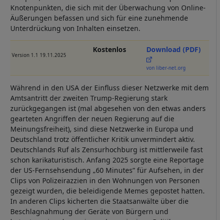
Knotenpunkten, die sich mit der Überwachung von Online-
Äußerungen befassen und sich für eine zunehmende
Unterdrückung von Inhalten einsetzen.
Kostenlos
Download (PDF)
Version 1.1 19.11.2025
von liber-net.org
Während in den USA der Einfluss dieser Netzwerke mit dem
Amtsantritt der zweiten Trump-Regierung stark
zurückgegangen ist (mal abgesehen von den etwas anders
gearteten Angriffen der neuen Regierung auf die
Meinungsfreiheit), sind diese Netzwerke in Europa und
Deutschland trotz öffentlicher Kritik unvermindert aktiv.
Deutschlands Ruf als Zensurhochburg ist mittlerweile fast
schon karikaturistisch. Anfang 2025 sorgte eine Reportage
der US-Fernsehsendung „60 Minutes” für Aufsehen, in der
Clips von Polizeirazzien in den Wohnungen von Personen
gezeigt wurden, die beleidigende Memes gepostet hatten.
In anderen Clips kicherten die Staatsanwälte über die
Beschlagnahmung der Geräte von Bürgern und