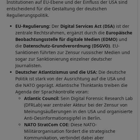
Institutionen auf EU-Ebene und der Einfluss der USA sind
entscheidend für die Gestaltung der deutschen
Regulierungspolitik.
EU-Regulierung:
Der
Digital Services Act (DSA)
ist der
zentrale Rechtsrahmen, ergänzt durch die
Europäische
Beobachtungsstelle für digitale Medien (EDMO)
und
die
Datenschutz-Grundverordnung (DSGVO)
. EU-
Sanktionen führten zur Zensur russischer Medien und
sogar zur Sanktionierung einzelner deutscher
Journalisten.
Deutscher Atlantizismus und die USA:
Die deutsche
Politik ist stark von der Ausrichtung auf die USA und
die NATO geprägt. Atlantische Thinktanks treiben die
Agenda der Sprachkontrolle voran:
Atlantic Council:
Sein Digital Forensic Research Lab
(DFRLab) war zentraler Akteur bei der Zensur von
Meinungsäußerungen in den USA und organisierte
Anti-Desinformationsgipfel in Berlin.
NATO StratCom COE:
Diese NATO-
Militärorganisation fördert die strategische
Kommunikation, verbindet dabei aber