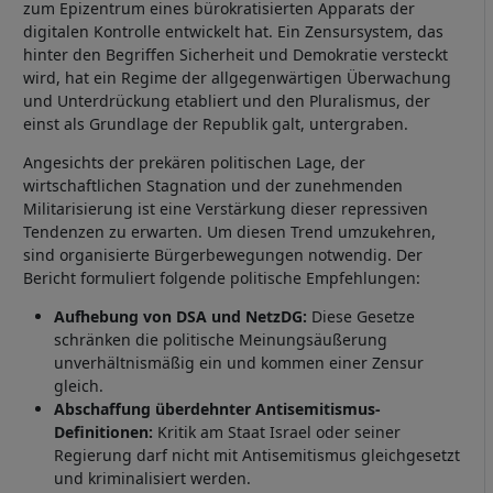
zum Epizentrum eines bürokratisierten Apparats der
digitalen Kontrolle entwickelt hat. Ein Zensursystem, das
hinter den Begriffen Sicherheit und Demokratie versteckt
wird, hat ein Regime der allgegenwärtigen Überwachung
und Unterdrückung etabliert und den Pluralismus, der
einst als Grundlage der Republik galt, untergraben.
Angesichts der prekären politischen Lage, der
wirtschaftlichen Stagnation und der zunehmenden
Militarisierung ist eine Verstärkung dieser repressiven
Tendenzen zu erwarten. Um diesen Trend umzukehren,
sind organisierte Bürgerbewegungen notwendig. Der
Bericht formuliert folgende politische Empfehlungen:
Aufhebung von DSA und NetzDG:
Diese Gesetze
schränken die politische Meinungsäußerung
unverhältnismäßig ein und kommen einer Zensur
gleich.
Abschaffung überdehnter Antisemitismus-
Definitionen:
Kritik am Staat Israel oder seiner
Regierung darf nicht mit Antisemitismus gleichgesetzt
und kriminalisiert werden.