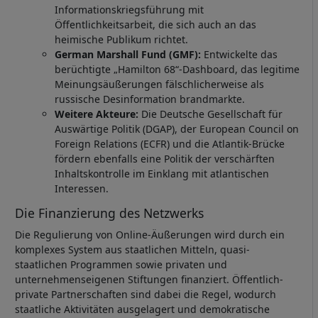
Informationskriegsführung mit
Öffentlichkeitsarbeit, die sich auch an das
heimische Publikum richtet.
German Marshall Fund (GMF):
Entwickelte das
berüchtigte „Hamilton 68“-Dashboard, das legitime
Meinungsäußerungen fälschlicherweise als
russische Desinformation brandmarkte.
Weitere Akteure:
Die Deutsche Gesellschaft für
Auswärtige Politik (DGAP), der European Council on
Foreign Relations (ECFR) und die Atlantik-Brücke
fördern ebenfalls eine Politik der verschärften
Inhaltskontrolle im Einklang mit atlantischen
Interessen.
Die Finanzierung des Netzwerks
Die Regulierung von Online-Äußerungen wird durch ein
komplexes System aus staatlichen Mitteln, quasi-
staatlichen Programmen sowie privaten und
unternehmenseigenen Stiftungen finanziert. Öffentlich-
private Partnerschaften sind dabei die Regel, wodurch
staatliche Aktivitäten ausgelagert und demokratische