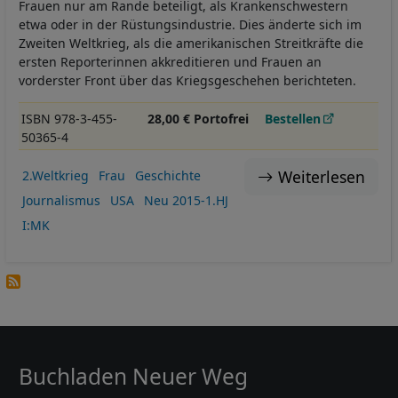
Frauen nur am Rande beteiligt, als Krankenschwestern
etwa oder in der Rüstungsindustrie. Dies änderte sich im
Zweiten Weltkrieg, als die amerikanischen Streitkräfte die
ersten Reporterinnen akkreditieren und Frauen an
vorderster Front über das Kriegsgeschehen berichteten.
ISBN 978-3-455-
28,00 € Portofrei
Bestellen
50365-4
Weiterlesen
2.Weltkrieg
Frau
Geschichte
Journalismus
USA
Neu 2015-1.HJ
I:MK
Buchladen Neuer Weg