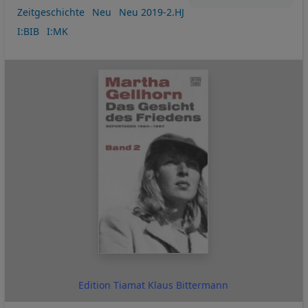
Zeitgeschichte
Neu
Neu 2019-2.HJ
I:BIB
I:MK
Edition Tiamat Klaus Bittermann