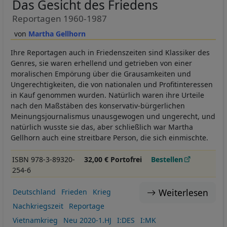
Das Gesicht des Friedens
Reportagen 1960-1987
Martha Gellhorn
Ihre Reportagen auch in Friedenszeiten sind Klassiker des
Genres, sie waren erhellend und getrieben von einer
moralischen Empörung über die Grausamkeiten und
Ungerechtigkeiten, die von nationalen und Profitinteressen
in Kauf genommen wurden. Natürlich waren ihre Urteile
nach den Maßstäben des konservativ-bürgerlichen
Meinungsjournalismus unausgewogen und ungerecht, und
natürlich wusste sie das, aber schließlich war Martha
Gellhorn auch eine streitbare Person, die sich einmischte.
ISBN 978-3-89320-
32,00 € Portofrei
Bestellen
254-6
Weiterlesen
Deutschland
Frieden
Krieg
Nachkriegszeit
Reportage
Vietnamkrieg
Neu 2020-1.HJ
I:DES
I:MK