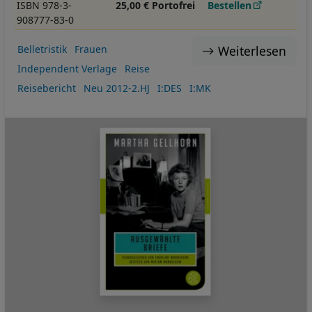
ISBN 978-3-
25,00 € Portofrei
Bestellen
908777-83-0
Weiterlesen
Belletristik
Frauen
Independent Verlage
Reise
Reisebericht
Neu 2012-2.HJ
I:DES
I:MK