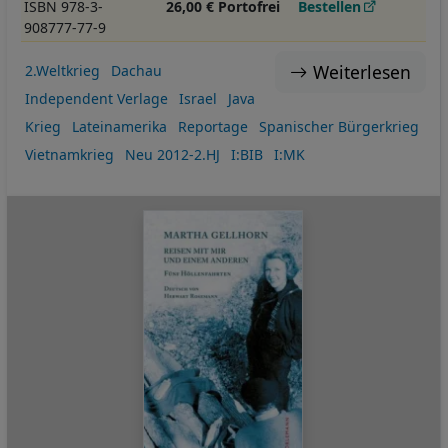
ISBN 978-3-
26,00 € Portofrei
Bestellen
908777-77-9
Weiterlesen
2.Weltkrieg
Dachau
Independent Verlage
Israel
Java
Krieg
Lateinamerika
Reportage
Spanischer Bürgerkrieg
Vietnamkrieg
Neu 2012-2.HJ
I:BIB
I:MK