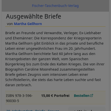
Fischer-Taschenbuch-Verlag
Ausgewählte Briefe
Martha Gellhorn
Briefe an Freunde und Verwandte, Verleger, Ex-Liebhaber
und Ehemänner: Die Korrespondenz der Kriegsreporterin
Martha Gellhorn gibt Einblick in das private und berufliche
Leben einer ungewöhnlichen Frau im 20. Jahrhundert.
Martha Gellhorn berichtete fast 60 Jahre lang aus den
Krisengebieten der ganzen Welt, vom Spanischen
Bürgerkrieg bis zum Ende des Kalten Krieges. Die von ihrer
Biographin Caroline Moorehead zusammengestellten
Briefe geben Zeugnis vom intensiven Leben einer
Schriftstellerin, die stets das harte Leben suchte und fast
daran zerbrach.
ISBN 978-3-596-
15,00 € Portofrei
Bestellen
90030-5