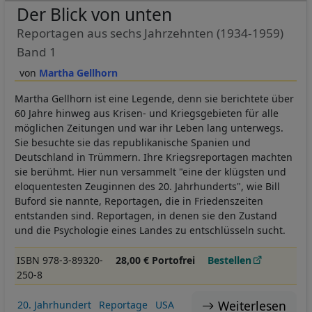
Der Blick von unten
Reportagen aus sechs Jahrzehnten (1934-1959)
Band 1
Martha Gellhorn
Martha Gellhorn ist eine Legende, denn sie berichtete über
60 Jahre hinweg aus Krisen- und Kriegsgebieten für alle
möglichen Zeitungen und war ihr Leben lang unterwegs.
Sie besuchte sie das republikanische Spanien und
Deutschland in Trümmern. Ihre Kriegsreportagen machten
sie berühmt. Hier nun versammelt "eine der klügsten und
eloquentesten Zeuginnen des 20. Jahrhunderts", wie Bill
Buford sie nannte, Reportagen, die in Friedenszeiten
entstanden sind. Reportagen, in denen sie den Zustand
und die Psychologie eines Landes zu entschlüsseln sucht.
ISBN 978-3-89320-
28,00 € Portofrei
Bestellen
250-8
Weiterlesen
20. Jahrhundert
Reportage
USA