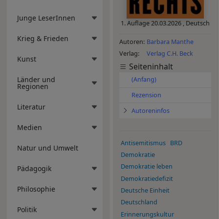
Junge LeserInnen
1. Auflage
20.03.2026
,
Deutsch
Krieg & Frieden
Autoren
Barbara Manthe
Verlag
Verlag C.H. Beck
Kunst
Seiteninhalt
Länder und
(Anfang)
Regionen
Rezension
Literatur
Autoreninfos
Medien
Antisemitismus
BRD
Natur und Umwelt
Demokratie
Demokratie leben
Pädagogik
Demokratiedefizit
Philosophie
Deutsche Einheit
Deutschland
Politik
Erinnerungskultur