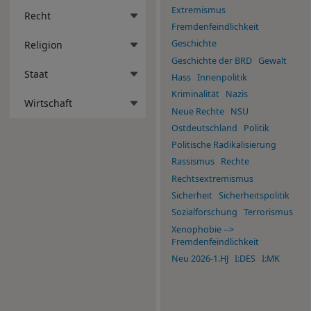
Extremismus
Recht
Fremdenfeindlichkeit
Geschichte
Religion
Geschichte der BRD
Gewalt
Staat
Hass
Innenpolitik
Kriminalität
Nazis
Wirtschaft
Neue Rechte
NSU
Ostdeutschland
Politik
Politische Radikalisierung
Rassismus
Rechte
Rechtsextremismus
Sicherheit
Sicherheitspolitik
Sozialforschung
Terrorismus
Xenophobie -->
Fremdenfeindlichkeit
Neu 2026-1.HJ
I:DES
I:MK