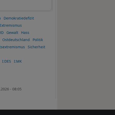
n
Demokratiedefizit
Extremismus
RD
Gewalt
Hass
Ostdeutschland
Politik
tsextremismus
Sicherheit
I:DES
I:MK
.2026 - 08:05