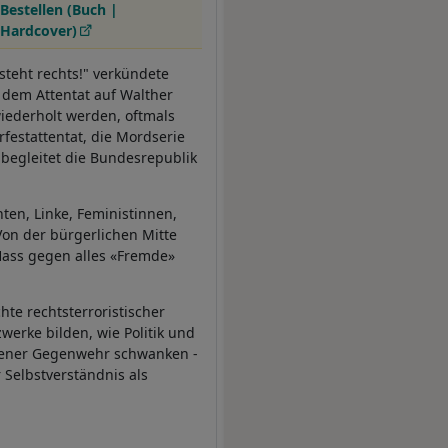
Bestellen (Buch |
Hardcover)
 steht rechts!" verkündete
 dem Attentat auf Walther
iederholt werden, oftmals
festattentat, die Mordserie
 begleitet die Bundesrepublik
ten, Linke, Feministinnen,
Von der bürgerlichen Mitte
r Hass gegen alles «Fremde»
te rechtsterroristischer
werke bilden, wie Politik und
dener Gegenwehr schwanken -
 Selbstverständnis als