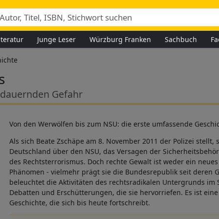
iteratur
Junge Leser
Würzburg Franken
Sachbuch
Fa
ichte
s
andauernden Gefahr
Von den Werwölfen bis zum NSU: die erste umfassende Geschi
Als sich Beate Zschäpe am 8. November 2011 der Polizei stellt,
Deutschland über den NSU, das Versagen der Sicherheitsbehör
des Rechtsterrorismus. Doch rechte Gewalt ist weder ein neues 
Phänomen - vielmehr prägt sie die Bundesrepublik seit deren
beleuchtet die Aktivitäten des rechtsradikalen Untergrunds im 
Debatten und Erschütterungen, die sie hervorriefen. Es ist eine
Geschichte, die sich bis heute fortschreibt.