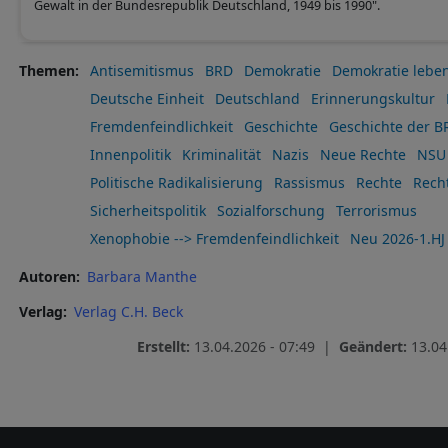
Gewalt in der Bundesrepublik Deutschland, 1949 bis 1990".
Themen
Antisemitismus
BRD
Demokratie
Demokratie lebe
Deutsche Einheit
Deutschland
Erinnerungskultur
Fremdenfeindlichkeit
Geschichte
Geschichte der B
Innenpolitik
Kriminalität
Nazis
Neue Rechte
NSU
Politische Radikalisierung
Rassismus
Rechte
Rech
Sicherheitspolitik
Sozialforschung
Terrorismus
Xenophobie --> Fremdenfeindlichkeit
Neu 2026-1.HJ
Autoren
Barbara Manthe
Verlag
Verlag C.H. Beck
Erstellt:
13.04.2026 - 07:49 |
Geändert:
13.04