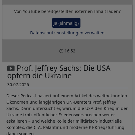
miteinander zu verschmelzen?
Von
YouTube
bereitgestellten externen Inhalt laden?
Ja (einmalig)
Datenschutzeinstellungen verwalten
16:52
Prof. Jeffrey Sachs: Die USA
opfern die Ukraine
30.07.2026
Dieser Podcast basiert auf einem Artikel des weltbekannten
Ökonomen und langjährigen UN-Beraters Prof. Jeffrey
Sachs. Darin untersucht er, warum die USA den Krieg in der
Ukraine trotz öffentlicher Friedensversprechen weiter
eskalieren – und welche Rolle der militärisch-industrielle
Komplex, die CIA, Palantir und moderne KI-Kriegsführung
dabei spielen.