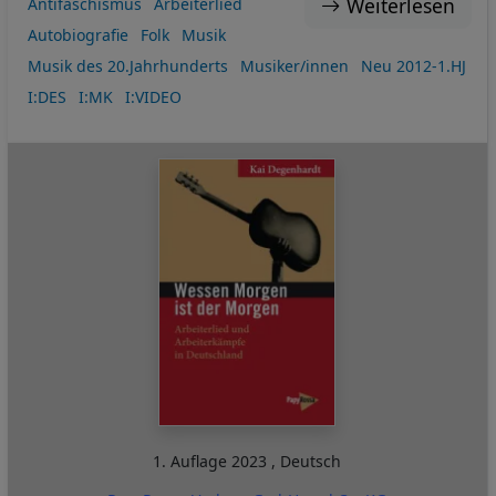
Weiterlesen
Antifaschismus
Arbeiterlied
Autobiografie
Folk
Musik
Musik des 20.Jahrhunderts
Musiker/innen
Neu 2012-1.HJ
I:DES
I:MK
I:VIDEO
1. Auflage
2023
,
Deutsch