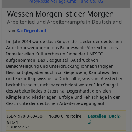
PapyRossa-Verlags-GmbH und Co. KG
Wessen Morgen ist der Morgen
Arbeiterlied und Arbeiterkämpfe in Deutschland
Kai Degenhardt
Im Jahr 2014 wurde das »Singen der Lieder der deutschen
Arbeiterbewegung« in das Bundesweite Verzeichnis des
Immateriellen Kulturerbes im Sinne der UNESCO
aufgenommen. Das Liedgut sei »Ausdruck von
Benachteiligung und Unterdrückung lohnabhängiger
Beschäftigter, aber auch von Gegenwehr, Kampfeswillen
und Zukunftsgewissheit.« Doch sollte, was vom Aussterben
bedroht scheint, nicht wiederbelebt werden? Im Spiegel
des Arbeiterliedes blättert Kai Degenhardt die vielen
Kämpfe und Niederlagen, Erfolge und Fehlschläge in der
Geschichte der deutschen Arbeiterbewegung auf.
ISBN 978-3-89438-
16,90 € Portofrei
Bestellen (Buch)
816-4
1. Auflage 2023