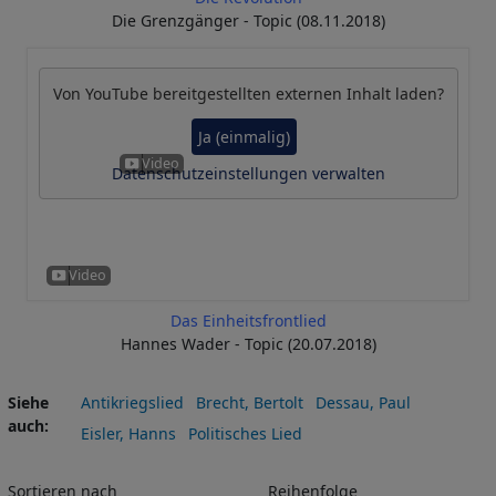
Die Grenzgänger - Topic (08.11.2018)
Von
YouTube
bereitgestellten externen Inhalt laden?
Ja (einmalig)
Datenschutzeinstellungen verwalten
Das Einheitsfrontlied
Hannes Wader - Topic (20.07.2018)
Siehe
Antikriegslied
Brecht, Bertolt
Dessau, Paul
auch
Eisler, Hanns
Politisches Lied
Sortieren nach
Reihenfolge