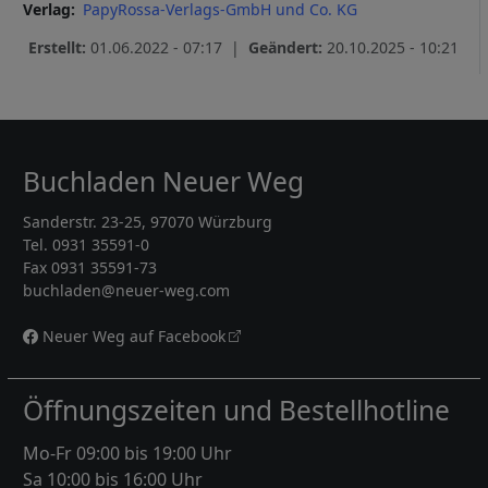
Verlag
PapyRossa-Verlags-GmbH und Co. KG
Erstellt:
01.06.2022 - 07:17 |
Geändert:
20.10.2025 - 10:21
Buchladen Neuer Weg
Sanderstr. 23-25, 97070 Würzburg
Tel. 0931 35591-0
Fax 0931 35591-73
buchladen@neuer-weg.com
Neuer Weg auf Facebook
Öffnungszeiten und Bestellhotline
Mo-Fr 09:00 bis 19:00 Uhr
Sa 10:00 bis 16:00 Uhr