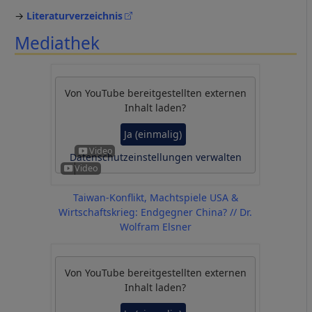
→
Literaturverzeichnis
Mediathek
Von
YouTube
bereitgestellten externen
Inhalt laden?
Ja (einmalig)
Datenschutzeinstellungen verwalten
Taiwan-Konflikt, Machtspiele USA &
Wirtschaftskrieg: Endgegner China? // Dr.
Wolfram Elsner
Von
YouTube
bereitgestellten externen
Inhalt laden?