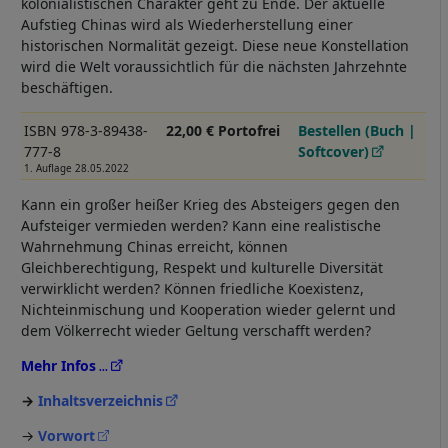
kolonialistischen Charakter geht zu Ende. Der aktuelle
Aufstieg Chinas wird als Wiederherstellung einer
historischen Normalität gezeigt. Diese neue Konstellation
wird die Welt voraussichtlich für die nächsten Jahrzehnte
beschäftigen.
ISBN 978-3-89438-
22,00 € Portofrei
Bestellen (Buch |
777-8
Softcover)
1. Auflage 28.05.2022
Kann ein großer heißer Krieg des Absteigers gegen den
Aufsteiger vermieden werden? Kann eine realistische
Wahrnehmung Chinas erreicht, können
Gleichberechtigung, Respekt und kulturelle Diversität
verwirklicht werden? Können friedliche Koexistenz,
Nichteinmischung und Kooperation wieder gelernt und
dem Völkerrecht wieder Geltung verschafft werden?
Mehr Infos
Inhaltsverzeichnis
→
Vorwort