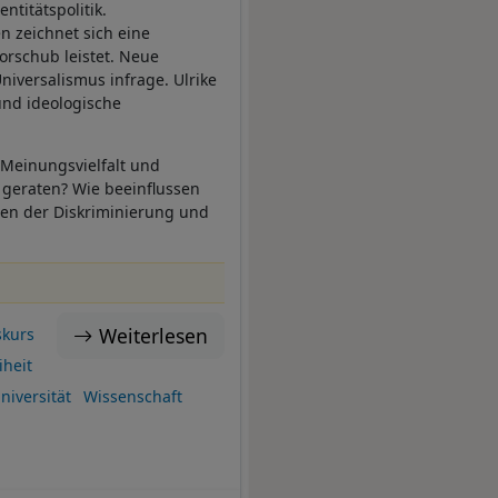
ntitätspolitik.
n zeichnet sich eine
orschub leistet. Neue
niversalismus infrage. Ulrike
und ideologische
 Meinungsvielfalt und
 geraten? Wie beeinflussen
rmen der Diskriminierung und
Weiterlesen
skurs
heit
niversität
Wissenschaft