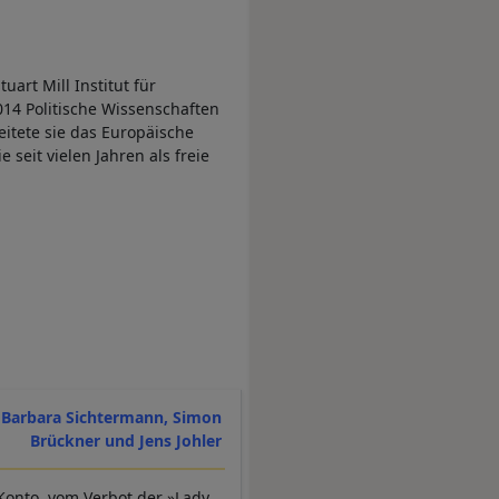
uart Mill Institut für
2014 Politische Wissenschaften
itete sie das Europäische
seit vielen Jahren als freie
 Barbara Sichtermann, Simon
Brückner und Jens Johler
-Konto, vom Verbot der »Lady