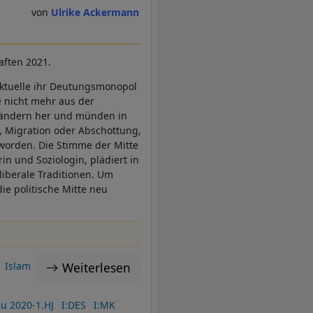
Ulrike Ackermann
aften 2021.
ektuelle ihr Deutungsmonopol
e nicht mehr aus der
 Rändern her und münden in
s, Migration oder Abschottung,
worden. Die Stimme der Mitte
in und Soziologin, plädiert in
liberale Traditionen. Um
e politische Mitte neu
Weiterlesen
Islam
u 2020-1.HJ
I:DES
I:MK