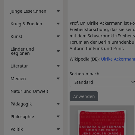
Junge LeserInnen
Prof. Dr. Ulrike Ackermann ist Po
Krieg & Frieden
Freiheitsforschung, das sie seit
mit dem Schwerpunkt »Freiheitsf
Kunst
Forum an der Berlin Brandenburg
Autorin für Funk und Print.
Länder und
Regionen
Wikipedia (DE):
Ulrike Ackerman
Literatur
Sortieren nach
Medien
Natur und Umwelt
Pädagogik
Philosophie
Politik