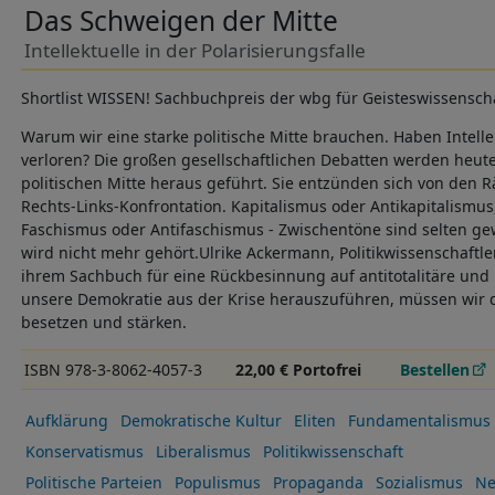
Das Schweigen der Mitte
Intellektuelle in der Polarisierungsfalle
Shortlist WISSEN! Sachbuchpreis der wbg für Geisteswissensch
Warum wir eine starke politische Mitte brauchen. Haben Intell
verloren? Die großen gesellschaftlichen Debatten werden heut
politischen Mitte heraus geführt. Sie entzünden sich von den
Rechts-Links-Konfrontation. Kapitalismus oder Antikapitalismu
Faschismus oder Antifaschismus - Zwischentöne sind selten ge
wird nicht mehr gehört.Ulrike Ackermann, Politikwissenschaftler
ihrem Sachbuch für eine Rückbesinnung auf antitotalitäre und 
unsere Demokratie aus der Krise herauszuführen, müssen wir di
besetzen und stärken.
ISBN 978-3-8062-4057-3
22,00 € Portofrei
Bestellen
Aufklärung
Demokratische Kultur
Eliten
Fundamentalismus
Konservatismus
Liberalismus
Politikwissenschaft
Politische Parteien
Populismus
Propaganda
Sozialismus
Ne