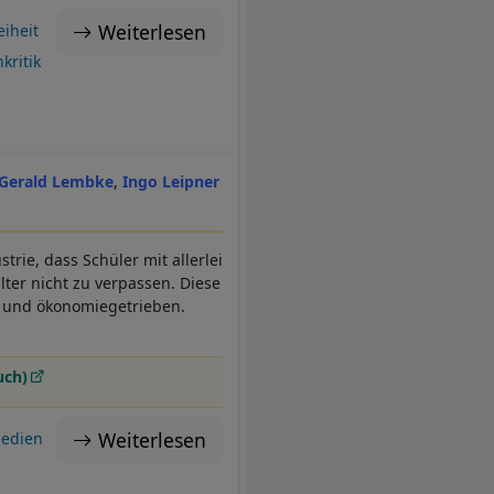
Weiterlesen
eiheit
kritik
Gerald Lembke
Ingo Leipner
trie, dass Schüler mit allerlei
ter nicht zu verpassen. Diese
e- und ökonomiegetrieben.
uch)
Weiterlesen
edien