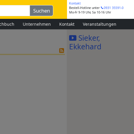
Kontakt
Bestell-Hotline
unter
0931 35591-0
Mo-Fr 9-19 Uhr, Sa 10-16 Uhr
chbuch
Unternehmen
Kontakt
Veranstaltungen
Sieker,
Ekkehard