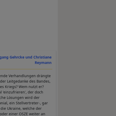
gang Gehrcke und Christiane
Reymann
hende Verhandlungen drängte
 der Leitgedanke des Bandes,
des Kriegs? Wem nutzt er?
 'einzufrieren', der doch
liche Lösungen wird der
ial, ein Stellvertreter-, gar
 die Ukraine, welche der
oder einer OSZE weiter an