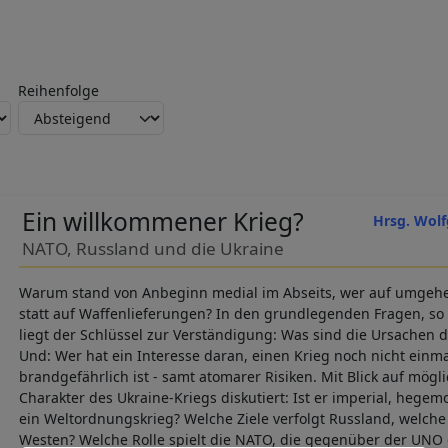
Reihenfolge
Ein willkommener Krieg?
Hrsg. Wolf
NATO, Russland und die Ukraine
Warum stand von Anbeginn medial im Abseits, wer auf umge
statt auf Waffenlieferungen? In den grundlegenden Fragen, so
liegt der Schlüssel zur Verständigung: Was sind die Ursachen 
Und: Wer hat ein Interesse daran, einen Krieg noch nicht einmal
brandgefährlich ist - samt atomarer Risiken. Mit Blick auf mög
Charakter des Ukraine-Kriegs diskutiert: Ist er imperial, hegemon
ein Weltordnungskrieg? Welche Ziele verfolgt Russland, welche
Westen? Welche Rolle spielt die NATO, die gegenüber der UNO 