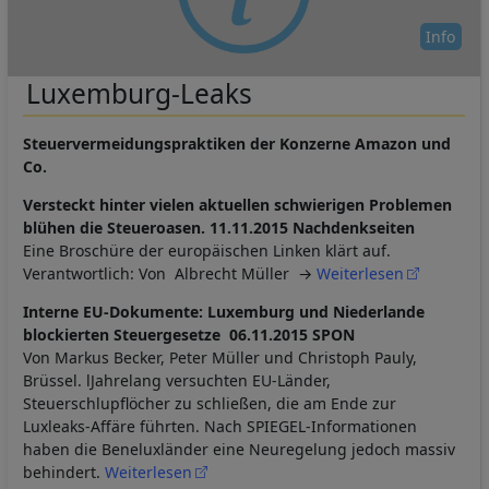
Info
Luxemburg-Leaks
Steuervermeidungspraktiken der Konzerne Amazon und
Co.
Versteckt hinter vielen aktuellen schwierigen Problemen
blühen die Steueroasen. 11.11.2015 Nachdenkseiten
Eine Broschüre der europäischen Linken klärt auf.
Verantwortlich: Von Albrecht Müller →
Weiterlesen
Interne EU-Dokumente: Luxemburg und Niederlande
blockierten Steuergesetze 06.11.2015 SPON
Von Markus Becker, Peter Müller und Christoph Pauly,
Brüssel. lJahrelang versuchten EU-Länder,
Steuerschlupflöcher zu schließen, die am Ende zur
Luxleaks-Affäre führten. Nach SPIEGEL-Informationen
haben die Beneluxländer eine Neuregelung jedoch massiv
behindert.
Weiterlesen