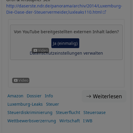
http://daserste.ndr.de/panorama/archiv/2014/Luxemburg-
Die-Oase-der-Steuervermeider,luxleaks110.html
Von
YouTube
bereitgestellten externen Inhalt laden?
Ja (einmalig)
Datenschutzeinstellungen verwalten
Weiterlesen
Amazon
Dossier
Info
Luxemburg-Leaks
Steuer
Steuerdiskriminierung
Steuerflucht
Steueroase
Wettbewerbsverzerrung
Wirtschaft
I:WB