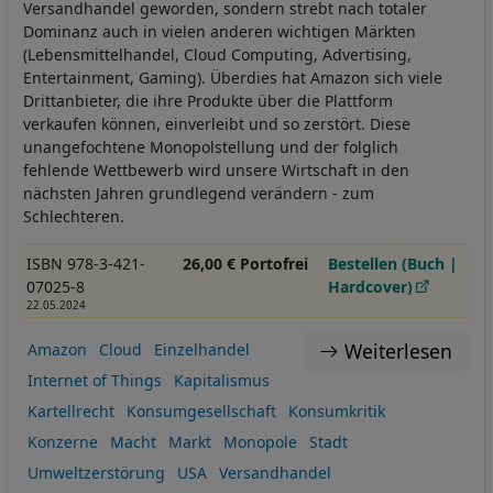
Versandhandel geworden, sondern strebt nach totaler
Dominanz auch in vielen anderen wichtigen Märkten
(Lebensmittelhandel, Cloud Computing, Advertising,
Entertainment, Gaming). Überdies hat Amazon sich viele
Drittanbieter, die ihre Produkte über die Plattform
verkaufen können, einverleibt und so zerstört. Diese
unangefochtene Monopolstellung und der folglich
fehlende Wettbewerb wird unsere Wirtschaft in den
nächsten Jahren grundlegend verändern - zum
Schlechteren.
ISBN 978-3-421-
26,00 € Portofrei
Bestellen (Buch |
07025-8
Hardcover)
22.05.2024
Weiterlesen
Amazon
Cloud
Einzelhandel
Internet of Things
Kapitalismus
Kartellrecht
Konsumgesellschaft
Konsumkritik
Konzerne
Macht
Markt
Monopole
Stadt
Umweltzerstörung
USA
Versandhandel