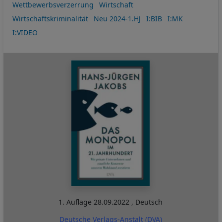
Wettbewerbsverzerrung
Wirtschaft
Wirtschaftskriminalität
Neu 2024-1.HJ
I:BIB
I:MK
I:VIDEO
1. Auflage
28.09.2022
,
Deutsch
Deutsche Verlags-Anstalt (DVA)