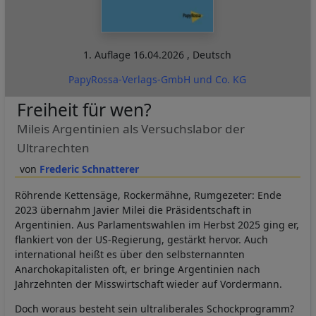
1. Auflage
16.04.2026
,
Deutsch
PapyRossa-Verlags-GmbH und Co. KG
Freiheit für wen?
Mileis Argentinien als Versuchslabor der
Ultrarechten
Frederic Schnatterer
Röhrende Kettensäge, Rockermähne, Rumgezeter: Ende
2023 übernahm Javier Milei die Präsidentschaft in
Argentinien. Aus Parlamentswahlen im Herbst 2025 ging er,
flankiert von der US-Regierung, gestärkt hervor. Auch
international heißt es über den selbsternannten
Anarchokapitalisten oft, er bringe Argentinien nach
Jahrzehnten der Misswirtschaft wieder auf Vordermann.
Doch woraus besteht sein ultraliberales Schockprogramm?