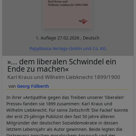
1. Auflage
27.02.2026
,
Deutsch
PapyRossa-Verlags-GmbH und Co. KG
»... dem liberalen Schwindel ein
Ende zu machen«
Karl Kraus und Wilhelm Liebknecht 1899/1900
Georg Fülberth
In ihrer »Antipathie gegen das Treiben unserer 'liberalen'
Presse« fanden sie 1899 zusammen: Karl Kraus und
Wilhelm Liebknecht. Für seine Zeitschrift 'Die Fackel' konnte
der erst 25-jährige Publizist den fast 50 Jahre älteren
Mitgründer der deutschen Sozialdemokratie in dessen
letztem Lebensjahr als Autor gewinnen. Beide legten die
Diskrepanz zwischen moralischem Anspruch und der