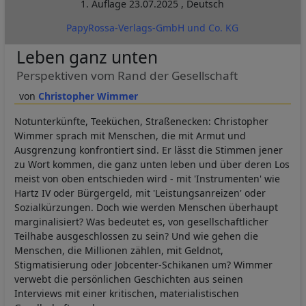
1. Auflage
23.07.2025
,
Deutsch
PapyRossa-Verlags-GmbH und Co. KG
Leben ganz unten
Perspektiven vom Rand der Gesellschaft
Christopher Wimmer
Notunterkünfte, Teeküchen, Straßenecken: Christopher
Wimmer sprach mit Menschen, die mit Armut und
Ausgrenzung konfrontiert sind. Er lässt die Stimmen jener
zu Wort kommen, die ganz unten leben und über deren Los
meist von oben entschieden wird - mit 'Instrumenten' wie
Hartz IV oder Bürgergeld, mit 'Leistungsanreizen' oder
Sozialkürzungen. Doch wie werden Menschen überhaupt
marginalisiert? Was bedeutet es, von gesellschaftlicher
Teilhabe ausgeschlossen zu sein? Und wie gehen die
Menschen, die Millionen zählen, mit Geldnot,
Stigmatisierung oder Jobcenter-Schikanen um? Wimmer
verwebt die persönlichen Geschichten aus seinen
Interviews mit einer kritischen, materialistischen