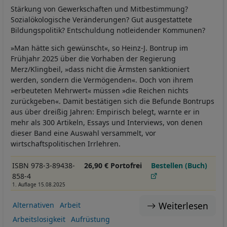
Stärkung von Gewerkschaften und Mitbestimmung?
Sozialökologische Veränderungen? Gut ausgestattete
Bildungspolitik? Entschuldung notleidender Kommunen?
»Man hätte sich gewünscht«, so Heinz-J. Bontrup im
Frühjahr 2025 über die Vorhaben der Regierung
Merz/Klingbeil, »dass nicht die Ärmsten sanktioniert
werden, sondern die Vermögenden«. Doch von ihrem
»erbeuteten Mehrwert« müssen »die Reichen nichts
zurückgeben«. Damit bestätigen sich die Befunde Bontrups
aus über dreißig Jahren: Empirisch belegt, warnte er in
mehr als 300 Artikeln, Essays und Interviews, von denen
dieser Band eine Auswahl versammelt, vor
wirtschaftspolitischen Irrlehren.
ISBN 978-3-89438-
26,90 € Portofrei
Bestellen (Buch)
858-4
1. Auflage 15.08.2025
Weiterlesen
Alternativen
Arbeit
Arbeitslosigkeit
Aufrüstung