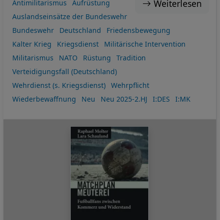
Weiterlesen
Antimilitarismus
Aufrüstung
Auslandseinsätze der Bundeswehr
Bundeswehr
Deutschland
Friedensbewegung
Kalter Krieg
Kriegsdienst
Militärische Intervention
Militarismus
NATO
Rüstung
Tradition
Verteidigungsfall (Deutschland)
Wehrdienst (s. Kriegsdienst)
Wehrpflicht
Wiederbewaffnung
Neu
Neu 2025-2.HJ
I:DES
I:MK