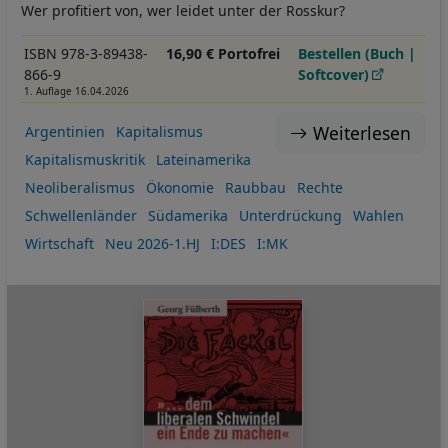
Wer profitiert von, wer leidet unter der Rosskur?
ISBN 978-3-89438-
16,90 € Portofrei
Bestellen (Buch |
866-9
Softcover)
1. Auflage 16.04.2026
Weiterlesen
Argentinien
Kapitalismus
Kapitalismuskritik
Lateinamerika
Neoliberalismus
Ökonomie
Raubbau
Rechte
Schwellenländer
Südamerika
Unterdrückung
Wahlen
Wirtschaft
Neu 2026-1.HJ
I:DES
I:MK