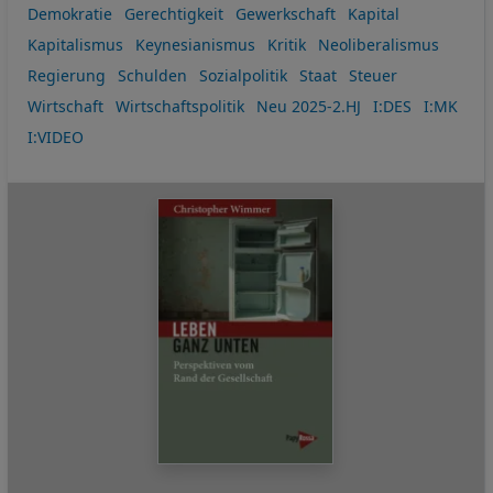
Demokratie
Gerechtigkeit
Gewerkschaft
Kapital
Kapitalismus
Keynesianismus
Kritik
Neoliberalismus
Regierung
Schulden
Sozialpolitik
Staat
Steuer
Wirtschaft
Wirtschaftspolitik
Neu 2025-2.HJ
I:DES
I:MK
I:VIDEO