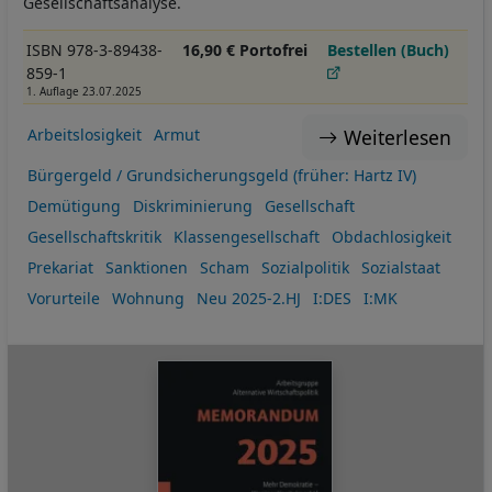
Gesellschaftsanalyse.
ISBN 978-3-89438-
16,90 € Portofrei
Bestellen (Buch)
859-1
1. Auflage 23.07.2025
Weiterlesen
Arbeitslosigkeit
Armut
Bürgergeld / Grundsicherungsgeld (früher: Hartz IV)
Demütigung
Diskriminierung
Gesellschaft
Gesellschaftskritik
Klassengesellschaft
Obdachlosigkeit
Prekariat
Sanktionen
Scham
Sozialpolitik
Sozialstaat
Vorurteile
Wohnung
Neu 2025-2.HJ
I:DES
I:MK