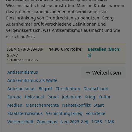
Wissenschaftlich ist sie umstritten. Manche Kritiker warnen
davor, einen »israelbezogenen Antisemitismus« zur
Einschränkung von Grundrechten zu benutzen. Georg
Auernheimer prüft verschiedene Definitionen und
vergewissert sich, was Antisemitismus ausmacht und wie
er sich äußert.
ISBN 978-3-89438-
14,90 € Portofrei
Bestellen (Buch)
857-7
1. Auflage 15.08.2025
Weiterlesen
Antisemitismus
Antisemitismus als Waffe
Antizionismus
Begriff
Christentum
Deutschland
Europa
Holocaust
Israel
Judentum
Krieg
Kultur
Medien
Menschenrechte
Nahostkonflikt
Staat
Staatsterrorismus
Vernichtungskrieg
Vorurteile
Wissenschaft
Zionismus
Neu 2025-2.HJ
I:DES
I:MK