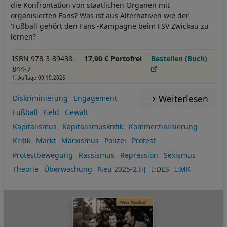
die Konfrontation von staatlichen Organen mit
organisierten Fans? Was ist aus Alternativen wie der
'Fußball gehört den Fans'-Kampagne beim FSV Zwickau zu
lernen?
ISBN 978-3-89438-
17,90 € Portofrei
Bestellen (Buch)
844-7
1. Auflage 09.10.2025
Weiterlesen
Diskriminierung
Engagement
Fußball
Geld
Gewalt
Kapitalismus
Kapitalismuskritik
Kommerzialisierung
Kritik
Markt
Marxismus
Polizei
Protest
Protestbewegung
Rassismus
Repression
Sexismus
Theorie
Überwachung
Neu 2025-2.HJ
I:DES
I:MK