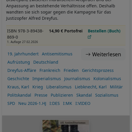
Anpassung an bestehende Verhältnisse offen. Deshalb
wandten sie sich sogar gegen die Kampagne für das
Justizopfer Alfred Dreyfus.
ISBN 978-3-89438-
14,90 € Portofrei
Bestellen (Buch)
869-0
1. Auflage 27.02.2026
Weiterlesen
19. Jahrhundert
Antisemitismus
Aufrüstung
Deutschland
Dreyfus-Affäre
Frankreich
Frieden
Gerichtsprozess
Geschichte
Imperialismus
Journalismus
Kolonialismus
Kraus, Karl
Krieg
Liberalismus
Liebknecht, Karl
Militär
Politskandal
Presse
Publizieren
Skandal
Sozialismus
SPD
Neu 2026-1.HJ
I:DES
I:MK
I:VIDEO