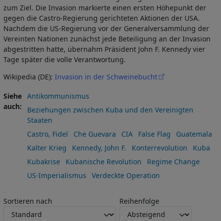
zum Ziel. Die Invasion markierte einen ersten Höhepunkt der
gegen die Castro-Regierung gerichteten Aktionen der USA.
Nachdem die US-Regierung vor der Generalversammlung der
Vereinten Nationen zunächst jede Beteiligung an der Invasion
abgestritten hatte, übernahm Präsident John F. Kennedy vier
Tage später die volle Verantwortung.
Wikipedia (DE):
Invasion in der Schweinebucht
Siehe
Antikommunismus
auch
Beziehungen zwischen Kuba und den Vereinigten
Staaten
Castro, Fidel
Che Guevara
CIA
False Flag
Guatemala
Kalter Krieg
Kennedy, John F.
Konterrevolution
Kuba
Kubakrise
Kubanische Revolution
Regime Change
US-Imperialismus
Verdeckte Operation
Sortieren nach
Reihenfolge