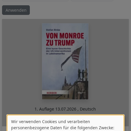
1. Auflage
13.07.2026
,
Deutsch
Theiss in Herder
Wir verwenden Cookies und verarbeiten
Verwendung
personenbezogene Daten für die folgenden Zwecke: