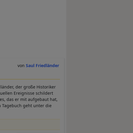
Saul Friedländer
dländer, der große Historiker
uellen Ereignisse schildert
s, das er mit aufgebaut hat,
in Tagebuch geht unter die