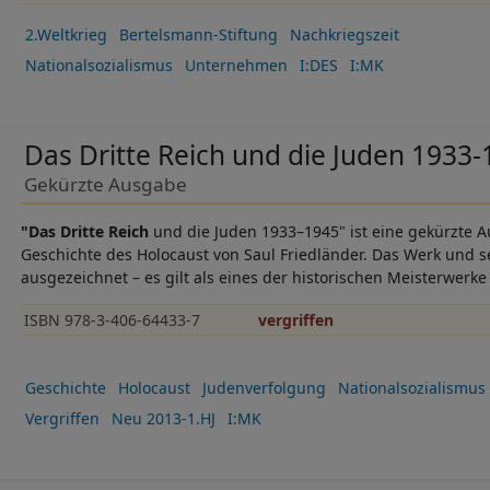
2.Weltkrieg
Bertelsmann-Stiftung
Nachkriegszeit
Nationalsozialismus
Unternehmen
I:DES
I:MK
Das Dritte Reich und die Juden 1933
Gekürzte Ausgabe
"Das Dritte Reich
und die Juden 1933–1945" ist eine gekürzte
Geschichte des Holocaust von Saul Friedländer. Das Werk und s
ausgezeichnet – es gilt als eines der historischen Meisterwerke 
ISBN 978-3-406-64433-7
vergriffen
Geschichte
Holocaust
Judenverfolgung
Nationalsozialismus
Vergriffen
Neu 2013-1.HJ
I:MK