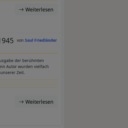
Weiterlesen
-1945
Saul Friedländer
 Ausgabe der berühmten
ein Autor wurden vielfach
unserer Zeit.
Weiterlesen