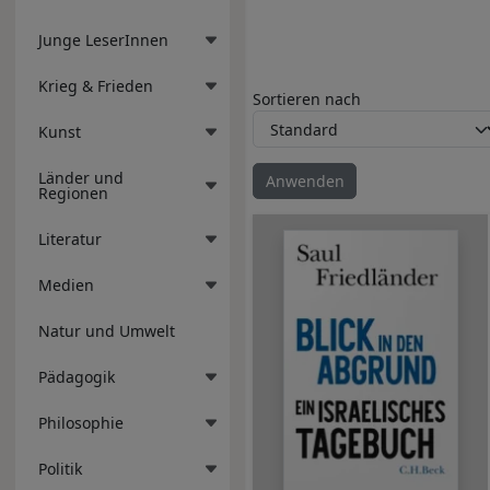
Junge LeserInnen
Krieg & Frieden
Sortieren nach
Kunst
Länder und
Regionen
Literatur
Medien
Natur und Umwelt
Pädagogik
Philosophie
Politik